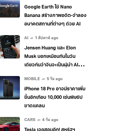
Google Earth ใช้ Nano
Banana สร้างภาพอดีต-จำลอง
อนาคตสถานที่ต่างๆ ด้วย AI
AI
1 สัปดาห์ ago
Jensen Huang และ Elon
Musk บอกเหมือนกันในวัน
เดียวกันว่าจีนจะเป็นผู้นำ AI
ระดับโลก
MOBILE
5 วัน ago
iPhone 18 Pro อาจมีราคาเพิ่ม
ขึ้นอีกเกือบ 10,000 เซ่นพิษชิป
ขาดแคลน
CARS
4 วัน ago
Tesla เจอสอบอีก! สหรัฐฯ