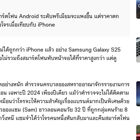
้สมาร์ตโฟน Android ระดับพรีเมียมจะแพงขึ้น แต่ราคาตก
ับโจรเมื่อเทียบกับ iPhone
 ไม่ได้ถูกกว่า iPhone แล้ว อย่าง Samsung Galaxy S25
ังไม่รวมถึงสมาร์ตโฟนพับหน้าจอได้ที่ราคาสูงกว่า แต่ดู
ดอย่างหนัก ตำรวจนครบาลของสหราชอาณาจักรรายงานการ
อน เฉพาะปี 2024 เพียงปีเดียว แม้ว่าตำรวจจะไม่ได้ติดตาม
มือนว่าโจรจะให้ความสำคัญเรื่องแบรนด์มากเป็นพิเศษด้วย
วของแซม (Sam) ชาวลอนดอนวัย 32 ปี ที่ถูกกลุ่มคนร้าย 8
วิ่งหนี แซมจำได้ว่าโจรคนหนึ่งหันกลับมาและคืนสมาร์ตโฟน