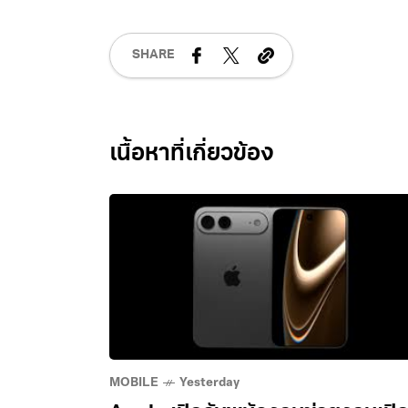
SHARE
Related Posts
MOBILE
Yesterday