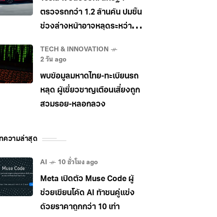
ตรวจรถกว่า 1.2 ล้านคัน ปมชิ้น
ช่วงล่างหน้าอาจหลุดระหว่าง
วิ่ง
TECH & INNOVATION
2 วัน ago
พบข้อมูลมหาดไทย-ทะเบียนรถ
หลุด ผู้เชี่ยวชาญเตือนเสี่ยงถูก
สวมรอย-หลอกลวง
ทความล่าสุด
AI
10 ชั่วโมง ago
Meta เปิดตัว Muse Code ผู้
ช่วยเขียนโค้ด AI ท้าชนคู่แข่ง
ด้วยราคาถูกกว่า 10 เท่า