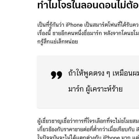
ทำไมโจรในลอนดอนไม่ต้
เป็นที่รู้กันว่า iPhone เป็นสมาร์ตโฟนที่ได้รับค
เรื่องนี้ ชายอีกคนหนึ่งชื่อมาร์ก หลังจากโดนข
กรู้สึกแย่เล็กหน่อย
ถ้าให้พูดตรง ๆ เหมือนผม
มาร์ก ผู้เคราะห์ร้าย
ผู้เชี่ยวชาญเชื่อว่าการที่โจรเลือกที่จะไม่ขโม
เกี่ยวข้องกับราคาขายต่อที่ต่ำกว่าเมื่อเทียบก
ในปัจจุบันจะไม่ได้แตกต่างกับ iPhone มาก แต