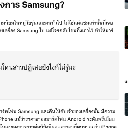
องการ Samsung?
วามนิยมในหมู่วัยรุ่นและคนทั่วไป ไม่ใช่แค่แซมเท่านั้นที่เจอ
โมยเครื่อง Samsung ไป แต่โจรกลับโยนทิ้งเอาไว้ ทำให้มาร์
โดนสาวปฏิเสธยังไงก็ไม่รู้นะ
บ
ยสมาร์ตโฟน Samsung และคืนให้กับเจ้าของเครื่องนั้น มีความ
ับ iPhone แม้ว่าราคาขายสมาร์ตโฟน Android ระดับพรีเมียม
่ในแง่ของการขายต่อก็ยังมีผลต่อราคาที่ตกมากกว่า iPhone