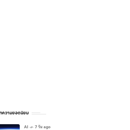
ทความยอดนิยม
AI
7 วัน ago