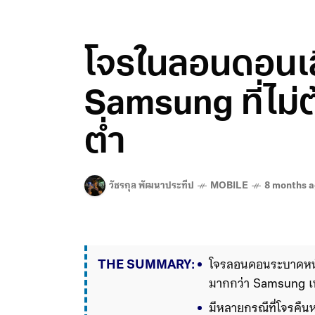
โจรในลอนดอนเล
Samsung ที่ไม่
ต่ำ
วัชรกุล พัฒนาประทีป
MOBILE
8 months 
THE SUMMARY:
โจรลอนดอนระบาดหนัก
มากกว่า Samsung เพ
มีหลายกรณีที่โจรคืน