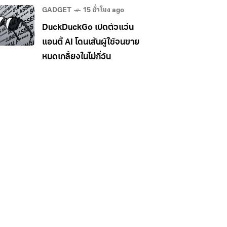
ผู้ใช้
GADGET
15 ชั่วโมง ago
DuckDuckGo เปิดตัวแว่น
แอนตี้ AI โดนเส้นผู้ใช้จนขาย
หมดเกลี้ยงในไม่กี่วัน