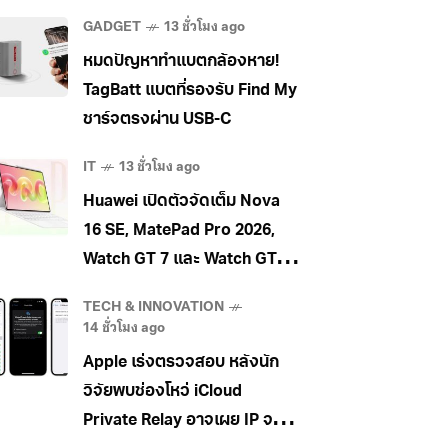
GADGET
13 ชั่วโมง ago
หมดปัญหาทำแบตกล้องหาย!
TagBatt แบตที่รองรับ Find My
ชาร์จตรงผ่าน USB-C
IT
13 ชั่วโมง ago
Huawei เปิดตัวจัดเต็ม Nova
16 SE, MatePad Pro 2026,
Watch GT 7 และ Watch GT 7
Pro
TECH & INNOVATION
14 ชั่วโมง ago
Apple เร่งตรวจสอบ หลังนัก
วิจัยพบช่องโหว่ iCloud
Private Relay อาจเผย IP จริง