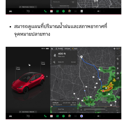
สมารถดูแผนที่ปริมาณน้ำฝนและสภาพอากาศที่
จุดหมายปลายทาง