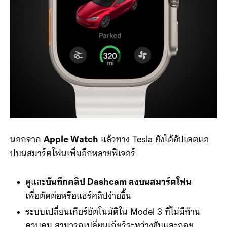
นอกจาก
Apple Watch
แล้วทาง Tesla ยังได้อัปเดตแอ
ปบนสมาร์ตโฟนเพิ่มอีกหลายฟีเจอร์
ดูและ
บันทึกคลิป Dashcam ลงบนสมาร์ตโฟน
เพื่อตัดต่อหรือแชร์คลิปง่ายขึ้น
ระบบเปลี่ยนเกียร์อัตโนมัติใน Model 3 ที่ไม่มีก้าน
ควบคุม สามารถเปลี่ยนเกียร์ระหว่างขับและถอย