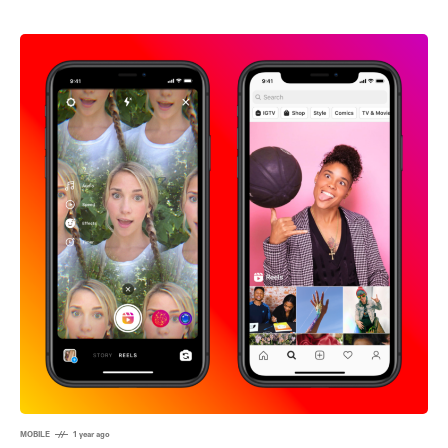
MOBILE
1 year ago