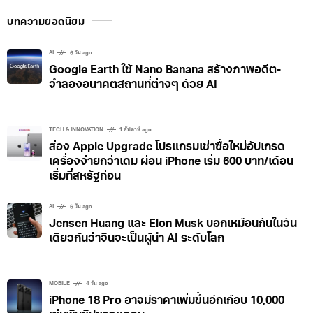
บทความยอดนิยม
AI
6 วัน ago
Google Earth ใช้ Nano Banana สร้างภาพอดีต-
จำลองอนาคตสถานที่ต่างๆ ด้วย AI
TECH & INNOVATION
1 สัปดาห์ ago
ส่อง Apple Upgrade โปรแกรมเช่าซื้อใหม่อัปเกรด
เครื่องง่ายกว่าเดิม ผ่อน iPhone เริ่ม 600 บาท/เดือน
เริ่มที่สหรัฐก่อน
AI
6 วัน ago
Jensen Huang และ Elon Musk บอกเหมือนกันในวัน
เดียวกันว่าจีนจะเป็นผู้นำ AI ระดับโลก
MOBILE
4 วัน ago
iPhone 18 Pro อาจมีราคาเพิ่มขึ้นอีกเกือบ 10,000