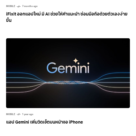
MOBILE
7 months ago
iFixit ออกแอปใหม่ มี AI ช่วยให้คำแนะนำ ซ่อมมือถือด้วยตัวเองง่าย
ขึ้น
MOBILE
1 year ago
แอป Gemini เพิ่มวิดเจ็ตบนหน้าจอ iPhone