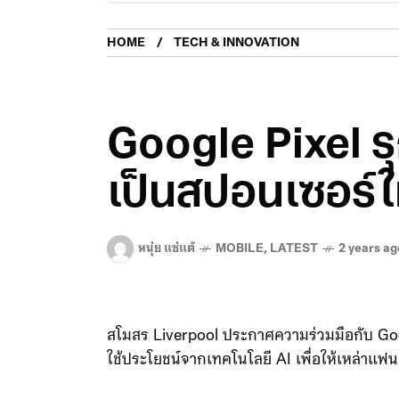
HOME
TECH & INNOVATION
Google Pixel ร
เป็นสปอนเซอร์ใ
หนุ่ย แซ่แต้
MOBILE
,
LATEST
2 years ag
สโมสร Liverpool ประกาศความร่วมมือกับ Goo
ใช้ประโยชน์จากเทคโนโลยี AI เพื่อให้เหล่าแฟน