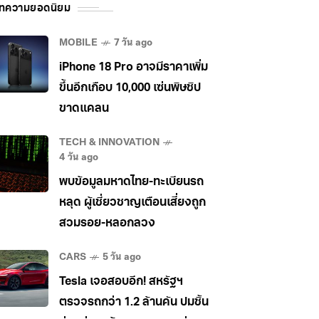
ทความยอดนิยม
MOBILE
7 วัน ago
iPhone 18 Pro อาจมีราคาเพิ่ม
ขึ้นอีกเกือบ 10,000 เซ่นพิษชิป
ขาดแคลน
TECH & INNOVATION
4 วัน ago
พบข้อมูลมหาดไทย-ทะเบียนรถ
หลุด ผู้เชี่ยวชาญเตือนเสี่ยงถูก
สวมรอย-หลอกลวง
CARS
5 วัน ago
Tesla เจอสอบอีก! สหรัฐฯ
ตรวจรถกว่า 1.2 ล้านคัน ปมชิ้น