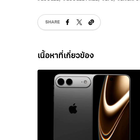
SHARE
Related Posts