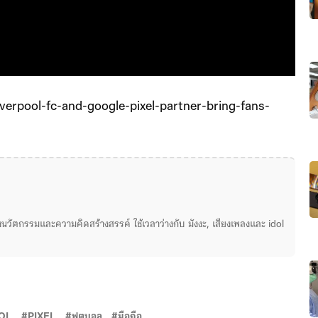
iverpool-fc-and-google-pixel-partner-bring-fans-
่องนวัตกรรมและความคิดสร้างสรรค์ ใช้เวลาว่างกับ มังงะ, เสียงเพลงและ idol
OL
PIXEL
ฟุตบอล
มือถือ