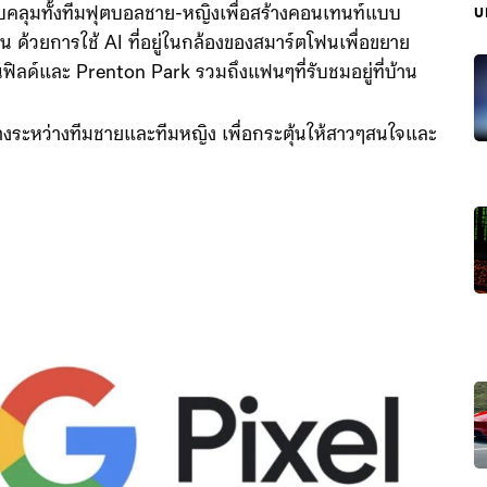
คลุมทั้งทีมฟุตบอลชาย-หญิงเพื่อสร้างคอนเทนท์แบบ
บ
้น ด้วยการใช้ AI ที่อยู่ในกล้องของสมาร์ตโฟนเพื่อขยาย
ิลด์และ Prenton Park รวมถึงแฟนๆที่รับชมอยู่ที่บ้าน
ว่างระหว่างทีมชายและทีมหญิง เพื่อกระตุ้นให้สาวๆสนใจและ