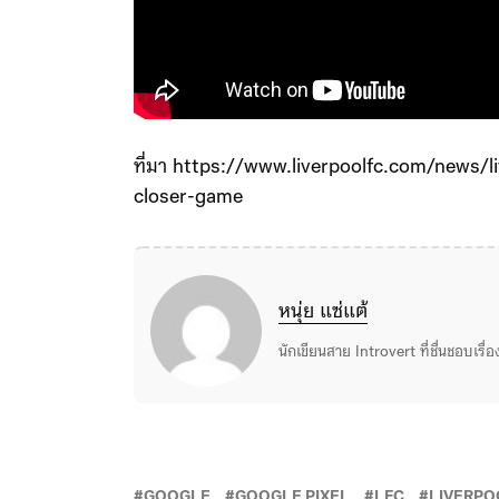
ที่มา https://www.liverpoolfc.com/news/l
closer-game
หนุ่ย แซ่แต้
นักเขียนสาย Introvert ที่ชื่นชอบเรื
GOOGLE
GOOGLE PIXEL
LFC
LIVERPO