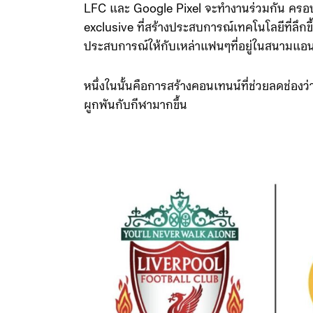
LFC และ Google Pixel จะทำงานร่วมกัน ครอบ
exclusive ที่สร้างประสบการณ์เทคโนโลยีที่ลึกขึ
ประสบการณ์ให้กับเหล่าแฟนๆที่อยู่ในสนามแอนฟ
หนึ่งในนั้นคือการสร้างคอนเทนน์ที่ช่วยลดช่อง
ผูกพันกับกีฬามากขึ้น