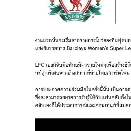
งานแรกนั้นจะเริ่มจากรายการโชว์ของทีมฟุตบอ
แข่งขันรายการ Barclays Women’s Super Leagu
LFC เองก็จับมือพันธมิตรรายใหม่ๆเพื่อสร้างซี
นท์สุดพิเศษจากข้างสนามที่ถ่ายโดยสมาร์ตโฟน
การประกาศความร่วมมือในครั้งนี้นั้น เป็นการ
ซึ่งจะสามารถขยายการรับรู้ให้กับแฟนคลับทั้ง
คลับเองก็ได้ประสบการณ์และคอนเทนท์ที่แปลก