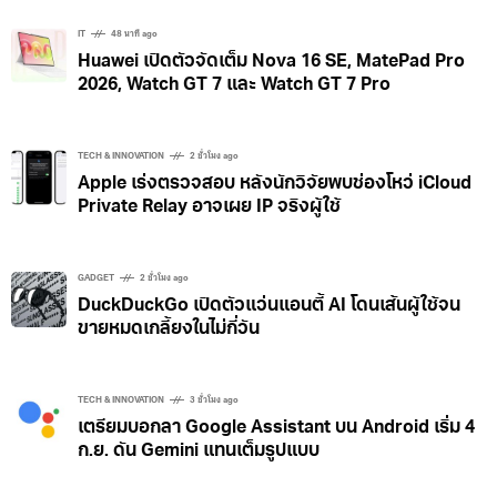
IT
48 นาที ago
Huawei เปิดตัวจัดเต็ม Nova 16 SE, MatePad Pro
2026, Watch GT 7 และ Watch GT 7 Pro
TECH & INNOVATION
2 ชั่วโมง ago
Apple เร่งตรวจสอบ หลังนักวิจัยพบช่องโหว่ iCloud
Private Relay อาจเผย IP จริงผู้ใช้
GADGET
2 ชั่วโมง ago
DuckDuckGo เปิดตัวแว่นแอนตี้ AI โดนเส้นผู้ใช้จน
ขายหมดเกลี้ยงในไม่กี่วัน
TECH & INNOVATION
3 ชั่วโมง ago
เตรียมบอกลา Google Assistant บน Android เริ่ม 4
ก.ย. ดัน Gemini แทนเต็มรูปแบบ