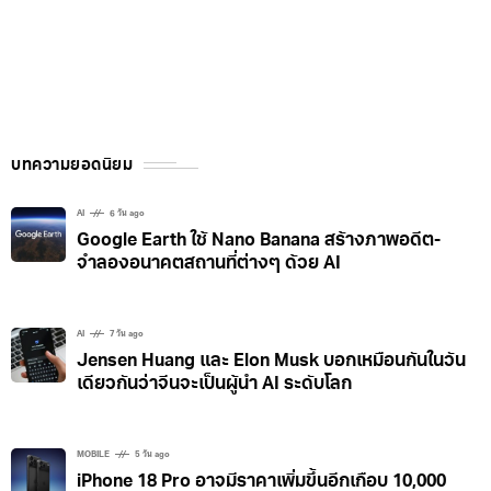
บทความยอดนิยม
AI
6 วัน ago
Google Earth ใช้ Nano Banana สร้างภาพอดีต-
จำลองอนาคตสถานที่ต่างๆ ด้วย AI
AI
7 วัน ago
Jensen Huang และ Elon Musk บอกเหมือนกันในวัน
เดียวกันว่าจีนจะเป็นผู้นำ AI ระดับโลก
MOBILE
5 วัน ago
iPhone 18 Pro อาจมีราคาเพิ่มขึ้นอีกเกือบ 10,000