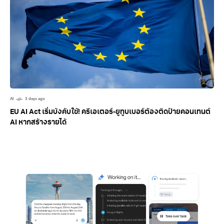
AI
3 days ago
EU AI Act เริ่มบังคับใช้! ครีเอเตอร์-ยูทูบเบอร์ต้องติดป้ายคอนเทนต์
AI หากสร้างรายได้