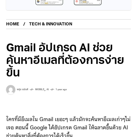
HOME
TECH & INNOVATION
Gmail อัปเกรด AI ช่วย
ค้นหาอีเมลที่ต้องการง่าย
ขึ้น
,
หนุ่ย แซ่แต้
MOBILE
AI
1 year ago
ใครที่มีอีเมลใน Gmail เยอะๆ แล้วมักจะค้นหาอีเมลเก่าๆไม่
เจอ ตอนนี้ Google ได้อัปเกรด Gmail ให้ฉลาดขึ้นด้วย AI
ช่วยค้นหาสิ่งที่ต้องการได้เร็วขึ้น