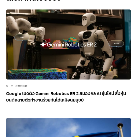
AI
3 days ago
Google เปิดตัว Gemini Robotics ER 2 สมองกล AI รุ่นใหม่ สั่งหุ่น
ยนต์หลายตัวทำงานร่วมกันได้เหมือนมนุษย์