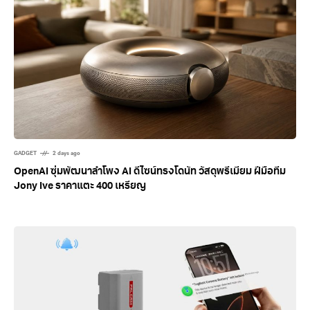
GADGET
2 days ago
OpenAI ซุ่มพัฒนาลำโพง AI ดีไซน์ทรงโดนัท วัสดุพรีเมียม ฝีมือทีม
Jony Ive ราคาแตะ 400 เหรียญ