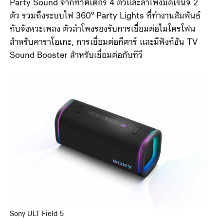
ได้ 2 รูปแบบ คือ ULT1 สำหรับเบสทุ้มลึก และ ULT2
สำหรับเบสที่ทรงพลังและดังขึ้น มาพร้อมระบบเสียง 360°
Party Sound จากทวีตเตอร์ 4 ตัวและลำโพงมิดเรนจ์ 2
ตัว รวมถึงระบบไฟ 360° Party Lights ที่ทำงานสัมพันธ์
กับจังหวะเพลง ตัวลำโพงรองรับการเชื่อมต่อไมโครโฟน
สำหรับคาราโอเกะ, การเชื่อมต่อกีตาร์ และมีฟังก์ชัน TV
Sound Booster สำหรับเชื่อมต่อกับทีวี