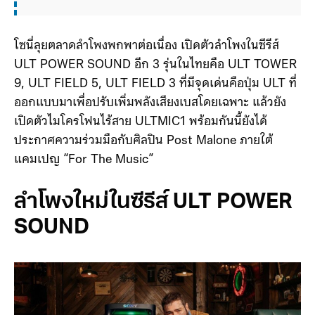
ULT TOWER 9 เป็นลำโพงสำหรับงานสังสรรค์
ขนาดใหญ่ มาพร้อม
โซนี่ลุยตลาดลำโพงพกพาต่อเนื่อง เปิดตัวลำโพงในซีรีส์
ULT POWER SOUND อีก 3 รุ่นในไทยคือ ULT TOWER
9, ULT FIELD 5, ULT FIELD 3 ที่มีจุดเด่นคือปุ่ม ULT ที่
ออกแบบมาเพื่อปรับเพิ่มพลังเสียงเบสโดยเฉพาะ แล้วยัง
เปิดตัวไมโครโฟนไร้สาย ULTMIC1 พร้อมกันนี้ยังได้
ประกาศความร่วมมือกับศิลปิน Post Malone ภายใต้
แคมเปญ “For The Music”
ลำโพงใหม่ในซีรีส์ ULT POWER
SOUND