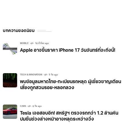
บทความยอดนิยม
MOBILE
16 ชั่วโมง ago
Apple อาจขึ้นราคา iPhone 17 วันจันทร์ที่จะถึงนี้!
TECH & INNOVATION
5 วัน ago
พบข้อมูลมหาดไทย-ทะเบียนรถหลุด ผู้เชี่ยวชาญเตือน
เสี่ยงถูกสวมรอย-หลอกลวง
CARS
6 วัน ago