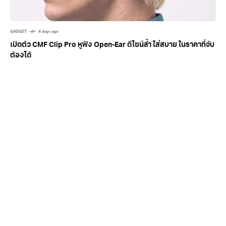
GADGET
4 days ago
เปิดตัว CMF Clip Pro หูฟัง Open-Ear ดีไซน์ล้ำ ใส่สบาย ในราคาที่จับ
ต้องได้