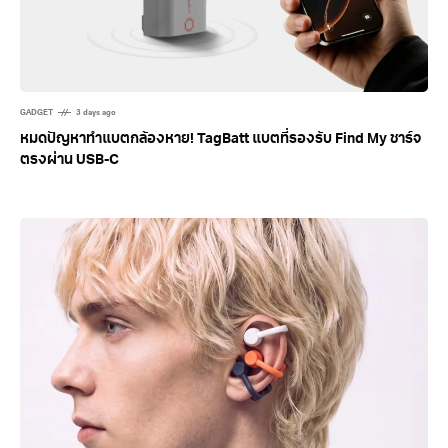
GADGET
3 days ago
หมดปัญหาทำแบตกล้องหาย! TagBatt แบตที่รองรับ Find My ชาร์จ
ตรงผ่าน USB-C