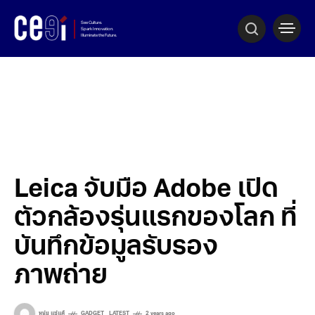
Leica จับมือ Adobe เปิด
ตัวกล้องรุ่นแรกของโลก ที่
บันทึกข้อมูลรับรอง
ภาพถ่าย
,
หนุ่ย แซ่แต้
GADGET
LATEST
2 years ago