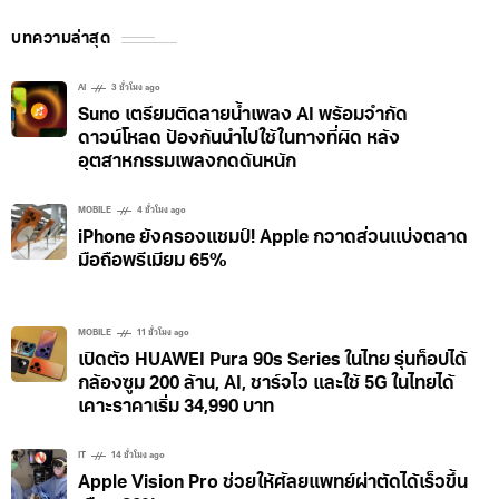
บทความล่าสุด
AI
3 ชั่วโมง ago
Suno เตรียมติดลายน้ำเพลง AI พร้อมจำกัด
ดาวน์โหลด ป้องกันนำไปใช้ในทางที่ผิด หลัง
อุตสาหกรรมเพลงกดดันหนัก
MOBILE
4 ชั่วโมง ago
iPhone ยังครองแชมป์! Apple กวาดส่วนแบ่งตลาด
มือถือพรีเมียม 65%
MOBILE
11 ชั่วโมง ago
เปิดตัว HUAWEI Pura 90s Series ในไทย รุ่นท็อปได้
กล้องซูม 200 ล้าน, AI, ชาร์จไว และใช้ 5G ในไทยได้
เคาะราคาเริ่ม 34,990 บาท
IT
14 ชั่วโมง ago
Apple Vision Pro ช่วยให้ศัลยแพทย์ผ่าตัดได้เร็วขึ้น