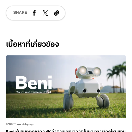
SHARE
Related Posts
GADGET
6 days ago