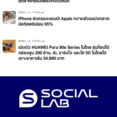
อุตสาหกรรมเพลงกดดันหนัก
MOBILE
17 ชั่วโมง ago
iPhone ยังครองแชมป์! Apple กวาดส่วนแบ่งตลาด
มือถือพรีเมียม 65%
MOBILE
24 ชั่วโมง ago
เปิดตัว HUAWEI Pura 90s Series ในไทย รุ่นท็อปได้
กล้องซูม 200 ล้าน, AI, ชาร์จไว และใช้ 5G ในไทยได้
เคาะราคาเริ่ม 34,990 บาท