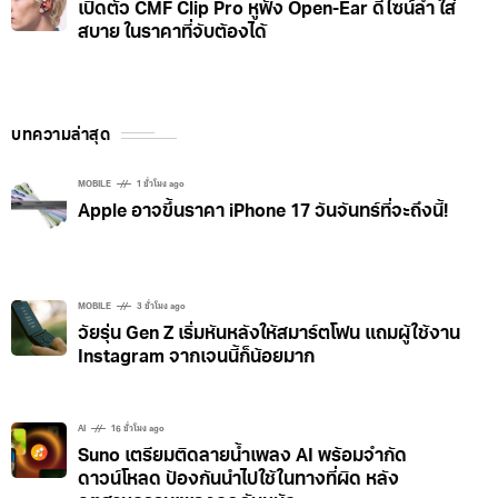
เปิดตัว CMF Clip Pro หูฟัง Open-Ear ดีไซน์ล้ำ ใส่
สบาย ในราคาที่จับต้องได้
บทความล่าสุด
MOBILE
1 ชั่วโมง ago
Apple อาจขึ้นราคา iPhone 17 วันจันทร์ที่จะถึงนี้!
MOBILE
3 ชั่วโมง ago
วัยรุ่น Gen Z เริ่มหันหลังให้สมาร์ตโฟน แถมผู้ใช้งาน
Instagram จากเจนนี้ก็น้อยมาก
AI
16 ชั่วโมง ago
Suno เตรียมติดลายน้ำเพลง AI พร้อมจำกัด
ดาวน์โหลด ป้องกันนำไปใช้ในทางที่ผิด หลัง