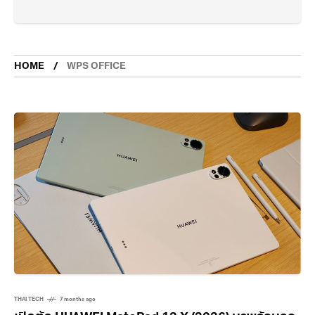
HOME
WPS OFFICE
THAI TECH
7 months ago