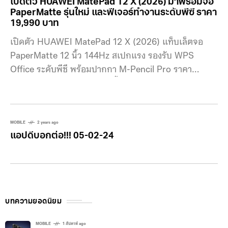
เปิดตัว HUAWEI MatePad 12 X (2026) มาพร้อมจอ
PaperMatte รุ่นใหม่ และฟีเจอร์ทำงานระดับพีซี ราคา
19,990 บาท
เปิดตัว HUAWEI MatePad 12 X (2026) แท็บเล็ตจอ
PaperMatte 12 นิ้ว 144Hz สเปกแรง รองรับ WPS
Office ระดับพีซี พร้อมปากกา M-Pencil Pro ราคา
19,990 บาท เปิดจองแล้ววันนี้ถึง 4 ม.ค. 69
MOBILE
2 years ago
แอปดีบอกต่อ!!! 05-02-24
บทความยอดนิยม
MOBILE
1 สัปดาห์ ago