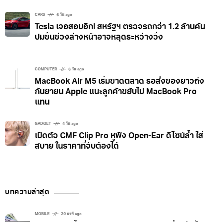
CARS
6 วัน ago
Tesla เจอสอบอีก! สหรัฐฯ ตรวจรถกว่า 1.2 ล้านคัน
ปมชิ้นช่วงล่างหน้าอาจหลุดระหว่างวิ่ง
COMPUTER
6 วัน ago
MacBook Air M5 เริ่มขาดตลาด รอส่งของยาวถึง
กันยายน Apple แนะลูกค้าขยับไป MacBook Pro
แทน
GADGET
4 วัน ago
เปิดตัว CMF Clip Pro หูฟัง Open-Ear ดีไซน์ล้ำ ใส่
สบาย ในราคาที่จับต้องได้
บทความล่าสุด
MOBILE
20 นาที ago