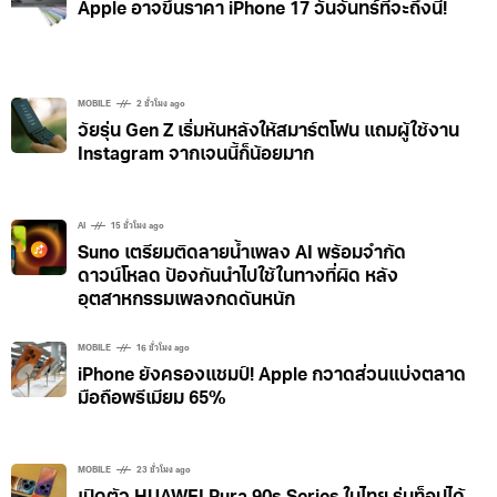
Apple อาจขึ้นราคา iPhone 17 วันจันทร์ที่จะถึงนี้!
MOBILE
2 ชั่วโมง ago
วัยรุ่น Gen Z เริ่มหันหลังให้สมาร์ตโฟน แถมผู้ใช้งาน
Instagram จากเจนนี้ก็น้อยมาก
AI
15 ชั่วโมง ago
Suno เตรียมติดลายน้ำเพลง AI พร้อมจำกัด
ดาวน์โหลด ป้องกันนำไปใช้ในทางที่ผิด หลัง
อุตสาหกรรมเพลงกดดันหนัก
MOBILE
16 ชั่วโมง ago
iPhone ยังครองแชมป์! Apple กวาดส่วนแบ่งตลาด
มือถือพรีเมียม 65%
MOBILE
23 ชั่วโมง ago