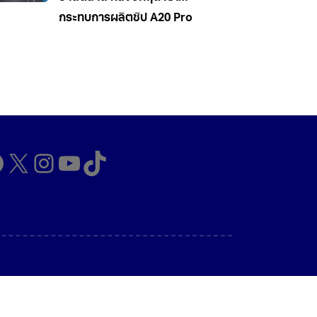
กระทบการผลิตชิป A20 Pro
cebook
X
Instagram
YouTube
TikTok