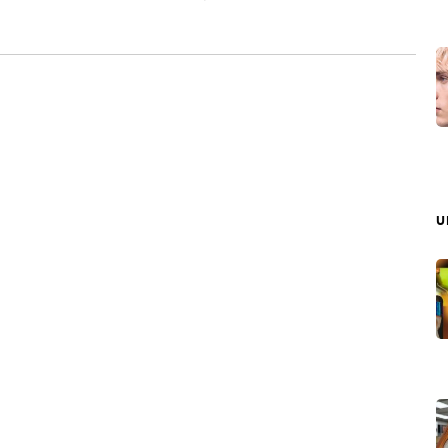
งข้อมูลกลับมาประมวลผลบนโลกนั่นเองครับ สำหรับดาวเทียมชุด
ee-Body Computing Constellation’ ซึ่งแต่ละดวงได้รับการ
บ