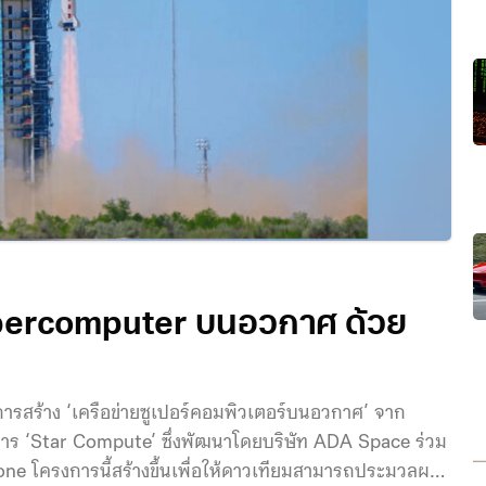
upercomputer บนอวกาศ ด้วย
ารสร้าง ‘เครือข่ายซูเปอร์คอมพิวเตอร์บนอวกาศ’ จาก
การ ‘Star Compute’ ซึ่งพัฒนาโดยบริษัท ADA Space ร่วม
ne โครงการนี้สร้างขึ้นเพื่อให้ดาวเทียมสามารถประมวลผล