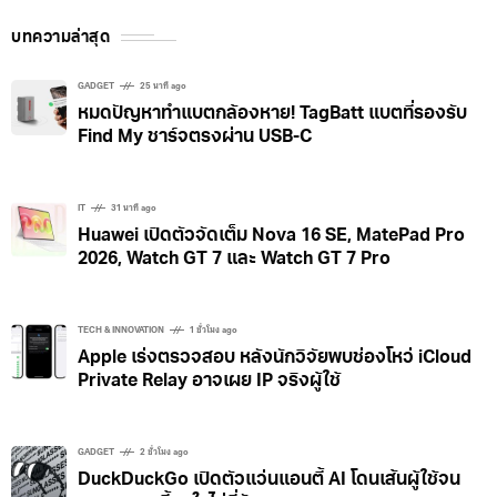
บทความล่าสุด
GADGET
25 นาที ago
หมดปัญหาทำแบตกล้องหาย! TagBatt แบตที่รองรับ
Find My ชาร์จตรงผ่าน USB-C
IT
31 นาที ago
Huawei เปิดตัวจัดเต็ม Nova 16 SE, MatePad Pro
2026, Watch GT 7 และ Watch GT 7 Pro
TECH & INNOVATION
1 ชั่วโมง ago
Apple เร่งตรวจสอบ หลังนักวิจัยพบช่องโหว่ iCloud
Private Relay อาจเผย IP จริงผู้ใช้
GADGET
2 ชั่วโมง ago
DuckDuckGo เปิดตัวแว่นแอนตี้ AI โดนเส้นผู้ใช้จน