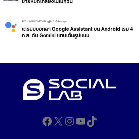
ขายหมดเกลี้ยงในไม่กี่วัน
TECH & INNOVATION
3 ชั่วโมง ago
เตรียมบอกลา Google Assistant บน Android เริ่ม 4
ก.ย. ดัน Gemini แทนเต็มรูปแบบ
Facebook
X
Instagram
YouTube
TikTok