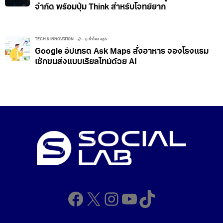
จำกัด พร้อมปุ่ม Think สำหรับโจทย์ยาก
TECH & INNOVATION
6 ชั่วโมง ago
Google อัปเกรด Ask Maps สั่งอาหาร จองโรงแรม
เช็กขนส่งแบบเรียลไทม์ด้วย AI
Facebook
X
Instagram
YouTube
TikTok