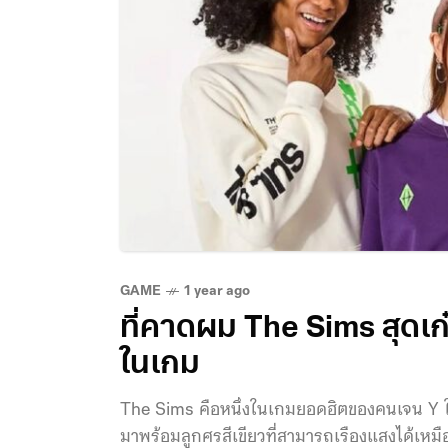
GAME
1 year ago
ที่คาดผม The Sims สุดเก
ในเกม
The Sims คือหนึ่งในเกมยอดฮิตของคนเจน Y ใครท
มาพร้อมลูกศรสีเขียวที่สามารถเรืองแสงได้เห