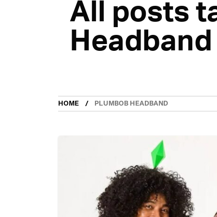
All posts 
Headband
HOME
PLUMBOB HEADBAND