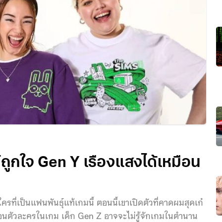
๋ถูกใจ Gen Y เรืองแสงได้เหมือน
ี่เป็นแฟนพันธุ์แท้เกมนี้ ตอนนี้เขาเปิดตัวที่คาดผมสุดเก๋
มือนตัวละครในเกม เด็ก Gen Z อาจจะไม่รู้จักเกมในตำนาน