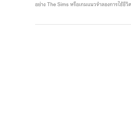
อย่าง The Sims หรือเกมแนวจำลองการใช้ชีวิตขอ
ดำเนินชีวิตประจำวันในเกมได้ตามต้องการแบบอิ
หลังจากนั้นก็มีส่วนเสริมและภาคย่อยตามออกมาอ
ชุดทั่วโลก ใครที่เคยฝันว่าอยากจะเป็นตัวละค
ในรูปทรงเพชรสีเขียวที่ลอยอยู่เหนือหัวเหมือนใน