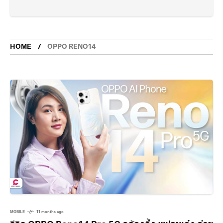
HOME
OPPO RENO14
MOBILE
11 months ago