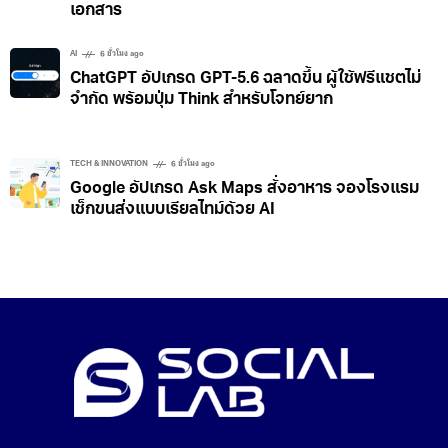
เอกสาร
AI
6 ชั่วโมง ago
ChatGPT อัปเกรด GPT-5.6 ฉลาดขึ้น ผู้ใช้ฟรีแชตไม่
จำกัด พร้อมปุ่ม Think สำหรับโจทย์ยาก
TECH & INNOVATION
6 ชั่วโมง ago
Google อัปเกรด Ask Maps สั่งอาหาร จองโรงแรม
เช็กขนส่งแบบเรียลไทม์ด้วย AI