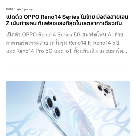
MOBILE
1 year ago
เปิดตัว OPPO Reno14 Series ในไทย มือถือสายเจน
Z เน้นถ่ายคน ที่แฟลชแรงที่สุดในเรตราคาเดียวกัน
เปิดตัว OPPO Reno14 Series 5G สมาร์ตโฟน AI ถ่าย
ภาพพอร์ตเทรตสวย มาในรุ่น Reno14 F, Reno14 5G,
และ Reno14 Pro 5G และ IoT ทั้งแท็บเล็ต และสมาร์ตวอ
ทช์