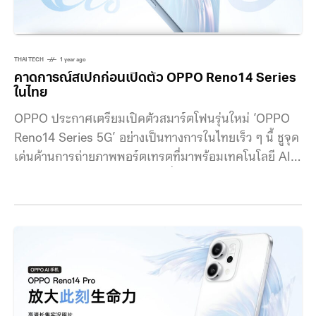
THAI TECH
1 year ago
คาดการณ์สเปกก่อนเปิดตัว OPPO Reno14 Series
ในไทย
OPPO ประกาศเตรียมเปิดตัวสมาร์ตโฟนรุ่นใหม่ ‘OPPO
Reno14 Series 5G’ อย่างเป็นทางการในไทยเร็ว ๆ นี้ ชูจุด
เด่นด้านการถ่ายภาพพอร์ตเทรตที่มาพร้อมเทคโนโลยี AI
และเตรียมเปิดตัวอุปกรณ์ IoT อื่น ๆ พร้อมกัน