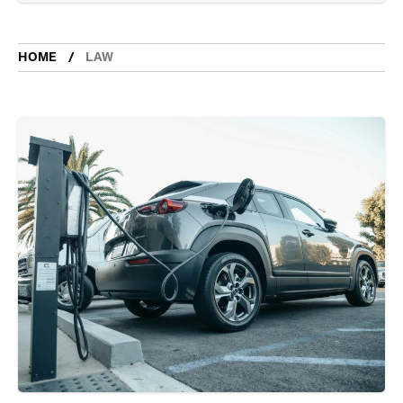
HOME
LAW