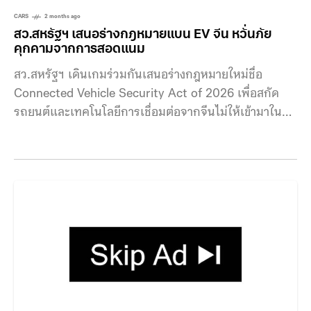
CARS
2 months ago
สว.สหรัฐฯ เสนอร่างกฎหมายแบน EV จีน หวั่นภัย
คุกคามจากการสอดแนม
สว.สหรัฐฯ เดินเกมร่วมกันเสนอร่างกฎหมายใหม่ชื่อ
Connected Vehicle Security Act of 2026 เพื่อสกัด
รถยนต์และเทคโนโลยีการเชื่อมต่อจากจีนไม่ให้เข้ามาใน
ตลาดอเมริกา วุฒิสมาชิก Bernie Moreno จากพรรครีพับ
ลิกัน และ Elissa Slotkin จากพรรคเดโมแครต ร่วมกัน
เสนอร่าง Connected Vehicle Security Act of 2026
หรือกฎหมายความปลอดภัยของยานยนต์เชื่อมต่อปี 2026
ซึ่งมีเป้าหมายสกัดกั้นรถยนต์และเทคโนโลยียานยนต์จาก
จีนไม่ให้เข้าสู่ตลาดสหรัฐฯ ร่างกฎหมายนี้ได้รับการ
สนับสนุนจากหลายฝ่าย ทั้ง United