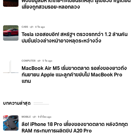
พบข้อมูลมหาดไทย-ทะเบียนรถหลุด ผู้เชี่ยวชาญเตือน
เสี่ยงถูกสวมรอย-หลอกลวง
CARS
4 วัน ago
Tesla เจอสอบอีก! สหรัฐฯ ตรวจรถกว่า 1.2 ล้านคัน
ปมชิ้นช่วงล่างหน้าอาจหลุดระหว่างวิ่ง
COMPUTER
5 วัน ago
MacBook Air M5 เริ่มขาดตลาด รอส่งของยาวถึง
กันยายน Apple แนะลูกค้าขยับไป MacBook Pro
แทน
บทความล่าสุด
MOBILE
9 ชั่วโมง ago
ลือ! iPhone 18 Pro เสี่ยงของขาดตลาด หลังวิกฤต
RAM กระทบการผลิตชิป A20 Pro