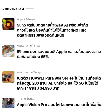
บทความล่าสุด
AI
8 ชั่วโมง ago
Suno เตรียมติดลายน้ำเพลง AI พร้อมจำกัด
ดาวน์โหลด ป้องกันนำไปใช้ในทางที่ผิด หลัง
อุตสาหกรรมเพลงกดดันหนัก
MOBILE
9 ชั่วโมง ago
iPhone ยังครองแชมป์! Apple กวาดส่วนแบ่งตลาด
มือถือพรีเมียม 65%
MOBILE
16 ชั่วโมง ago
เปิดตัว HUAWEI Pura 90s Series ในไทย รุ่นท็อปได้
กล้องซูม 200 ล้าน, AI, ชาร์จไว และใช้ 5G ในไทยได้
เคาะราคาเริ่ม 34,990 บาท
IT
18 ชั่วโมง ago
Apple Vision Pro ช่วยให้ศัลยแพทย์ผ่าตัดได้เร็วขึ้น