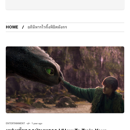
HOME
อภินิหารไวกิ้งพิชิตมังกร
ENTERTAINMENT
1 year ago