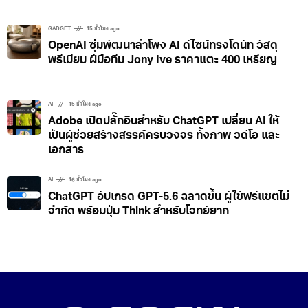
GADGET
15 ชั่วโมง ago
OpenAI ซุ่มพัฒนาลำโพง AI ดีไซน์ทรงโดนัท วัสดุ
พรีเมียม ฝีมือทีม Jony Ive ราคาแตะ 400 เหรียญ
AI
15 ชั่วโมง ago
Adobe เปิดปลั๊กอินสำหรับ ChatGPT เปลี่ยน AI ให้
เป็นผู้ช่วยสร้างสรรค์ครบวงจร ทั้งภาพ วิดีโอ และ
เอกสาร
AI
16 ชั่วโมง ago
ChatGPT อัปเกรด GPT-5.6 ฉลาดขึ้น ผู้ใช้ฟรีแชตไม่
จำกัด พร้อมปุ่ม Think สำหรับโจทย์ยาก