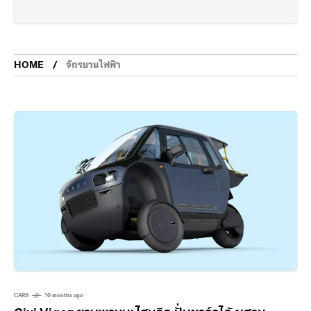
HOME
จักรยานไฟฟ้า
CARS
10 months ago