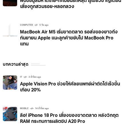
พบข้อมูลมหาดไทย-ทะเบียนรถหลุด ผู้เชี่ยวชาญเตือน
เสี่ยงถูกสวมรอย-หลอกลวง
COMPUTER
5 วัน ago
MacBook Air M5 เริ่มขาดตลาด รอส่งของยาวถึง
กันยายน Apple แนะลูกค้าขยับไป MacBook Pro
แทน
บทความล่าสุด
IT
2 ชั่วโมง ago
Apple Vision Pro ช่วยให้ศัลยแพทย์ผ่าตัดได้เร็วขึ้น
เกือบ 20%
MOBILE
14 ชั่วโมง ago
ลือ! iPhone 18 Pro เสี่ยงของขาดตลาด หลังวิกฤต
RAM กระทบการผลิตชิป A20 Pro