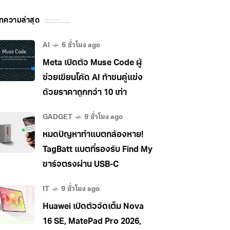
ทความล่าสุด
AI
6 ชั่วโมง ago
Meta เปิดตัว Muse Code ผู้
ช่วยเขียนโค้ด AI ท้าชนคู่แข่ง
ด้วยราคาถูกกว่า 10 เท่า
GADGET
9 ชั่วโมง ago
หมดปัญหาทำแบตกล้องหาย!
TagBatt แบตที่รองรับ Find My
ชาร์จตรงผ่าน USB-C
IT
9 ชั่วโมง ago
Huawei เปิดตัวจัดเต็ม Nova
16 SE, MatePad Pro 2026,