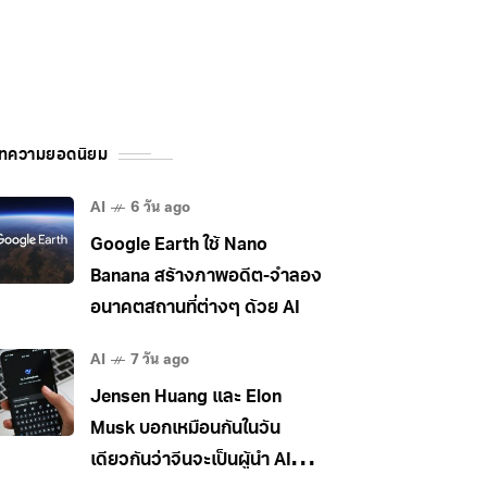
ทความยอดนิยม
AI
6 วัน ago
Google Earth ใช้ Nano
Banana สร้างภาพอดีต-จำลอง
อนาคตสถานที่ต่างๆ ด้วย AI
AI
7 วัน ago
Jensen Huang และ Elon
Musk บอกเหมือนกันในวัน
เดียวกันว่าจีนจะเป็นผู้นำ AI