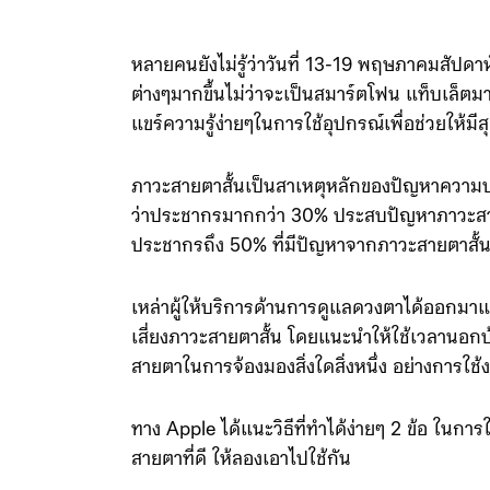
หลายคนยังไม่รู้ว่าวันที่ 13-19 พฤษภาคมสัปดาห
ต่างๆมากขึ้นไม่ว่าจะเป็นสมาร์ตโฟน แท็บเล็ตมา
แขร์ความรู้ง่ายๆในการใช้อุปกรณ์เพื่อช่วยให้มี
ภาวะสายตาสั้นเป็นสาเหตุหลักของปัญหาควา
ว่าประชากรมากกว่า 30% ประสบปัญหาภาวะสายต
ประชากรถึง 50% ที่มีปัญหาจากภาวะสายตาสั้
เหล่าผู้ให้บริการด้านการดูแลดวงตาได้ออกมาแ
เสี่ยงภาวะสายตาสั้น โดยแนะนำให้ใช้เวลานอกบ้
สายตาในการจ้องมองสิ่งใดสิ่งหนึ่ง อย่างการใช
ทาง Apple ได้แนะวิธีที่ทำได้ง่ายๆ 2 ข้อ ในกา
สายตาที่ดี ให้ลองเอาไปใช้กัน