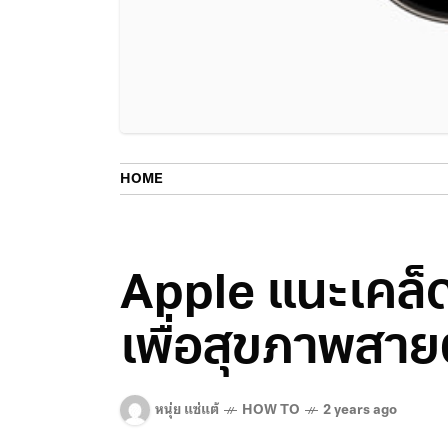
HOME
Apple แนะเคล็ด
เพื่อสุขภาพสายต
หนุ่ย แซ่แต้
HOW TO
2 years ago