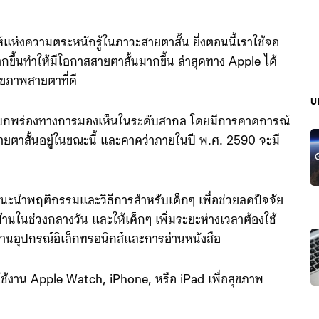
์แห่งความตระหนักรู้ในภาวะสายตาสั้น ยิ่งตอนนี้เราใช้จอ
กขึ้นทำให้มีโอกาสสายตาสั้นมากขึ้น ล่าสุดทาง Apple ได้
สุขภาพสายตาที่ดี
บ
มบกพร่องทางการมองเห็นในระดับสากล โดยมีการคาดการณ์
าสั้นอยู่ในขณะนี้ และคาดว่าภายในปี พ.ศ. 2590 จะมี
น
นะนำพฤติกรรมและวิธีการสำหรับเด็กๆ เพื่อช่วยลดปัจจัย
านในช่วงกลางวัน และให้เด็กๆ เพิ่มระยะห่างเวลาต้องใช้
้งานอุปกรณ์อิเล็กทรอนิกส์และการอ่านหนังสือ
รใช้งาน Apple Watch, iPhone, หรือ iPad เพื่อสุขภาพ