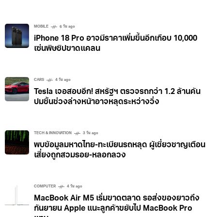
Google Earth ใช้ Nano Banana สร้างภาพอดีต-
จำลองอนาคตสถานที่ต่างๆ ด้วย AI
MOBILE
6 วัน ago
iPhone 18 Pro อาจมีราคาเพิ่มขึ้นอีกเกือบ 10,000
เซ่นพิษชิปขาดแคลน
CARS
4 วัน ago
Tesla เจอสอบอีก! สหรัฐฯ ตรวจรถกว่า 1.2 ล้านคัน
ปมชิ้นช่วงล่างหน้าอาจหลุดระหว่างวิ่ง
TECH & INNOVATION
3 วัน ago
พบข้อมูลมหาดไทย-ทะเบียนรถหลุด ผู้เชี่ยวชาญเตือน
เสี่ยงถูกสวมรอย-หลอกลวง
COMPUTER
4 วัน ago