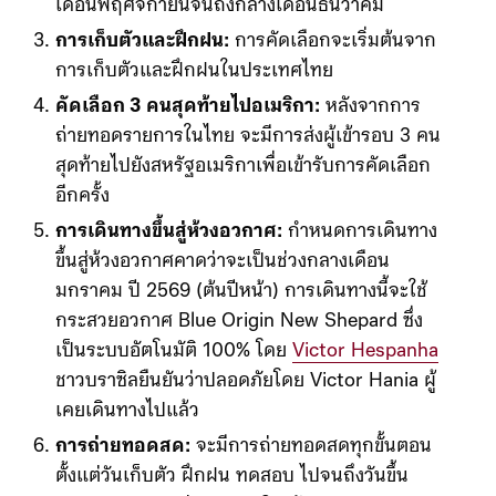
จะถูกออกแบบมาโดยเฉพาะสำหรับรายการนี้
ช่วงเวลาออกอากาศ:
รายการจะเริ่มถ่ายทอดใน
เดือนพฤศจิกายนจนถึงกลางเดือนธันวาคม
การเก็บตัวและฝึกฝน:
การคัดเลือกจะเริ่มต้นจาก
การเก็บตัวและฝึกฝนในประเทศไทย
คัดเลือก 3 คนสุดท้ายไปอเมริกา:
หลังจากการ
ถ่ายทอดรายการในไทย จะมีการส่งผู้เข้ารอบ 3 คน
สุดท้ายไปยังสหรัฐอเมริกาเพื่อเข้ารับการคัดเลือก
อีกครั้ง
การเดินทางขึ้นสู่ห้วงอวกาศ:
กำหนดการเดินทาง
ขึ้นสู่ห้วงอวกาศคาดว่าจะเป็นช่วงกลางเดือน
มกราคม ปี 2569 (ต้นปีหน้า) การเดินทางนี้จะใช้
กระสวยอวกาศ Blue Origin New Shepard ซึ่ง
เป็นระบบอัตโนมัติ 100% โดย
Victor Hespanha
ชาวบราซิลยืนยันว่าปลอดภัยโดย Victor Hania ผู้
เคยเดินทางไปแล้ว