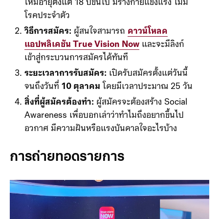
คุณสมบัติผู้สมัคร:
คนไทยทุกคนมีสิทธิ์สมัครขอ
ให้มีอายุตั้งแต่ 18 ปีขึ้นไป มีร่างกายแข็งแรง ไม่มี
โรคประจำตัว
วิธีการสมัคร:
ผู้สนใจสามารถ
ดาวน์โหลด
แอปพลิเคชัน True Vision Now
และจะมีลิงก์
เข้าสู่กระบวนการสมัครได้ทันที
ระยะเวลาการรับสมัคร:
เปิดรับสมัครตั้งแต่วันนี้
จนถึงวันที่
10 ตุลาคม
โดยมีเวลาประมาณ 25 วัน
สิ่งที่ผู้สมัครต้องทำ:
ผู้สมัครจะต้องสร้าง Social
Awareness เพื่อบอกเล่าว่าทำไมถึงอยากขึ้นไป
อวกาศ มีความฝันหรือแรงบันดาลใจอะไรบ้าง
การถ่ายทอดรายการ