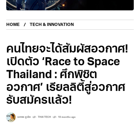
HOME
TECH & INNOVATION
คนไทยจะได้สัมผัสอวกาศ!
เปิดตัว ‘Race to Space
Thailand : ศึกพิชิต
อวกาศ’ เรียลลิตี้สู่อวกาศ
รับสมัครแล้ว!
เอกพล ชูเชิด
THAI TECH
10 months ago