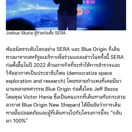
Joshua Skurla ผู้ร่วมก่อตั้ง SERA
พันธมิตรระดับโลกอย่าง SERA และ Blue Origin ก็เดิน
ทางมาจากสหรัฐอเมริกาเพื่อร่วมแถลงข่าวในครั้งนี้ SERA
ก่อตั้งขึ้นในปี 2022 ด้วยภารกิจที่จะทำให้การสำรวจและ
วิจัยอวกาศเป็นประชาธิปไตย (democratize space
exploration and research) โดยทลายกำแพงที่เคยมีมา
นานหลายทศวรรษ Blue Origin ก่อตั้งโดย Jeff Bezos
โดยคุณ Victor Hania ซึ่งเป็นคนแรกที่เดินทางกับกระสวย
อวกาศ Blue Origin New Shepard ได้ยืนยันว่าการเดิน
ทางนั้นปลอดภัยและผู้ที่เดินทางไปกับโครงการนี้จะ “กลับ