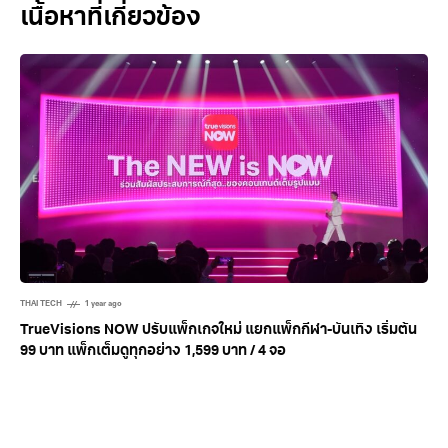
Related Posts
THAI TECH
1 year ago
TrueVisions NOW ปรับแพ็กเกจใหม่ แยกแพ็กกีฬา-บันเทิง เริ่มต้น
99 บาท แพ็กเต็มดูทุกอย่าง 1,599 บาท / 4 จอ