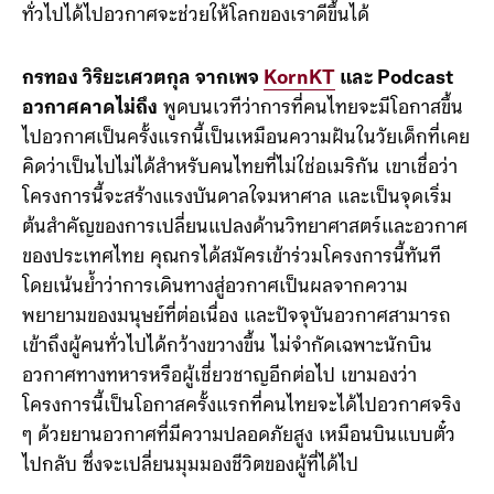
มนุษย์สร้างขึ้นและสามารถแก้ไขได้ ซึ่งจะเปลี่ยนมุมมอง
ชีวิตของผู้ที่ได้สัมผัสประสบการณ์นี้ คุณเติ้ลเชื่อว่าการที่คน
ทั่วไปได้ไปอวกาศจะช่วยให้โลกของเราดีขึ้นได้
กรทอง วิริยะเศวตกุล จากเพจ
KornKT
และ Podcast
อวกาศคาดไม่ถึง
พูดบนเวทีว่าการที่คนไทยจะมีโอกาสขึ้น
ไปอวกาศเป็นครั้งแรกนี้เป็นเหมือนความฝันในวัยเด็กที่เคย
คิดว่าเป็นไปไม่ได้สำหรับคนไทยที่ไม่ใช่อเมริกัน เขาเชื่อว่า
โครงการนี้จะสร้างแรงบันดาลใจมหาศาล และเป็นจุดเริ่ม
ต้นสำคัญของการเปลี่ยนแปลงด้านวิทยาศาสตร์และอวกาศ
ของประเทศไทย คุณกรได้สมัครเข้าร่วมโครงการนี้ทันที
โดยเน้นย้ำว่าการเดินทางสู่อวกาศเป็นผลจากความ
พยายามของมนุษย์ที่ต่อเนื่อง และปัจจุบันอวกาศสามารถ
เข้าถึงผู้คนทั่วไปได้กว้างขวางขึ้น ไม่จำกัดเฉพาะนักบิน
อวกาศทางทหารหรือผู้เชี่ยวชาญอีกต่อไป เขามองว่า
โครงการนี้เป็นโอกาสครั้งแรกที่คนไทยจะได้ไปอวกาศจริง