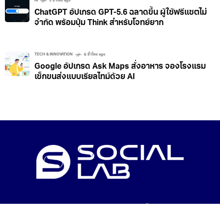
เอกสาร
AI
5 ชั่วโมง ago
ChatGPT อัปเกรด GPT-5.6 ฉลาดขึ้น ผู้ใช้ฟรีแชตไม่
จำกัด พร้อมปุ่ม Think สำหรับโจทย์ยาก
TECH & INNOVATION
6 ชั่วโมง ago
Google อัปเกรด Ask Maps สั่งอาหาร จองโรงแรม
เช็กขนส่งแบบเรียลไทม์ด้วย AI