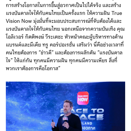
คุณองอาจ ประภากมล หัวหน้าสายงานทรูวิชันส์และมีเดีย
ทรู คอร์ปอเรชั่น กล่าวว่า โครงการนี้มีเป้าหมายสำคัญคือ
การสร้างโอกาสในการขึ้นสู่อวกาศเป็นไปได้จริง และสร้าง
แรงบันดาลใจให้กับคนไทยเป็นครั้งแรก ให้ความฝัน True
Vision Now มุ่งมั่นที่จะมอบประสบการณ์ที่จับต้องได้และ
แรงบันดาลใจให้กับคนไทย นอกเหนือจากความบันเทิง คุณ
โอลิเวอร์ กิตติพงษ์ วีระเตชะ หัวหน้าคณะผู้บริหารทางด้าน
แบรนด์และมีเดีย ทรู คอร์ปอเรชั่น เสริมว่า นี่คือช่วงเวลาที่
คนไทยต้องการ “ข่าวดี” และต้องการผลักดัน “แรงบันดาล
ใจ” ให้แก่กัน ทุกคนมีความฝัน ทุกคนมีความเพียร สิ่งที่
พวกเราต้องการคือโอกาส”