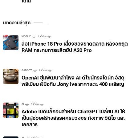
MacBook Air M5 เริ่มขาดตลาด รอส่งของยาวถึง
กันยายน Apple แนะลูกค้าขยับไป MacBook Pro
แทน
บทความล่าสุด
MOBILE
4 ชั่วโมง ago
ลือ! iPhone 18 Pro เสี่ยงของขาดตลาด หลังวิกฤต
RAM กระทบการผลิตชิป A20 Pro
GADGET
4 ชั่วโมง ago
OpenAI ซุ่มพัฒนาลำโพง AI ดีไซน์ทรงโดนัท วัสดุ
พรีเมียม ฝีมือทีม Jony Ive ราคาแตะ 400 เหรียญ
AI
5 ชั่วโมง ago
Adobe เปิดปลั๊กอินสำหรับ ChatGPT เปลี่ยน AI ให้
เป็นผู้ช่วยสร้างสรรค์ครบวงจร ทั้งภาพ วิดีโอ และ