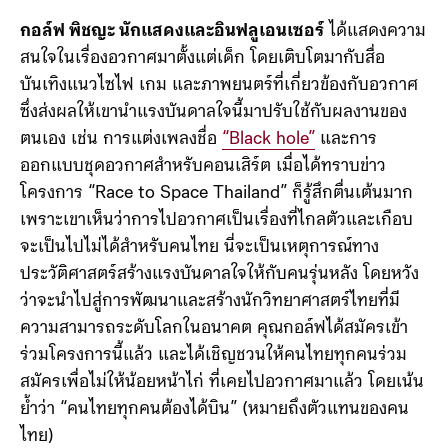
ๆ ด้วยยานอวกาศที่มีความปลอดภัยสูง เหมือนบินแบบตั๋ว
ไปกลับ ซึ่งจะเปลี่ยนมุมมองชีวิตของผู้ที่ได้ไป
กอล์ฟ พิชญะ นักแสดงและอินฟลูเอนเซอร์
ได้แสดงความ
สนใจในเรื่องอวกาศมาตั้งแต่เด็ก โดยเติบโตมากับสื่อ
บันเทิงแนวไซไฟ เกม และภาพยนตร์ที่เกี่ยวข้องกับอวกาศ
ซึ่งส่งผลให้เขานำแรงบันดาลใจนี้มาปรับใช้กับผลงานของ
ตนเอง เช่น การแต่งเพลงชื่อ
“Black hole”
และการ
ออกแบบชุดอวกาศสำหรับคอนเสิร์ต เมื่อได้ทราบข่าว
โครงการ “Race to Space Thailand” ก็รู้สึกตื่นเต้นมาก
เพราะเขาเห็นว่าการไปอวกาศเป็นเรื่องที่ไกลตัวและเกือบ
จะเป็นไปไม่ได้สำหรับคนไทย นี่จะเป็นเหตุการณ์ทาง
ประวัติศาสตร์สร้างแรงบันดาลใจให้กับคนรุ่นหลัง โดยหวัง
ว่าจะนำไปสู่การพัฒนาและสร้างนักวิทยาศาสตร์ไทยที่มี
ความสามารถระดับโลกในอนาคต คุณกอล์ฟได้สมัครเข้า
ร่วมโครงการนี้แล้ว และได้เชิญชวนให้คนไทยทุกคนร่วม
สมัครเพื่อไม่ให้น้อยหน้าไก่ ที่เคยไปอวกาศมาแล้ว โดยเน้น