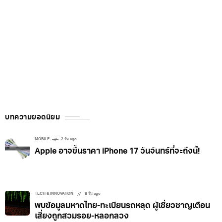
บทความยอดนิยม
MOBILE
2 วัน ago
Apple อาจขึ้นราคา iPhone 17 วันจันทร์ที่จะถึงนี้!
TECH & INNOVATION
6 วัน ago
พบข้อมูลมหาดไทย-ทะเบียนรถหลุด ผู้เชี่ยวชาญเตือน
เสี่ยงถูกสวมรอย-หลอกลวง