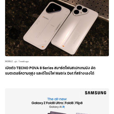
MOBILE
1 week ago
เปิดตัว TECNO POVA 8 Series สมาร์ตโฟนสเปกเกมมิง อัด
แบตเตอรี่ความจุสูง และดีไซน์ไฟ Matrix Dot ที่สร้างเองได้