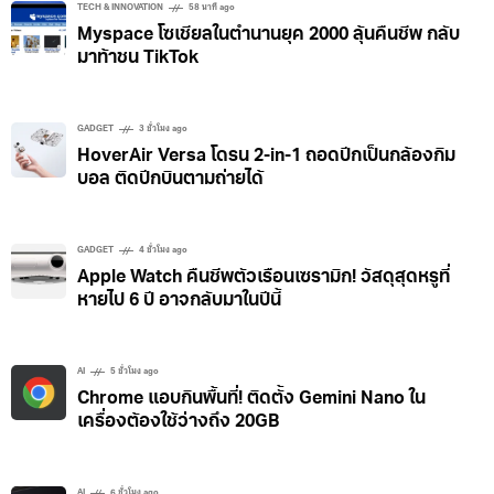
TECH & INNOVATION
58 นาที ago
Myspace โซเชียลในตำนานยุค 2000 ลุ้นคืนชีพ กลับ
มาท้าชน TikTok
GADGET
3 ชั่วโมง ago
HoverAir Versa โดรน 2-in-1 ถอดปีกเป็นกล้องกิม
บอล ติดปีกบินตามถ่ายได้
GADGET
4 ชั่วโมง ago
Apple Watch คืนชีพตัวเรือนเซรามิก! วัสดุสุดหรูที่
หายไป 6 ปี อาจกลับมาในปีนี้
AI
5 ชั่วโมง ago
Chrome แอบกินพื้นที่! ติดตั้ง Gemini Nano ใน
เครื่องต้องใช้ว่างถึง 20GB
AI
6 ชั่วโมง ago