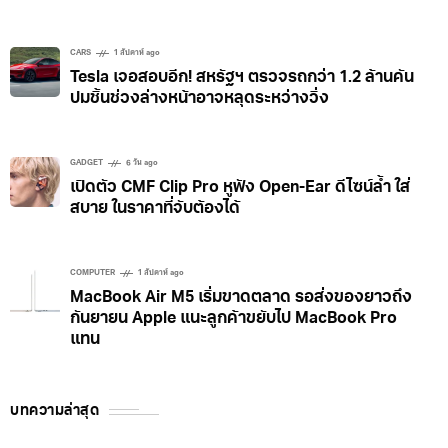
CARS
1 สัปดาห์ ago
Tesla เจอสอบอีก! สหรัฐฯ ตรวจรถกว่า 1.2 ล้านคัน
ปมชิ้นช่วงล่างหน้าอาจหลุดระหว่างวิ่ง
GADGET
6 วัน ago
เปิดตัว CMF Clip Pro หูฟัง Open-Ear ดีไซน์ล้ำ ใส่
สบาย ในราคาที่จับต้องได้
COMPUTER
1 สัปดาห์ ago
MacBook Air M5 เริ่มขาดตลาด รอส่งของยาวถึง
กันยายน Apple แนะลูกค้าขยับไป MacBook Pro
แทน
บทความล่าสุด