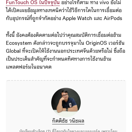
FunTouch OS ในปัจจุบัน
อย่างไรก็ตาม ทาง vivo ยังไม่
ได้เปิดเผยข้อมูลทางเทคนิคว่าใช้วิธีการใดในการเชื่อมต่อ
กับอุปกรณ์ที่ถูกจำกัดอย่าง Apple Watch และ AirPods
ทั้งนี้ ยังคงต้องติดตามต่อไปว่าคุณสมบัติการเชื่อมต่อข้าม
Ecosystem ดังกล่าวจะถูกบรรจุมาใน OriginOS เวอร์ชัน
Global ที่จะเปิดให้ใช้งานนอกประเทศจีนด้วยหรือไม่ ซึ่งถือ
เป็นประเด็นสำคัญที่จะกำหนดทิศทางการใช้งานข้าม
แพลตฟอร์มในอนาคต
กิตติธัช วนิชผล
นักเขียนตัวเล็กๆ (?) ที่โตมากับไขควงและเมนบอร์ด เพราะโดน