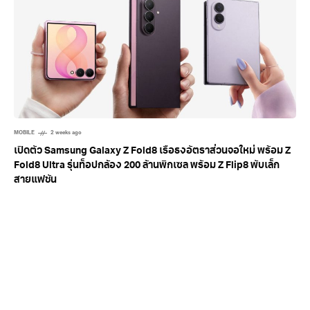
MOBILE
2 weeks ago
เปิดตัว Samsung Galaxy Z Fold8 เรือธงอัตราส่วนจอใหม่ พร้อม Z
Fold8 Ultra รุ่นท็อปกล้อง 200 ล้านพิกเซล พร้อม Z Flip8 พับเล็ก
สายแฟชัน