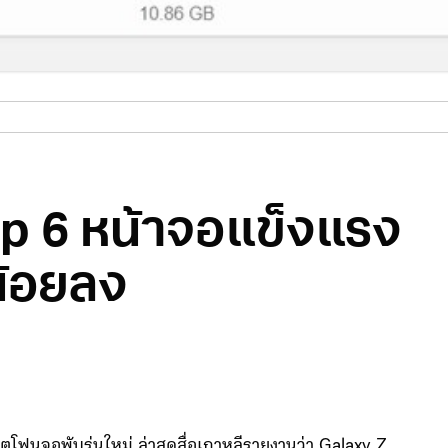
lip 6 หน้าจอแข็งแรง
น้อยลง
ร์ตโฟนจอพับรุ่นใหม่ ล่าสุดสื่อเกาหลีรายงานว่า Galaxy Z