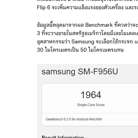
Flip 6 จะเพิ่มความแข็งแรงของตัวเครื่อง และ
ข้อมูลนี้หลุดมาจากผล Benchmark ที่ควดว่าจ
3 ที่จะวางขายในสหรัฐอเมริกาโดยมีเลขโมเดลเ
อุตสาหกรรมว่า Samsung จะเลือกใช้กระจก ultr
30 ไมโครเมตรเป็น 50 ไมโครเมตรแทน