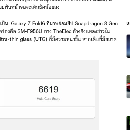
รอยพับหน้าจอจะเห็นชัดน้อยลง
ะเป็น Galaxy Z Fold6 ที่มาพร้อมชิป Snapdragon 8 Gen
บ
คร่องคือ SM-F956U ทาง TheElec อ้างอิงแหล่งข่าวใน
a-thin glass (UTG) ที่มีความหนาขึ้น จากเดิมที่มีขนาด