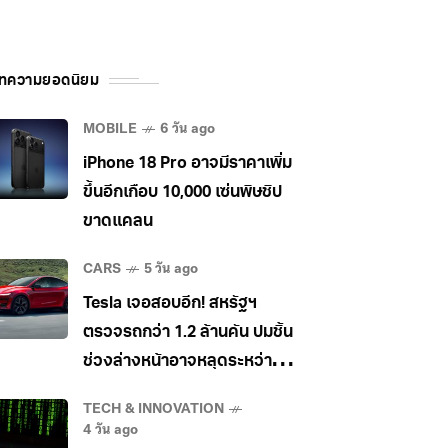
ทความยอดนิยม
MOBILE
6 วัน ago
iPhone 18 Pro อาจมีราคาเพิ่ม
ขึ้นอีกเกือบ 10,000 เซ่นพิษชิป
ขาดแคลน
CARS
5 วัน ago
Tesla เจอสอบอีก! สหรัฐฯ
ตรวจรถกว่า 1.2 ล้านคัน ปมชิ้น
ช่วงล่างหน้าอาจหลุดระหว่าง
วิ่ง
TECH & INNOVATION
4 วัน ago