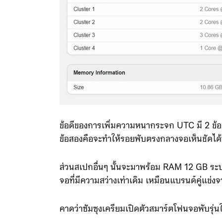
ข้อดีของการเพิ่มความหนากระจก UTC มี 2 ข้
ข้อสองคือจะทำให้รอยพับตรงกลางจอเห็นชัดได้
ส่วนสเปกอื่นๆ นั้นจะมาพร้อม RAM 12 GB ระบบ
จอที่มีความสว่างเท่าเดิม เหมือนแบรนด์คู่แข่
คาดว่าซัมซุงเครียมเปิดตัวสมาร์ตโฟนจอพับรุ่นใ