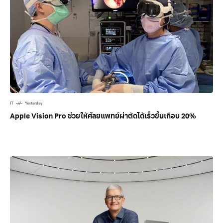
IT
Yesterday
Apple Vision Pro ช่วยให้ศัลยแพทย์ผ่าตัดได้เร็วขึ้นเกือบ 20%