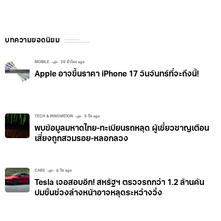
บทความยอดนิยม
MOBILE
20 ชั่วโมง ago
Apple อาจขึ้นราคา iPhone 17 วันจันทร์ที่จะถึงนี้!
TECH & INNOVATION
5 วัน ago
พบข้อมูลมหาดไทย-ทะเบียนรถหลุด ผู้เชี่ยวชาญเตือน
เสี่ยงถูกสวมรอย-หลอกลวง
CARS
6 วัน ago
Tesla เจอสอบอีก! สหรัฐฯ ตรวจรถกว่า 1.2 ล้านคัน
ปมชิ้นช่วงล่างหน้าอาจหลุดระหว่างวิ่ง