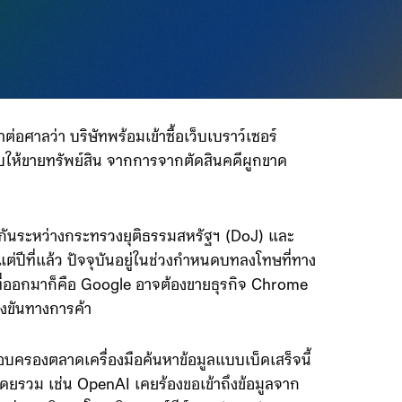
่อศาลว่า บริษัทพร้อมเข้าซื้อเว็บเบราว์เซอร์
ให้ขายทรัพย์สิน จากการจากตัดสินคดีผูกขาด
องกันระหว่างกระทรวงยุติธรรมสหรัฐฯ (DoJ) และ
แต่ปีที่แล้ว ปัจจุบันอยู่ในช่วงกำหนดบทลงโทษที่ทาง
ี่ออกมาก็คือ Google อาจต้องขายธุรกิจ Chrome
งขันทางการค้า
รอบครองตลาดเครื่องมือค้นหาข้อมูลแบบเบ็ดเสร็จนี้
โดยรวม เช่น OpenAI เคยร้องขอเข้าถึงข้อมูลจาก