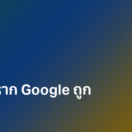
หาก Google ถูก