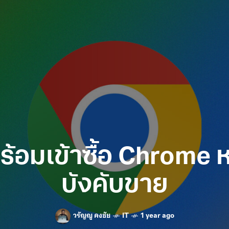
อมเข้าซื้อ Chrome 
บังคับขาย
วรัญญู คงชัย
IT
1 year ago