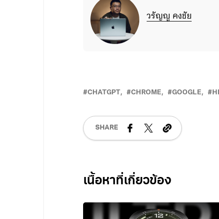
วรัญญู คงชัย
CHATGPT
CHROME
GOOGLE
H
SHARE
Related Posts