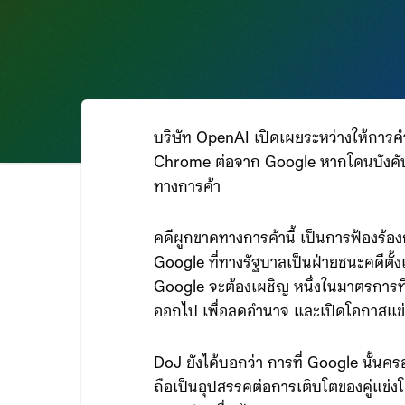
บริษัท OpenAI เปิดเผยระหว่างให้การคำต
Chrome ต่อจาก Google หากโดนบังคับ
ทางการค้า
คดีผูกขาดทางการค้านี้ เป็นการฟ้องร้
Google ที่ทางรัฐบาลเป็นฝ่ายชนะคดีตั้ง
Google จะต้องเผชิญ หนึ่งในมาตรการท
ออกไป เพื่อลดอำนาจ และเปิดโอกาสแข่
DoJ ยังได้บอกว่า การที่ Google นั้นค
ถือเป็นอุปสรรคต่อการเติบโตของคู่แข่ง