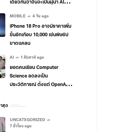
เดียวกันว่าจีนจะเป็นผู้นำ AI
ระดับโลก
MOBILE
4 วัน ago
iPhone 18 Pro อาจมีราคาเพิ่ม
ขึ้นอีกเกือบ 10,000 เซ่นพิษชิป
ขาดแคลน
AI
1 สัปดาห์ ago
ยอดคนเรียน Computer
Science ลดลงเป็น
ประวัติการณ์ ตั้งแต่ OpenAI
เปิดตัว ChatGPT
าสุด
UNCATEGORIZED
7 ชั่วโมง ago