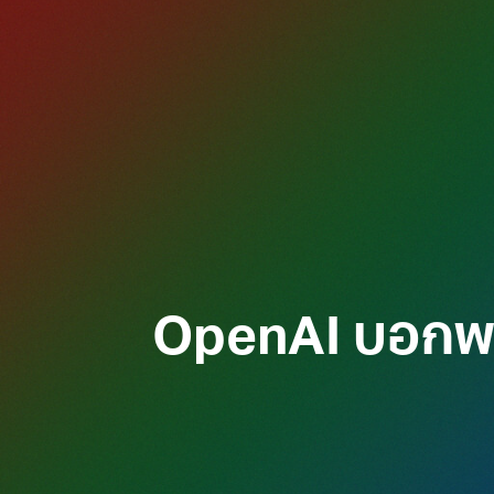
OpenAI บอกพร้