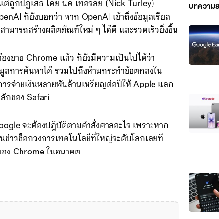
ถูกปฏิเสธ โดย นิค เทอร์ลีย์ (Nick Turley)
บทความย
enAI ก็ยังบอกว่า หาก OpenAI เข้าถึงข้อมูลเรียล
ามารถสร้างผลิตภัณฑ์ใหม่ ๆ ได้ดี และรวดเร็วยิ่งขึ้น
งขาย Chrome แล้ว ก็ยังมีความเป็นไปได้ว่า
ข้อมูลการค้นหาได้ รวมไปถึงห้ามกระทำข้อตกลงใน
น การจ่ายเงินหลายพันล้านเหรียญต่อปีให้ Apple แลก
ลักของ Safari
Google จะต้องปฏิบัติตามคำสั่งศาลอะไร เพราะหาก
นข่าวช็อกวงการเทคโนโลยีที่ใหญ่ระดับโลกเลยที
หม่ของ Chrome ในอนาคต