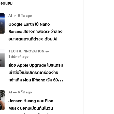
อดนิยม
AI
6 วัน ago
Google Earth ใช้ Nano
Banana สร้างภาพอดีต-จำลอง
อนาคตสถานที่ต่างๆ ด้วย AI
TECH & INNOVATION
1 สัปดาห์ ago
ส่อง Apple Upgrade โปรแกรม
เช่าซื้อใหม่อัปเกรดเครื่องง่าย
กว่าเดิม ผ่อน iPhone เริ่ม 600
บาท/เดือนเริ่มที่สหรัฐก่อน
AI
6 วัน ago
Jensen Huang และ Elon
Musk บอกเหมือนกันในวัน