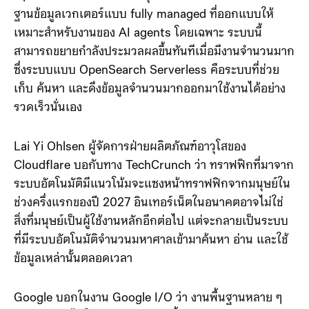
OpenSearch Serverless รุ่นใหม่ ซึ่งเป็นระบบค้นหาและ
ฐานข้อมูลเวกเตอร์แบบ fully managed ที่ออกแบบให้
เหมาะสำหรับงานของ AI agents โดยเฉพาะ ระบบนี้
สามารถขยายกำลังประมวลผลขึ้นทันทีเมื่อมีงานจำนวนมาก
ซึ่งระบบแบบ OpenSearch Serverless คือระบบที่ช่วย
เก็บ ค้นหา และดึงข้อมูลจำนวนมากออกมาใช้งานได้อย่าง
รวดเร็วนั่นเอง
Lai Yi Ohlsen ผู้จัดการฝ่ายผลิตภัณฑ์อาวุโสของ
Cloudflare บอกับทาง TechCrunch ว่า ทราฟฟิกที่มาจาก
ระบบอัตโนมัติมีแนวโน้มจะแซงหน้าทราฟฟิกจากมนุษย์ใน
ช่วงครึ่งแรกของปี 2027 อินเทอร์เน็ตในอนาคตอาจไม่ใช่
สิ่งที่มนุษย์เป็นผู้ใช้งานหลักอีกต่อไป แต่จะกลายเป็นระบบ
ที่มีระบบอัตโนมัติจำนวนมหาศาลเข้ามาค้นหา อ่าน และใช้
ข้อมูลเหล่านั้นตลอดเวลา