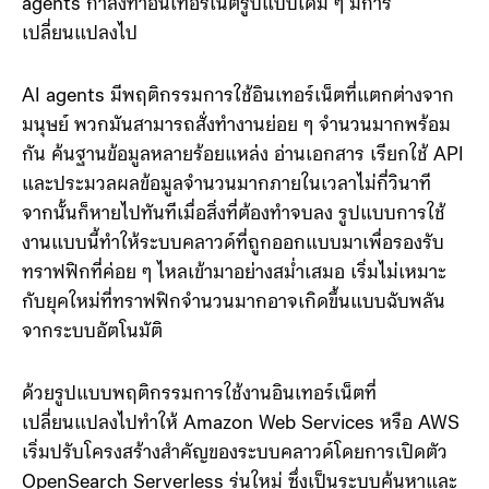
บทความ หรือสตรีมคอนเทนต์ต่าง ๆ แต่การมาของ AI
agents กำลังทำอินเทอร์เน็ตรูปแบบเดิม ๆ มีการ
เปลี่ยนแปลงไป
AI agents มีพฤติกรรมการใช้อินเทอร์เน็ตที่แตกต่างจาก
มนุษย์ พวกมันสามารถสั่งทำงานย่อย ๆ จำนวนมากพร้อม
กัน ค้นฐานข้อมูลหลายร้อยแหล่ง อ่านเอกสาร เรียกใช้ API
และประมวลผลข้อมูลจำนวนมากภายในเวลาไม่กี่วินาที
จากนั้นก็หายไปทันทีเมื่อสิ่งที่ต้องทำจบลง รูปแบบการใช้
งานแบบนี้ทำให้ระบบคลาวด์ที่ถูกออกแบบมาเพื่อรองรับ
ทราฟฟิกที่ค่อย ๆ ไหลเข้ามาอย่างสม่ำเสมอ เริ่มไม่เหมาะ
กับยุคใหม่ที่ทราฟฟิกจำนวนมากอาจเกิดขึ้นแบบฉับพลัน
จากระบบอัตโนมัติ
ด้วยรูปแบบพฤติกรรมการใช้งานอินเทอร์เน็ตที่
เปลี่ยนแปลงไปทำให้ Amazon Web Services หรือ AWS
เริ่มปรับโครงสร้างสำคัญของระบบคลาวด์โดยการเปิดตัว