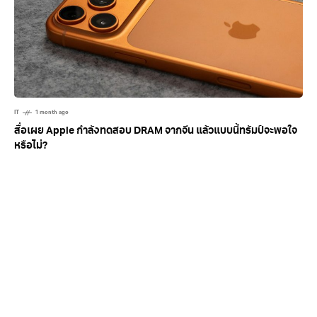
IT
1 month ago
สื่อเผย Apple กำลังทดสอบ DRAM จากจีน แล้วแบบนี้ทรัมป์จะพอใจ
หรือไม่?