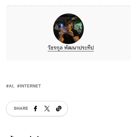
ที่มา
TechCrunch
ภาพจาก
Pxhere
วัชรกุล พัฒนาประทีป
AI
INTERNET
SHARE