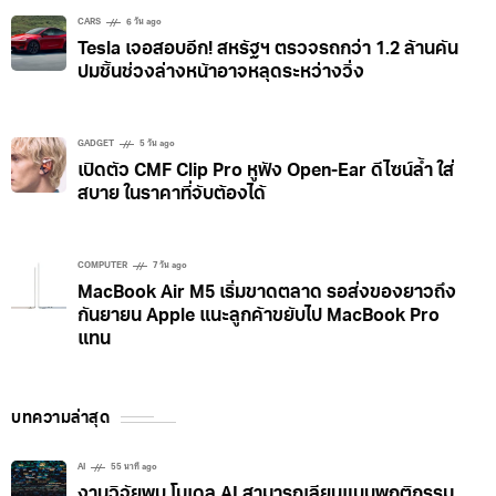
CARS
6 วัน ago
Tesla เจอสอบอีก! สหรัฐฯ ตรวจรถกว่า 1.2 ล้านคัน
ปมชิ้นช่วงล่างหน้าอาจหลุดระหว่างวิ่ง
GADGET
5 วัน ago
เปิดตัว CMF Clip Pro หูฟัง Open-Ear ดีไซน์ล้ำ ใส่
สบาย ในราคาที่จับต้องได้
COMPUTER
7 วัน ago
MacBook Air M5 เริ่มขาดตลาด รอส่งของยาวถึง
กันยายน Apple แนะลูกค้าขยับไป MacBook Pro
แทน
บทความล่าสุด