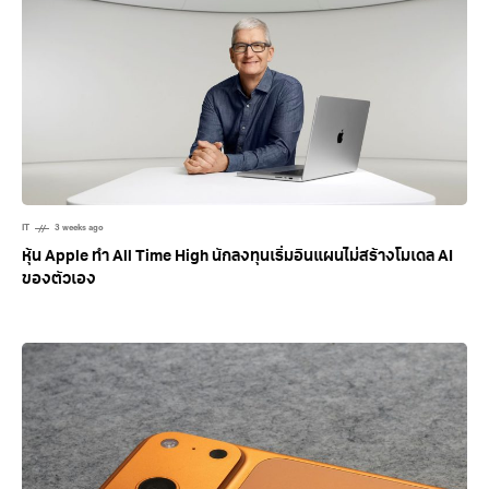
IT
3 weeks ago
หุ้น Apple ทำ All Time High นักลงทุนเริ่มอินแผนไม่สร้างโมเดล AI
ของตัวเอง