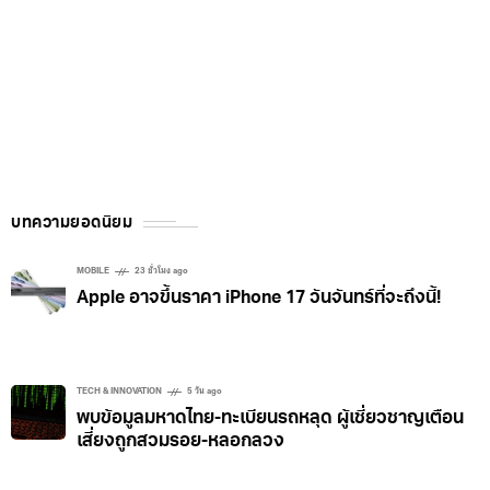
บทความยอดนิยม
MOBILE
23 ชั่วโมง ago
Apple อาจขึ้นราคา iPhone 17 วันจันทร์ที่จะถึงนี้!
TECH & INNOVATION
5 วัน ago
พบข้อมูลมหาดไทย-ทะเบียนรถหลุด ผู้เชี่ยวชาญเตือน
เสี่ยงถูกสวมรอย-หลอกลวง