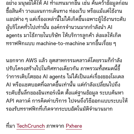
Google บอกในงาน Google I/O ว่า งานพื้นฐานหลาย ๆ
อย่าง มนุษย์ได้ให้ AI ทำแทนมากขึ้น เช่น ค้นคว้าข้อมูลก่อน
ซื้อสินค้า วางแผนการเดินทาง ท่องเว็บ หรือแม้แต่ใช้งาน
แอปต่าง ๆ แต่เรื่องเหล่านี้ไม่ได้เกิดขึ้นเฉพาะผู้ใช้งานระดับ
ผู้บริโภคทั่วไปเท่านั้น องค์กรจำนวนมากกำลังนำ AI
agents มาใช้ภายในบริษัท ให้บริการลูกค้า ส่งผลให้เกิด
ทราฟฟิกแบบ machine-to-machine มากขึ้นเรื่อย ๆ
นอกจาก AWS แล้ว อุตสาหกรรมคลาวด์โดยรวมก็กำลัง
ปรับโครงสร้างไปในทิศทางเดียวกัน ภาพรวมทั้งหมดนี้ชี้
ว่าการเติบโตของ AI agents ไม่ได้เป็นแค่เรื่องของโมเดล
AI หรือแชตบอตที่ฉลาดขึ้นเท่านั้น แต่กำลังเปลี่ยนไปถึง
ระดับชั้นลึกของอินเทอร์เน็ต ตั้งแต่ฐานข้อมูล ระบบค้นหา
API คลาวด์ การคิดค่าบริการ ไปจนถึงวิธีออกแบบระบบให้
รองรับทราฟฟิกที่เกิดจากระบบอัตโนมัติจำนวนมาก