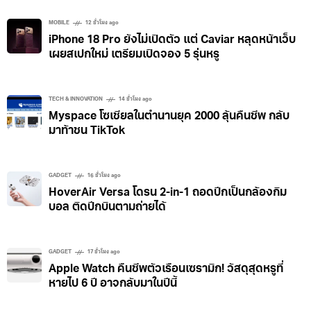
MOBILE
12 ชั่วโมง ago
iPhone 18 Pro ยังไม่เปิดตัว แต่ Caviar หลุดหน้าเว็บ
เผยสเปกใหม่ เตรียมเปิดจอง 5 รุ่นหรู
TECH & INNOVATION
14 ชั่วโมง ago
Myspace โซเชียลในตำนานยุค 2000 ลุ้นคืนชีพ กลับ
มาท้าชน TikTok
GADGET
16 ชั่วโมง ago
HoverAir Versa โดรน 2-in-1 ถอดปีกเป็นกล้องกิม
บอล ติดปีกบินตามถ่ายได้
GADGET
17 ชั่วโมง ago
Apple Watch คืนชีพตัวเรือนเซรามิก! วัสดุสุดหรูที่
หายไป 6 ปี อาจกลับมาในปีนี้