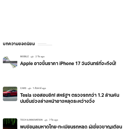
บทความยอดนิยม
MOBILE
2 วัน ago
Apple อาจขึ้นราคา iPhone 17 วันจันทร์ที่จะถึงนี้!
CARS
1 สัปดาห์ ago
Tesla เจอสอบอีก! สหรัฐฯ ตรวจรถกว่า 1.2 ล้านคัน
ปมชิ้นช่วงล่างหน้าอาจหลุดระหว่างวิ่ง
TECH & INNOVATION
7 วัน ago
พบข้อมูลมหาดไทย-ทะเบียนรถหลุด ผู้เชี่ยวชาญเตือน