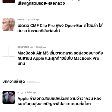
เสี่ยงถูกสวมรอย-หลอกลวง
GADGET
6 วัน ago
เปิดตัว CMF Clip Pro หูฟัง Open-Ear ดีไซน์ล้ำ ใส่
สบาย ในราคาที่จับต้องได้
COMPUTER
1 สัปดาห์ ago
MacBook Air M5 เริ่มขาดตลาด รอส่งของยาวถึง
กันยายน Apple แนะลูกค้าขยับไป MacBook Pro
แทน
บทความล่าสุด
IT
6 ชั่วโมง ago
Apple กำลังทดสอบชิปหน่วยความจำจากจีน หลัง
เจอต้นทุนสูงจากปัญหาชิปขาดแคลนทั่วโลก