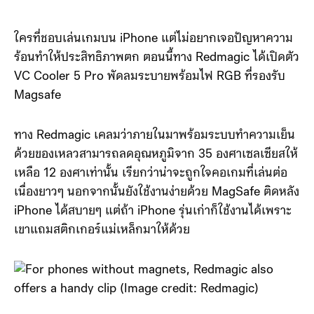
ใครที่ชอบเล่นเกมบน iPhone แต่ไม่อยากเจอปัญหาความ
ร้อนทำให้ประสิทธิภาพตก ตอนนี้ทาง Redmagic ได้เปิดตัว
VC Cooler 5 Pro พัดลมระบายพร้อมไฟ RGB ที่รองรับ
Magsafe
ทาง Redmagic เคลมว่าภายในมาพร้อมระบบทำความเย็น
ด้วยของเหลวสามารถลดอุณหภูมิจาก 35 องศาเซลเซียสให้
เหลือ 12 องศาเท่านั้น เรียกว่าน่าจะถูกใจคอเกมที่เล่นต่อ
เนื่องยาวๆ นอกจากนั้นยังใช้งานง่ายด้วย MagSafe ติดหลัง
iPhone ได้สบายๆ แต่ถ้า iPhone รุ่นเก่าก็ใช้งานได้เพราะ
เขาแถมสติกเกอร์แม่เหล็กมาให้ด้วย