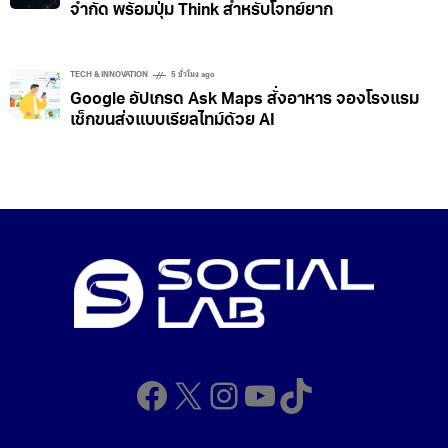
จำกัด พร้อมปุ่ม Think สำหรับโจทย์ยาก
TECH & INNOVATION
5 ชั่วโมง ago
Google อัปเกรด Ask Maps สั่งอาหาร จองโรงแรม
เช็กขนส่งแบบเรียลไทม์ด้วย AI
Facebook
X
Instagram
YouTube
TikTok