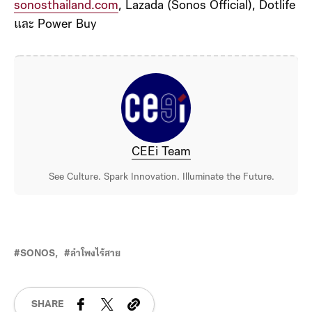
sonosthailand.com
, Lazada (Sonos Official), Dotlife
และ Power Buy
CEEi Team
See Culture. Spark Innovation. Illuminate the Future.
SONOS
ลำโพงไร้สาย
SHARE