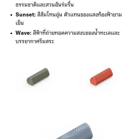
ธรรมชาติและสวนอันร่มรื่น
Sunset:
สีส้มโทนอุ่น ตัวแทนของแสงท้องฟ้ายาม
เย็น
Wave:
สีฟ้าที่ถ่ายทอดความสงบของน้ำทะเลและ
บรรยากาศริมสระ