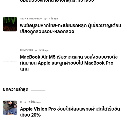
Tesla เจอสอบอีก! สหรัฐฯ ตรวจรถกว่า 1.2 ล้านคัน
ปมชิ้นช่วงล่างหน้าอาจหลุดระหว่างวิ่ง
TECH & INNOVATION
4 วัน ago
พบข้อมูลมหาดไทย-ทะเบียนรถหลุด ผู้เชี่ยวชาญเตือน
เสี่ยงถูกสวมรอย-หลอกลวง
COMPUTER
5 วัน ago
MacBook Air M5 เริ่มขาดตลาด รอส่งของยาวถึง
กันยายน Apple แนะลูกค้าขยับไป MacBook Pro
แทน
บทความล่าสุด
IT
2 ชั่วโมง ago
Apple Vision Pro ช่วยให้ศัลยแพทย์ผ่าตัดได้เร็วขึ้น
เกือบ 20%