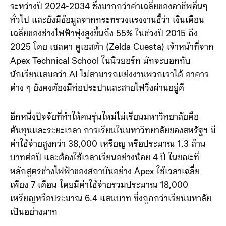
(BLS) คาดการณ์ว่าการจ้างงานช่างไฟฟ้าจะเติบโตถึง 9%
ระหว่างปี 2024-2034 ซึ่งมากกว่าค่าเฉลี่ยของอาชีพอื่นๆ
ทั่วไป และยังมีข้อมูลจากกระทรวงแรงงานชี้ว่า เงินเดือน
เฉลี่ยของช่างไฟฟ้าพุ่งสูงขึ้นถึง 55% ในช่วงปี 2015 ถึง
2025 โดย เซลดา คูเอสต้า (Zelda Cuesta) เจ้าหน้าที่จาก
Apex Technical School ในนิวยอร์ก มักจะบอกกับ
นักเรียนเสมอว่า AI ไม่สามารถแย่งงานพวกเราได้ อาคาร
ต่าง ๆ ยังคงต้องมีท่อประปาและสายไฟวิ่งผ่านอยู่ดี
อีกหนึ่งปัจจัยที่ทำให้คนรุ่นใหม่ไม่เรียนมหาวิทยาลัยคือ
ต้นทุนและระยะเวลา การเรียนในมหาวิทยาลัยของสหรัฐฯ มี
ค่าใช้จ่ายสูงกว่า 38,000 เหรียญ หรือประมาณ 1.3 ล้าน
บาทต่อปี และต้องใช้เวลาเรียนอย่างน้อย 4 ปี ในขณะที่
หลักสูตรช่างไฟฟ้าของสถาบันอย่าง Apex ใช้เวลาเฉลี่ย
เพียง 7 เดือน โดยมีค่าใช้จ่ายรวมประมาณ 18,000
เหรียญ​หรือประมาณ 6.4 แสนบาท ซึ่งถูกกว่าเรียนมหาลัย