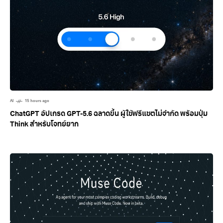
AI
15 hours ago
ChatGPT อัปเกรด GPT-5.6 ฉลาดขึ้น ผู้ใช้ฟรีแชตไม่จำกัด พร้อมปุ่ม
Think สำหรับโจทย์ยาก