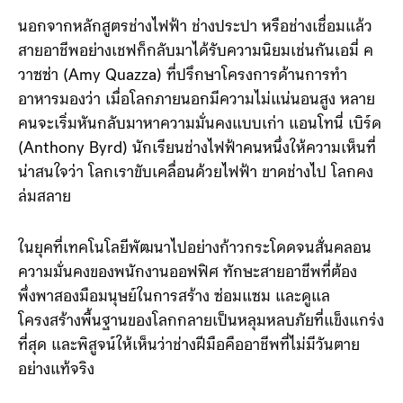
เป็นอย่างมาก
นอกจากหลักสูตรช่างไฟฟ้า ช่างประปา หรือช่างเชื่อมแล้ว
สายอาชีพอย่างเชฟก็กลับมาได้รับความนิยมเช่นกันเอมี่ ค
วาซซ่า (Amy Quazza) ที่ปรึกษาโครงการด้านการทำ
อาหารมองว่า เมื่อโลกภายนอกมีความไม่แน่นอนสูง หลาย
คนจะเริ่มหันกลับมาหาความมั่นคงแบบเก่า แอนโทนี่ เบิร์ด
(Anthony Byrd) นักเรียนช่างไฟฟ้าคนหนึ่งให้ความเห็นที่
น่าสนใจว่า โลกเราขับเคลื่อนด้วยไฟฟ้า ขาดช่างไป โลกคง
ล่มสลาย
ในยุคที่เทคโนโลยีพัฒนาไปอย่างก้าวกระโดดจนสั่นคลอน
ความมั่นคงของพนักงานออฟฟิศ ทักษะสายอาชีพที่ต้อง
พึ่งพาสองมือมนุษย์ในการสร้าง ซ่อมแซม และดูแล
โครงสร้างพื้นฐานของโลกกลายเป็นหลุมหลบภัยที่แข็งแกร่ง
ที่สุด และพิสูจน์ให้เห็นว่าช่างฝีมือคืออาชีพที่ไม่มีวันตาย
อย่างแท้จริง