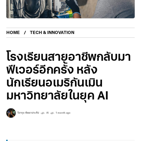
HOME
TECH & INNOVATION
โรงเรียนสายอาชีพกลับมา
ฟีเวอร์อีกครั้ง หลัง
นักเรียนอเมริกันเมิน
มหาวิทยาลัยในยุค ​AI
วัชรกุล พัฒนาประทีป
AI
1 month ago