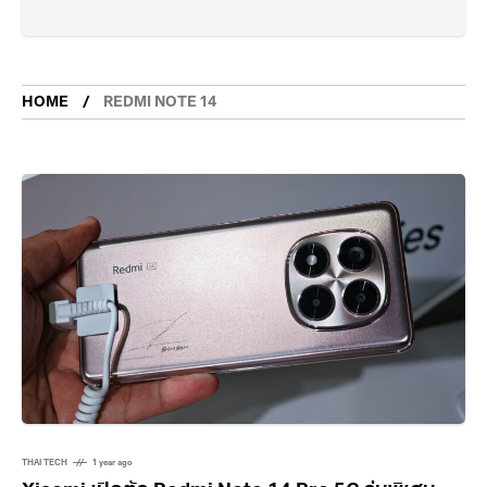
HOME
REDMI NOTE 14
THAI TECH
1 year ago