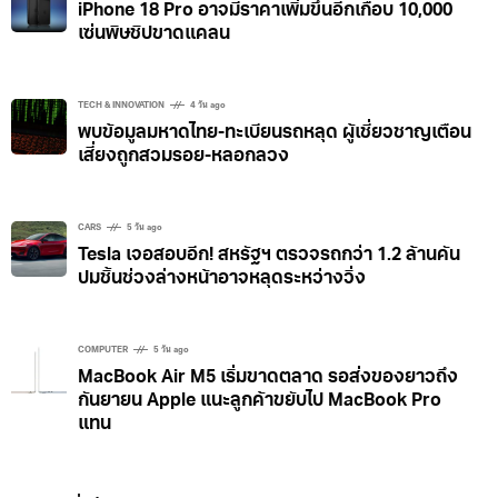
iPhone 18 Pro อาจมีราคาเพิ่มขึ้นอีกเกือบ 10,000
เซ่นพิษชิปขาดแคลน
TECH & INNOVATION
4 วัน ago
พบข้อมูลมหาดไทย-ทะเบียนรถหลุด ผู้เชี่ยวชาญเตือน
เสี่ยงถูกสวมรอย-หลอกลวง
CARS
5 วัน ago
Tesla เจอสอบอีก! สหรัฐฯ ตรวจรถกว่า 1.2 ล้านคัน
ปมชิ้นช่วงล่างหน้าอาจหลุดระหว่างวิ่ง
COMPUTER
5 วัน ago
MacBook Air M5 เริ่มขาดตลาด รอส่งของยาวถึง
กันยายน Apple แนะลูกค้าขยับไป MacBook Pro
แทน