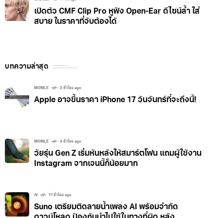
เปิดตัว CMF Clip Pro หูฟัง Open-Ear ดีไซน์ล้ำ ใส่
สบาย ในราคาที่จับต้องได้
บทความล่าสุด
MOBILE
2 ชั่วโมง ago
Apple อาจขึ้นราคา iPhone 17 วันจันทร์ที่จะถึงนี้!
MOBILE
4 ชั่วโมง ago
วัยรุ่น Gen Z เริ่มหันหลังให้สมาร์ตโฟน แถมผู้ใช้งาน
Instagram จากเจนนี้ก็น้อยมาก
AI
17 ชั่วโมง ago
Suno เตรียมติดลายน้ำเพลง AI พร้อมจำกัด
ดาวน์โหลด ป้องกันนำไปใช้ในทางที่ผิด หลัง