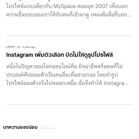
โปรไฟล์แบบเดียวกับ MySpace ตอนยุค 2007 เพื่อบอก
ความชื่นชอบของเราให้กับคนที่เข้ามาดู เพลงคือสิ่งที่บอก
ตัวตนและความชอบของเราได้ นั่นคือเหตุผลที่ MySpace
เปิดให้ผู้ใช้ใส่เพลงโปรดของเราไว้บนหน้าโปรไฟล์ซึ่งจะเล่น
อัตโนมัติเมื่อเวลาที่คนกดเข้ามา ซึ่งล่าสุดทาง Instagram
ก็ได้พัฒนาฟีเจอร์แบบเดียวกัน เพียงแค่ไม่เล่นอัตโนมัติ ซึ่ง
LATEST
2 years ago
Instagram เพิ่มตัวเลือก ปิดไม่ให้ดูรูปโปรไฟล์
เพลงนี้สามารถเปลี่ยนได้เพื่อแสดงความสนใจของเราใน
ช่วงเวลานั้นๆ นอกจากนั้นเรายังใช้ช่องทางนี้ในการช่วย
หนึ่งในปัญหาของโลกออนไลน์คือ มิจฉาชีพหรือคนที่ไม่
โปรโมทเพลงหรือศิลปินโปรดให้คนอื่นๆได้รู้จักมากขึ้นด้วย
ประสงค์ดีปลอมตัวเป็นคนอื่นเพื่อสวมรอย โดยนำรูป
จริงๆแล้วทาง Instagram ได้ทดสอบฟีเจอร์นี้มาตั้งแต่ปี
โปรไฟล์ของตัวจริงไปหลอกเหยื่อ นั่นจึงทำให้ Instagram
2022 รวมถึง Facebook ก็เช่นกันแต่ก็ได้รับการตอบรับที่
เพิ่มตัวเลือกตั้งค่าใหม่ ปิดไม่ให้ดูรูปโปรไฟล์ขนาดใหญ่ได้
ค่อนข้างน้อย นั่นจึงทำให้เปิดใช้งานใน Instagram ซึ่ง
เพื่อป้องกันการนำรูปไปใช้ ทาง Yugi Motta ได้ค้นพบว่ามี
เหตุผลหลักก็เพื่อดึงดูดผู้ใช้กลุ่มวัยรุ่นให้มาใช้งานมากขึ้น
ตัวเลือกใหม่เพิ่มเข้ามาในการตั้งค่าโปรไฟล์ ซึ่งก็คือ การ
นั่นเอง ทาง Instagram กำลังมองหาวิธีเพิ่มองค์ประกอบ
อนุญาตให้ดูรูปโปรไฟล์ขนาดใหญ่ได้ เพื่อเพิ่มความเป็น
ทางดนตรีเข้าไป ซึ่งอาจมองไปในอนาคต
ส่วนตัวของผู้ใช้ เมื่อปิดการใช้งานนั้น คนที่กดเข้ามาจะเห็น
บทความยอดนิยม
แต่รูปโปรไฟล์ขนาดเล็ก ป้องกันคนมาส่องรูปโปรไฟล์ รวม