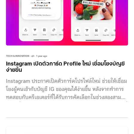
TECH & INNOVATION
1 year ago
Instagram เปิดตัวการ์ด Profile ใหม่ เชื่อมโยงบัญชี
ง่ายขึ้น
Instagram ประกาศเปิดตัวการ์ดโปรไฟล์ใหม่ ช่วยให้เชื่อม
โยงผู้คนเข้ากับบัญชี IG ของคุณได้ง่ายขึ้น หลังจากทำการ
ทดสอบกับครีเอเตอร์ที่ได้รับการคัดเลือกในช่วงสองสาม
เดือนที่ผ่านมา จากตัวอย่างภาพการ์ดโปรไฟล์ใหม่ด้านบนที่
อัปเดตให้ผู้ใช้ทั่วไปได้ใช้งานแล้ว โดยการ์ดใหม่จะเป็น
การ์ดแบบดิจิทัลแบบพลิกได้ โดยฝั่งหนึ่งจะเป็น QR Code
เพื่อให้คนอื่นสแกนและเชื่อมต่อได้ทันที ส่ วนอีกฝั่งหนึ่งเป็น