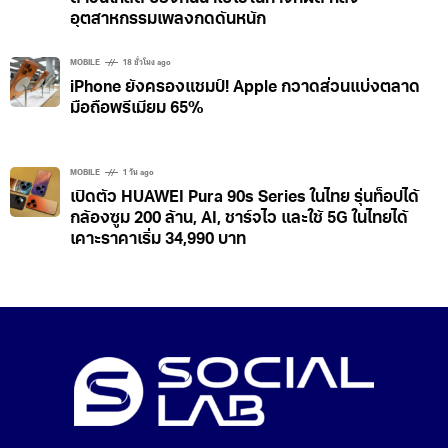
อุตสาหกรรมเพลงกดดันหนัก
MOBILE
18 ชั่วโมง ago
iPhone ยังครองแชมป์! Apple กวาดส่วนแบ่งตลาด
มือถือพรีเมียม 65%
MOBILE
1 วัน ago
เปิดตัว HUAWEI Pura 90s Series ในไทย รุ่นท็อปได้
กล้องซูม 200 ล้าน, AI, ชาร์จไว และใช้ 5G ในไทยได้
เคาะราคาเริ่ม 34,990 บาท