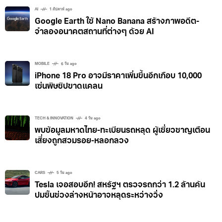
AI
1 สัปดาห์ ago
Google Earth ใช้ Nano Banana สร้างภาพอดีต-
จำลองอนาคตสถานที่ต่างๆ ด้วย AI
MOBILE
6 วัน ago
iPhone 18 Pro อาจมีราคาเพิ่มขึ้นอีกเกือบ 10,000
เซ่นพิษชิปขาดแคลน
TECH & INNOVATION
4 วัน ago
พบข้อมูลมหาดไทย-ทะเบียนรถหลุด ผู้เชี่ยวชาญเตือน
เสี่ยงถูกสวมรอย-หลอกลวง
CARS
5 วัน ago
Tesla เจอสอบอีก! สหรัฐฯ ตรวจรถกว่า 1.2 ล้านคัน
ปมชิ้นช่วงล่างหน้าอาจหลุดระหว่างวิ่ง