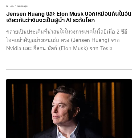
AI
1 week ago
Jensen Huang และ Elon Musk บอกเหมือนกันในวัน
เดียวกันว่าจีนจะเป็นผู้นำ AI ระดับโลก
กลายเป็นประเด็นที่น่าสนใจในวงการเทคโนโลยีเมื่อ 2 ซีอี
โอคนสำคัญอย่างเจนเซ่น หวง (Jensen Huang) จาก
Nvidia และ อีลอน มัสก์ (Elon Musk) จาก Tesla