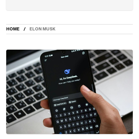
HOME
ELON MUSK