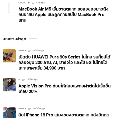
COMPUTER
5 วัน ago
MacBook Air M5 เริ่มขาดตลาด รอส่งของยาวถึง
กันยายน Apple แนะลูกค้าขยับไป MacBook Pro
แทน
บทความล่าสุด
MOBILE
4 ชั่วโมง ago
เปิดตัว HUAWEI Pura 90s Series ในไทย รุ่นท็อปได้
กล้องซูม 200 ล้าน, AI, ชาร์จไว และใช้ 5G ในไทยได้
เคาะราคาเริ่ม 34,990 บาท
IT
7 ชั่วโมง ago
Apple Vision Pro ช่วยให้ศัลยแพทย์ผ่าตัดได้เร็วขึ้น
เกือบ 20%
MOBILE
19 ชั่วโมง ago
ลือ! iPhone 18 Pro เสี่ยงของขาดตลาด หลังวิกฤต