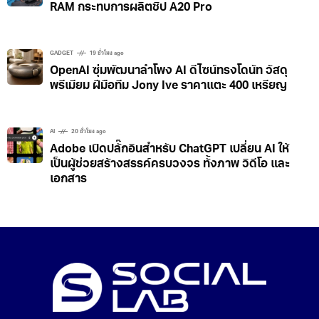
RAM กระทบการผลิตชิป A20 Pro
GADGET
19 ชั่วโมง ago
OpenAI ซุ่มพัฒนาลำโพง AI ดีไซน์ทรงโดนัท วัสดุ
พรีเมียม ฝีมือทีม Jony Ive ราคาแตะ 400 เหรียญ
AI
20 ชั่วโมง ago
Adobe เปิดปลั๊กอินสำหรับ ChatGPT เปลี่ยน AI ให้
เป็นผู้ช่วยสร้างสรรค์ครบวงจร ทั้งภาพ วิดีโอ และ
เอกสาร