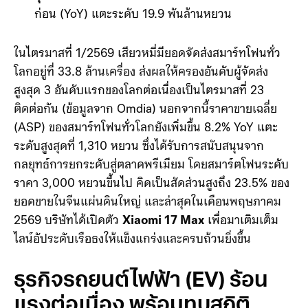
กลุ่มธุรกิจรถยนต์ไฟฟ้าอัจฉริยะ (EV) AI และ
ธุรกิจใหม่:
มีรายรับเพิ่มขึ้น 6.9% เมื่อเทียบกับปี
ก่อน (YoY) แตะระดับ 19.9 พันล้านหยวน
ในไตรมาสที่ 1/2569 เสียวหมี่มียอดจัดส่งสมาร์ทโฟนทั่ว
โลกอยู่ที่ 33.8 ล้านเครื่อง ส่งผลให้ครองอันดับผู้จัดส่ง
สูงสุด 3 อันดับแรกของโลกต่อเนื่องเป็นไตรมาสที่ 23
ติดต่อกัน (ข้อมูลจาก Omdia) นอกจากนี้ราคาขายเฉลี่ย
(ASP) ของสมาร์ทโฟนทั่วโลกยังเพิ่มขึ้น 8.2% YoY แตะ
ระดับสูงสุดที่ 1,310 หยวน ซึ่งได้รับการสนับสนุนจาก
กลยุทธ์การยกระดับสู่ตลาดพรีเมียม โดยสมาร์ตโฟนระดับ
ราคา 3,000 หยวนขึ้นไป คิดเป็นสัดส่วนสูงถึง 23.5% ของ
ยอดขายในจีนแผ่นดินใหญ่ และล่าสุดในเดือนพฤษภาคม
2569 บริษัทได้เปิดตัว
Xiaomi 17 Max
เพื่อมาเติมเต็ม
ไลน์อัประดับเรือธงให้แข็งแกร่งและครบถ้วนยิ่งขึ้น