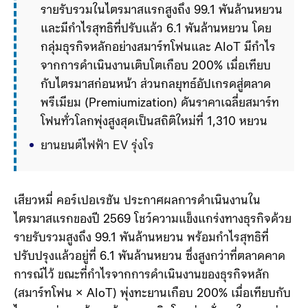
รายรับรวมในไตรมาสแรกสูงถึง 99.1 พันล้านหยวน 
และมีกำไรสุทธิที่ปรับแล้ว 6.1 พันล้านหยวน โดย
กลุ่มธุรกิจหลักอย่างสมาร์ทโฟนและ AIoT มีกำไร
จากการดำเนินงานเติบโตเกือบ 200% เมื่อเทียบ
กับไตรมาสก่อนหน้า ส่วนกลยุทธ์อัปเกรดสู่ตลาด
พรีเมียม (Premiumization) ดันราคาเฉลี่ยสมาร์ท
โฟนทั่วโลกพุ่งสูงสุดเป็นสถิติใหม่ที่ 1,310 หยวน
ยานยนต์ไฟฟ้า EV รุ่งโรจน์ในสนามระดับโลก: 
รายรับจากธุรกิจรถยนต์ไฟฟ้าอัจฉริยะ AI และ
ธุรกิจใหม่แตะ 19.9 พั
เสียวหมี่ คอร์เปอเรชัน ประกาศผลการดำเนินงานใน
ไตรมาสแรกของปี 2569 โชว์ความแข็งแกร่งทางธุรกิจด้วย
รายรับรวมสูงถึง 99.1 พันล้านหยวน พร้อมกำไรสุทธิที่
ปรับปรุงแล้วอยู่ที่ 6.1 พันล้านหยวน ซึ่งสูงกว่าที่ตลาดคาด