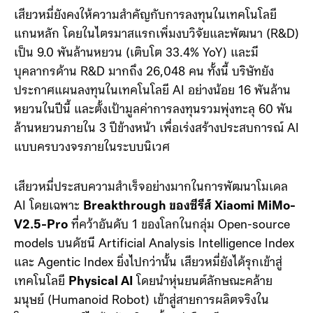
เสียวหมี่ยังคงให้ความสำคัญกับการลงทุนในเทคโนโลยี
แกนหลัก โดยในไตรมาสแรกเพิ่มงบวิจัยและพัฒนา (R&D)
เป็น 9.0 พันล้านหยวน (เติบโต 33.4% YoY) และมี
บุคลากรด้าน R&D มากถึง 26,048 คน
ทั้งนี้ บริษัทยัง
ประกาศแผนลงทุนในเทคโนโลยี AI อย่างน้อย 16 พันล้าน
หยวนในปีนี้ และตั้งเป้ามูลค่าการลงทุนรวมพุ่งทะลุ 60 พัน
ล้านหยวนภายใน 3 ปีข้างหน้า เพื่อเร่งสร้างประสบการณ์ AI
แบบครบวงจรภายในระบบนิเวศ
เสียวหมี่ประสบความสำเร็จอย่างมากในการพัฒนาโมเดล
AI โดยเฉพาะ
Breakthrough ของซีรีส์ Xiaomi MiMo-
V2.5-Pro
ที่คว้าอันดับ 1 ของโลกในกลุ่ม Open-source
models บนดัชนี Artificial Analysis Intelligence Index
และ Agentic Index ยิ่งไปกว่านั้น เสียวหมี่ยังได้รุกเข้าสู่