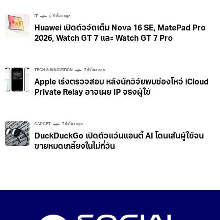
หมดปัญหาทำแบตกล้องหาย! TagBatt แบตที่รองรับ
Find My ชาร์จตรงผ่าน USB-C
IT
6 ชั่วโมง ago
Huawei เปิดตัวจัดเต็ม Nova 16 SE, MatePad Pro
2026, Watch GT 7 และ Watch GT 7 Pro
TECH & INNOVATION
7 ชั่วโมง ago
Apple เร่งตรวจสอบ หลังนักวิจัยพบช่องโหว่ iCloud
Private Relay อาจเผย IP จริงผู้ใช้
GADGET
7 ชั่วโมง ago
DuckDuckGo เปิดตัวแว่นแอนตี้ AI โดนเส้นผู้ใช้จน
ขายหมดเกลี้ยงในไม่กี่วัน