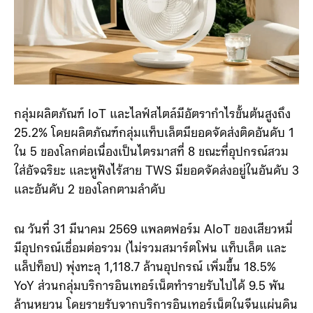
กลุ่มผลิตภัณฑ์ IoT และไลฟ์สไตล์มีอัตรากำไรขั้นต้นสูงถึง
25.2% โดยผลิตภัณฑ์กลุ่มแท็บเล็ตมียอดจัดส่งติดอันดับ 1
ใน 5 ของโลกต่อเนื่องเป็นไตรมาสที่ 8 ขณะที่อุปกรณ์สวม
ใส่อัจฉริยะ และหูฟังไร้สาย TWS มียอดจัดส่งอยู่ในอันดับ 3
และอันดับ 2 ของโลกตามลำดับ
ณ วันที่ 31 มีนาคม 2569 แพลตฟอร์ม AIoT ของเสียวหมี่
มีอุปกรณ์เชื่อมต่อรวม (ไม่รวมสมาร์ตโฟน แท็บเล็ต และ
แล็ปท็อป) พุ่งทะลุ 1,118.7 ล้านอุปกรณ์ เพิ่มขึ้น 18.5%