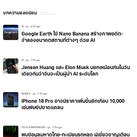
บทความยอดนิยม
AI
6 วัน ago
Google Earth ใช้ Nano Banana สร้างภาพอดีต-
จำลองอนาคตสถานที่ต่างๆ ด้วย AI
AI
7 วัน ago
Jensen Huang และ Elon Musk บอกเหมือนกันในวัน
เดียวกันว่าจีนจะเป็นผู้นำ AI ระดับโลก
MOBILE
5 วัน ago
iPhone 18 Pro อาจมีราคาเพิ่มขึ้นอีกเกือบ 10,000
เซ่นพิษชิปขาดแคลน