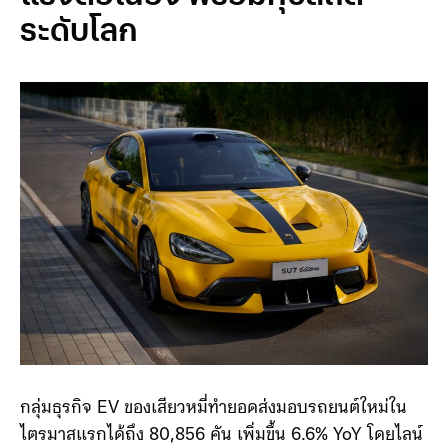
ธุรกิจรถยนต์ไฟฟ้า (EV) ร้อน
แรงต่อเนื่อง พร้อมทุบสถิติ
ระดับโลก