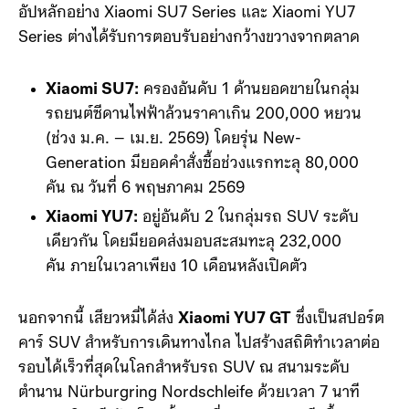
กลุ่มธุรกิจ EV ของเสียวหมี่ทำยอดส่งมอบรถยนต์ใหม่ใน
ไตรมาสแรกได้ถึง 80,856 คัน เพิ่มขึ้น 6.6% YoY โดยไลน์
อัปหลักอย่าง Xiaomi SU7 Series และ Xiaomi YU7
Series ต่างได้รับการตอบรับอย่างกว้างขวางจากตลาด
Xiaomi SU7:
ครองอันดับ 1 ด้านยอดขายในกลุ่ม
รถยนต์ซีดานไฟฟ้าล้วนราคาเกิน 200,000 หยวน
(ช่วง ม.ค. – เม.ย. 2569) โดยรุ่น New-
Generation มียอดคำสั่งซื้อช่วงแรกทะลุ 80,000
คัน ณ วันที่ 6 พฤษภาคม 2569
Xiaomi YU7:
อยู่อันดับ 2 ในกลุ่มรถ SUV ระดับ
เดียวกัน โดยมียอดส่งมอบสะสมทะลุ 232,000
คัน ภายในเวลาเพียง 10 เดือนหลังเปิดตัว
นอกจากนี้ เสียวหมี่ได้ส่ง
Xiaomi YU7 GT
ซึ่งเป็นสปอร์ต
คาร์ SUV สำหรับการเดินทางไกล ไปสร้างสถิติทำเวลาต่อ