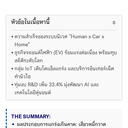
หัวข้อในเนื้อหานี้
ความสำเร็จของระบบนิเวศ “Human x Car x
Home”
ธุรกิจรถยนต์ไฟฟ้า (EV) ร้อนแรงต่อเนื่อง พร้อมทุบ
สถิติระดับโลก
กลุ่ม IoT เติบโตแข็งแกร่ง และบริการอินเทอร์เน็ต
ทำนิวไฮ
ทุ่มงบ R&D เพิ่ม 33.4% มุ่งพัฒนา AI และ
เทคโนโลยีหุ่นยนต์
THE SUMMARY:
ผลประกอบการแกร่งเกินคาด: เสียวหมี่กวาด