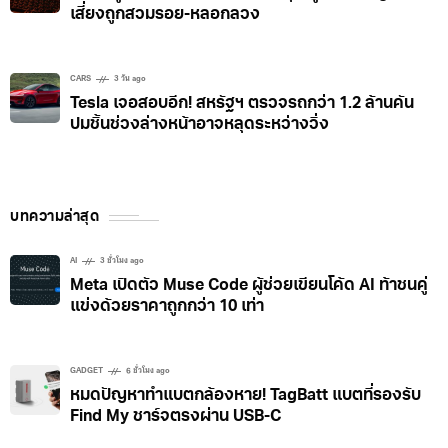
TECH & INNOVATION
2 วัน ago
พบข้อมูลมหาดไทย-ทะเบียนรถหลุด ผู้เชี่ยวชาญเตือน
เสี่ยงถูกสวมรอย-หลอกลวง
CARS
3 วัน ago
Tesla เจอสอบอีก! สหรัฐฯ ตรวจรถกว่า 1.2 ล้านคัน
ปมชิ้นช่วงล่างหน้าอาจหลุดระหว่างวิ่ง
บทความล่าสุด
AI
3 ชั่วโมง ago
Meta เปิดตัว Muse Code ผู้ช่วยเขียนโค้ด AI ท้าชนคู่
แข่งด้วยราคาถูกกว่า 10 เท่า
GADGET
6 ชั่วโมง ago