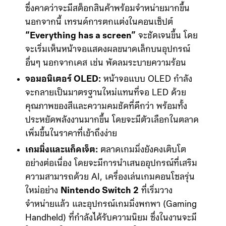
ซึ่งคาดว่าจะมีสต็อกสินค้าพร้อมจำหน่ายมากขึ้น
นอกจากนี้ เทรนด์การตกแต่งในคอนเซ็ปต์
“Everything has a screen”
จะชัดเจนขึ้น โดย
จะเริ่มเห็นหน้าจอแสดงผลขนาดเล็กบนอุปกรณ์
อื่นๆ นอกจากเคส เช่น พัดลมระบายความร้อน
จอมอนิเตอร์ OLED:
หน้าจอแบบ OLED กำลัง
จะกลายเป็นมาตรฐานใหม่แทนที่จอ LED ด้วย
คุณภาพของสีและความคมชัดที่ดีกว่า พร้อมทั้ง
ประหยัดพลังงานมากขึ้น โดยจะมีตัวเลือกในตลาด
เพิ่มขึ้นในราคาที่เข้าถึงง่าย
เกมมิ่งและแก็ดเจ็ต:
ตลาดเกมมิ่งยังคงเติบโต
อย่างต่อเนื่อง โดยจะมีการนำเสนออุปกรณ์ที่เสริม
ความสามารถด้วย AI, เครื่องเล่นเกมคอนโซลรุ่น
ใหม่อย่าง
Nintendo Switch 2
ที่เริ่มวาง
จำหน่ายแล้ว และอุปกรณ์เกมมิ่งพกพา (Gaming
Handheld) ที่กำลังได้รับความนิยม ซึ่งในงานจะมี