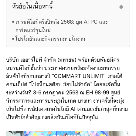
หัวข้อในเนื้อหานี้
เทรนด์ไอทีครึ่งปีหลัง 2568: ยุค AI PC และ
ฮาร์ดแวร์รุ่นใหม่
โปรโมชันและกิจกรรมภายในงาน
บริษัท เออาร์ไอพี จำกัด (มหาชน) พร้อมด้วยพันธมิตร
แบรนด์ไอทีชั้นนำ ประกาศความพร้อมจัดงานมหกรรม
สินค้าไอทีรอบกลางปี “COMMART UNLIMIT” ภายใต้
คอนเซ็ปต์ “โปรน็อนสต๊อป ช้อปไม่จำกัด” โดยจะจัดขึ้น
ระหว่างวันที่ 3-6 กรกฎาคม 2568 ณ EH 98-99 ศูนย์
นิทรรศการและการประชุมไบเทค บางนา งานครั้งนี้จะมุ่ง
เน้นไปที่การอัปเดตเทคโนโลยี AI เจเนอเรชันล่าสุดที่กลาย
เป็นหัวใจสำคัญของผลิตภัณฑ์ไอทีในปัจจุบัน