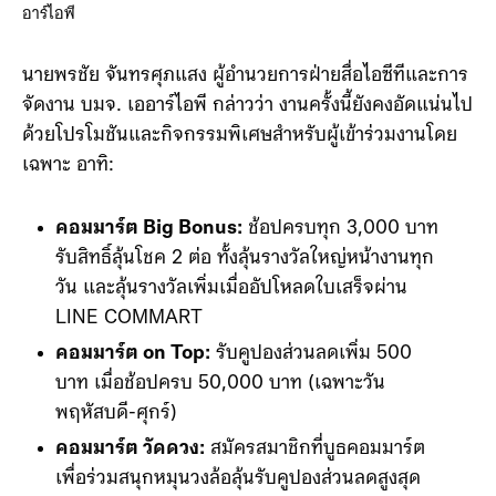
อาร์ไอพี
นายพรชัย จันทรศุภแสง ผู้อำนวยการฝ่ายสื่อไอซีทีและการ
จัดงาน บมจ. เออาร์ไอพี กล่าวว่า งานครั้งนี้ยังคงอัดแน่นไป
ด้วยโปรโมชันและกิจกรรมพิเศษสำหรับผู้เข้าร่วมงานโดย
เฉพาะ อาทิ:
คอมมาร์ต Big Bonus:
ช้อปครบทุก 3,000 บาท
รับสิทธิ์ลุ้นโชค 2 ต่อ ทั้งลุ้นรางวัลใหญ่หน้างานทุก
วัน และลุ้นรางวัลเพิ่มเมื่ออัปโหลดใบเสร็จผ่าน
LINE COMMART
คอมมาร์ต on Top:
รับคูปองส่วนลดเพิ่ม 500
บาท เมื่อช้อปครบ 50,000 บาท (เฉพาะวัน
พฤหัสบดี-ศุกร์)
คอมมาร์ต วัดดวง:
สมัครสมาชิกที่บูธคอมมาร์ต
เพื่อร่วมสนุกหมุนวงล้อลุ้นรับคูปองส่วนลดสูงสุด