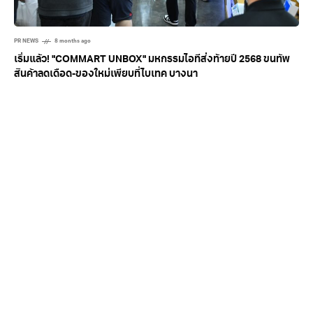
PR NEWS
8 months ago
เริ่มแล้ว! "COMMART UNBOX" มหกรรมไอทีส่งท้ายปี 2568 ขนทัพ
สินค้าลดเดือด-ของใหม่เพียบที่ไบเทค บางนา