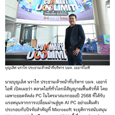
บุญเลิศ นราไท ประธานเจ้าหน้าที่บริหาร บมจ. เออาร์ไอพี
นายบุญเลิศ นราไท ประธานเจ้าหน้าที่บริหาร บมจ. เออาร์
ไอพี เปิดเผยว่า ตลาดไอทีทั่วโลกมีสัญญาณฟื้นตัวที่ดี โดย
เฉพาะยอดจัดส่ง PC ในไตรมาสแรกของปี 2568 ที่ได้รับ
แรงหนุนจากการเปลี่ยนผ่านสู่ยุค AI PC อย่างเต็มตัว
ประกอบกับปัจจัยสำคัญที่ Microsoft จะยุติการสนับสนุน