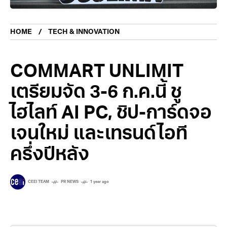
HOME
TECH & INNOVATION
COMMART UNLIMIT
เตรียมจัด 3-6 ก.ค.นี้ ชู
ไฮไลท์ AI PC, ชิป-การ์ดจอ
เจนใหม่ และเทรนด์ไอที
ครึ่งปีหลัง
CEEI TEAM
PR NEWS
1 year ago