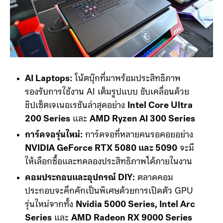
AI Laptops:
โน้ตบุ๊กที่มาพร้อมประสิทธิภาพ
รองรับการใช้งาน AI เต็มรูปแบบ ขับเคลื่อนด้วย
ชิปเซ็ตเจเนอเรชันล่าสุดอย่าง
Intel Core Ultra
200 Series
และ
AMD Ryzen AI 300 Series
การ์ดจอรุ่นใหม่:
การ์ดจอที่หลายคนรอคอยอย่าง
NVIDIA GeForce RTX 5080 และ 5090
จะมี
ให้เลือกซื้อและทดลองประสิทธิภาพได้ภายในงาน
คอมประกอบและอุปกรณ์ DIY:
ตลาดคอม
ประกอบจะคึกคักเป็นพิเศษด้วยการเปิดตัว GPU
รุ่นใหม่จากทั้ง
Nvidia 5000 Series, Intel Arc
Series
และ
AMD Radeon RX 9000 Series