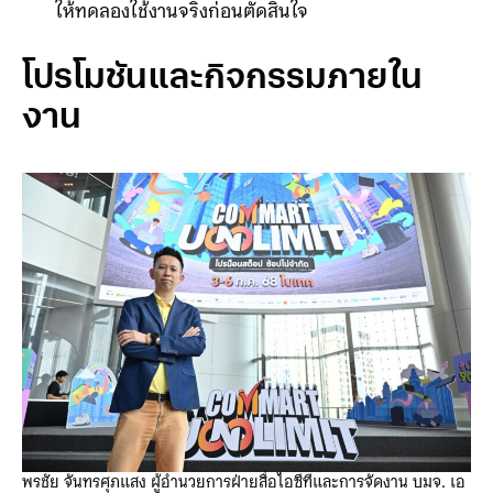
ให้ทดลองใช้งานจริงก่อนตัดสินใจ
โปรโมชันและกิจกรรมภายใน
งาน
พรชัย จันทรศุภแสง ผู้อำนวยการฝ่ายสื่อไอซีทีและการจัดงาน บมจ. เอ