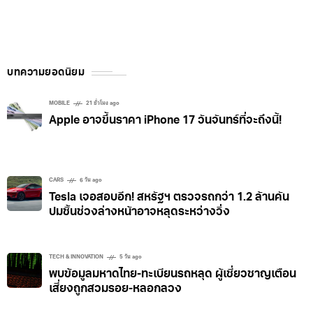
บทความยอดนิยม
MOBILE
21 ชั่วโมง ago
Apple อาจขึ้นราคา iPhone 17 วันจันทร์ที่จะถึงนี้!
CARS
6 วัน ago
Tesla เจอสอบอีก! สหรัฐฯ ตรวจรถกว่า 1.2 ล้านคัน
ปมชิ้นช่วงล่างหน้าอาจหลุดระหว่างวิ่ง
TECH & INNOVATION
5 วัน ago
พบข้อมูลมหาดไทย-ทะเบียนรถหลุด ผู้เชี่ยวชาญเตือน
เสี่ยงถูกสวมรอย-หลอกลวง