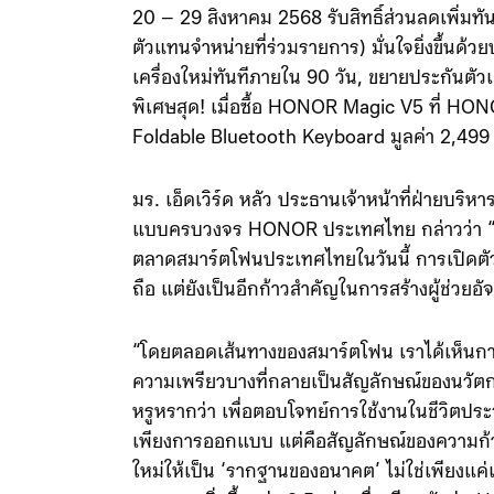
20 – 29 สิงหาคม 2568 รับสิทธิ์ส่วนลดเพิ่มทันท
ตัวแทนจำหน่ายที่ร่วมรายการ) มั่นใจยิ่งขึ้นด้ว
เครื่องใหม่ทันทีภายใน 90 วัน, ขยายประกันตัวเ
พิเศษสุด! เมื่อซื้อ HONOR Magic V5 ที่ H
Foldable Bluetooth Keyboard มูลค่า 2,499
มร. เอ็ดเวิร์ด หลัว ประธานเจ้าหน้าที่ฝ่ายบริหา
แบบครบวงจร HONOR ประเทศไทย กล่าวว่า “เราร
ตลาดสมาร์ตโฟนประเทศไทยในวันนี้ การเปิดตัว
ถือ แต่ยังเป็นอีกก้าวสำคัญในการสร้างผู้ช่วยอ
“โดยตลอดเส้นทางของสมาร์ตโฟน เราได้เห็นการเ
ความเพรียวบางที่กลายเป็นสัญลักษณ์ของนวัตกร
หรูหรากว่า เพื่อตอบโจทย์การใช้งานในชีวิตปร
เพียงการออกแบบ แต่คือสัญลักษณ์ของความก้าว
ใหม่ให้เป็น ‘รากฐานของอนาคต’ ไม่ใช่เพียงแค