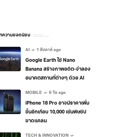
ทความยอดนิยม
AI
1 สัปดาห์ ago
Google Earth ใช้ Nano
Banana สร้างภาพอดีต-จำลอง
อนาคตสถานที่ต่างๆ ด้วย AI
MOBILE
6 วัน ago
iPhone 18 Pro อาจมีราคาเพิ่ม
ขึ้นอีกเกือบ 10,000 เซ่นพิษชิป
ขาดแคลน
TECH & INNOVATION