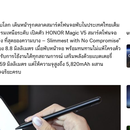
ะดับโลก เดินหน้ารุกตลาดสมาร์ตโฟนจอพับในประเทศไทยเต็ม
ัตกรรมเหนือระดับ เปิดตัว HONOR Magic V5 สมาร์ตโฟนจอ
บ
ริง ที่สุดของความบาง – Slimmest with No Compromise”
พียง 8.8 มิลลิเมตร เมื่อพับหน้าจอ พร้อมทนทานไม่แพ้ใครงด้ว
รับการใช้งานได้ทุกสถานการณ์ เสริมพลังด้วยแบตเตอรี่
59 มิลลิเมตร แต่ให้ความจุสูงถึง 5,820mAh ผสาน
จฉริยะครบ