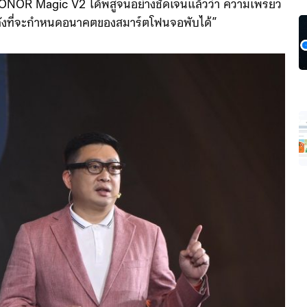
่น HONOR Magic V2 ได้พิสูจน์อย่างชัดเจนแล้วว่า ความเพรียว
งพลังที่จะกำหนดอนาคตของสมาร์ตโฟนจอพับได้”