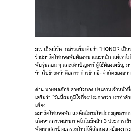
มร. เอ็ดเวิร์ด กล่าวเพิ่มเติมว่า “HONOR เป็
ว่าสมาร์ตโฟนจอพับต้องหนาและหนัก แต่เราไม่เ
พับรุ่นก่อน ๆ และเห็นปัญหาที่ผู้ใช้ต้องเผชิญ
ก้าวไปข้างหน้าคือการ ก้าวข้ามขีดจำกัดของอน
ด้าน นายพลภัทร์ สายบัวทอง ประธานเจ้าหน้าที่
เสริมว่า “วันนี้ผมภูมิใจที่จะประกาศว่า เราทำ
เพียง
สมาร์ตโฟนจอพับ แต่คือนิยามใหม่ของอุตสาหกรร
เกิดจากการผสานเทคโนโลยีหลัก 3 ประการเข้าด้ว
พัฒนาสถาปัตยกรรมใหม่ให้เล็กลงแต่ยังคงทรงพล