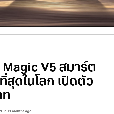
 Magic V5 สมาร์ต
ี่สุดในโลก เปิดตัว
าท
N
11 months ago