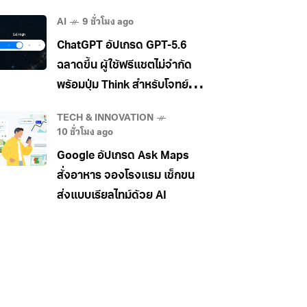
ภาพ วิดีโอ และเอกสาร
AI
9 ชั่วโมง ago
ChatGPT อัปเกรด GPT-5.6
ฉลาดขึ้น ผู้ใช้ฟรีแชตไม่จำกัด
พร้อมปุ่ม Think สำหรับโจทย์
ยาก
TECH & INNOVATION
10 ชั่วโมง ago
Google อัปเกรด Ask Maps
สั่งอาหาร จองโรงแรม เช็กขน
ส่งแบบเรียลไทม์ด้วย AI