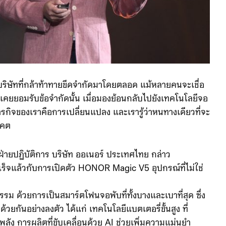
นบริษัทที่กล้าท้าทายขีดจำกัดมาโดยตลอด แม้หลายคนจะเชื่อ
คยยอมรับข้อจำกัดนั้น เมื่อมองย้อนกลับไปยังเทคโนโลยีจอ
 ภารกิจของเราคือการเปลี่ยนแปลง และเรารู้ว่าหนทางเดียวที่จะ
าคต
ฝ่ายปฏิบัติการ บริษัท ออเนอร์ ประเทศไทย กล่าว
สำเร็จแล้วกับการเปิดตัว HONOR Magic V5 อุปกรณ์ที่ไม่ใช่
ม ด้วยการเป็นสมาร์ตโฟนจอพับที่ทั้งบางและเบาที่สุด ซึ่ง
ยกันอย่างลงตัว ได้แก่ เทคโนโลยีแบตเตอรี่ขั้นสูง ที่
ัง การผลิตที่ขับเคลื่อนด้วย AI ช่วยเพิ่มความแม่นยำ