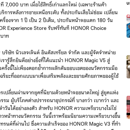
บ
ี 7,000 บาท เมื่อใช้สิทธิ์เก่าแลกใหม่ (เฉพาะร้านค้า
ยบริการหลังการขายเหนือระดับ ทั้งประกันเสียไม่ซ่อม เปลี่ยน
ครื่องจาก 1 ปี เป็น 2 ปีเต็ม, ประกันหน้าจอแตก 180 วัน
ONOR Experience Store รับฟรีทันที HONOR Choice
 บาท
ร บริษัท นิวเลจเจินด์ อินดัสเทรียล จำกัด และผู้จัดจำหน่าย
ู้สึกยินดีอย่างยิ่งที่ได้แนะนำ HONOR Magic V5 สู่
ครั้งนี้ไม่เพียงตอกย้ำการผลักดันขอบเขตของนวัตกรรมมือ
ัจฉริยะที่ออกแบบมาเพื่อเสริมพลังและขยายศักยภาพของผู้ใช้
ปลี่ยนผ่านจากยุคที่นิยามด้วยหน้าจอขนาดใหญ่ สู่ยุคแห่ง
รม ผู้บริโภคต่างปรารถนาอุปกรณ์ที่ บางกว่า เบากว่า และ
ะจำวันได้อย่างลงตัว สำหรับ HONOR ความเพรียวบางไม่ใช่
หน้าทางนวัตกรรม วันนี้เราพร้อมนิยามความเพรียวบางขึ้น
่เทรนด์ที่ผ่านไป ซึ่งความสำเร็จของ HONOR Magic V3 ที่ทำ