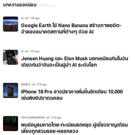
บทความยอดนิยม
AI
7 วัน ago
Google Earth ใช้ Nano Banana สร้างภาพอดีต-
จำลองอนาคตสถานที่ต่างๆ ด้วย AI
AI
7 วัน ago
Jensen Huang และ Elon Musk บอกเหมือนกันในวัน
เดียวกันว่าจีนจะเป็นผู้นำ AI ระดับโลก
MOBILE
5 วัน ago
iPhone 18 Pro อาจมีราคาเพิ่มขึ้นอีกเกือบ 10,000
เซ่นพิษชิปขาดแคลน