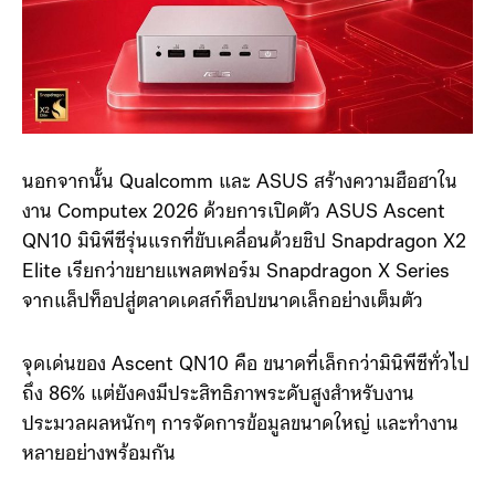
นอกจากนั้น Qualcomm และ ASUS สร้างความฮือฮาใน
งาน Computex 2026 ด้วยการเปิดตัว ASUS Ascent
QN10 มินิพีซีรุ่นแรกที่ขับเคลื่อนด้วยชิป Snapdragon X2
Elite เรียกว่าขยายแพลตฟอร์ม Snapdragon X Series
จากแล็ปท็อปสู่ตลาดเดสก์ท็อปขนาดเล็กอย่างเต็มตัว
จุดเด่นของ Ascent QN10 คือ ขนาดที่เล็กกว่ามินิพีซีทั่วไป
ถึง 86% แต่ยังคงมีประสิทธิภาพระดับสูงสำหรับงาน