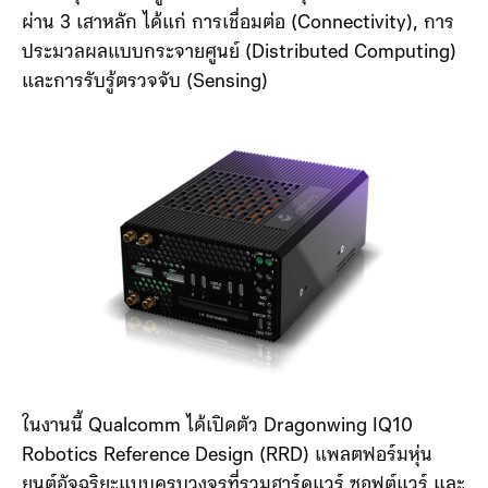
นอกจากนี้ Qualcomm ยังได้นิยาม 6G ว่าจะเป็นเครือข่าย
ไร้สายยุคแรกที่ “ถูกออกแบบมาเพื่อยุค AI โดยเฉพาะ”
ผ่าน 3 เสาหลัก ได้แก่ การเชื่อมต่อ (Connectivity), การ
ประมวลผลแบบกระจายศูนย์ (Distributed Computing)
และการรับรู้ตรวจจับ (Sensing)