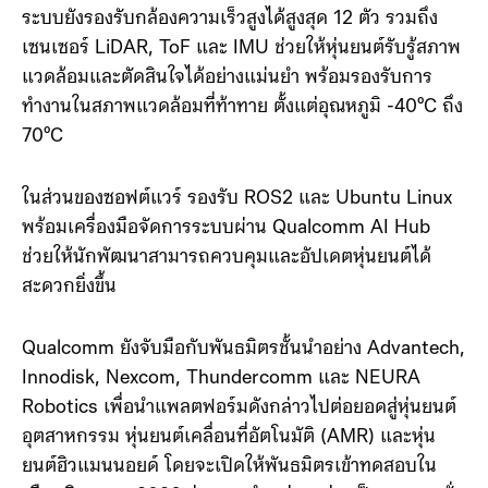
ประมวลผล Embodied AI ภายในตัวหุ่นยนต์แบบเรียลไทม์
โดยไม่ต้องพึ่งพาคลาวด์
ระบบยังรองรับกล้องความเร็วสูงได้สูงสุด 12 ตัว รวมถึง
เซนเซอร์ LiDAR, ToF และ IMU ช่วยให้หุ่นยนต์รับรู้สภาพ
แวดล้อมและตัดสินใจได้อย่างแม่นยำ พร้อมรองรับการ
ทำงานในสภาพแวดล้อมที่ท้าทาย ตั้งแต่อุณหภูมิ -40°C ถึง
70°C
ในส่วนของซอฟต์แวร์ รองรับ ROS2 และ Ubuntu Linux
พร้อมเครื่องมือจัดการระบบผ่าน Qualcomm AI Hub
ช่วยให้นักพัฒนาสามารถควบคุมและอัปเดตหุ่นยนต์ได้
สะดวกยิ่งขึ้น
Qualcomm ยังจับมือกับพันธมิตรชั้นนำอย่าง Advantech,
Innodisk, Nexcom, Thundercomm และ NEURA