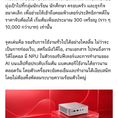
หนึ่งในของใหม่ที่เปิดตัวในงานนี้คือ Snapdragon C
Platform ชิปเซ็ตประมวลผลระดับเริ่มต้นสำหรับแล็ปท็อป
มุ่งเป้าไปที่กลุ่มนักเรียน นักศึกษา ครอบครัว และธุรกิจ
ขนาดเล็ก เพื่อช่วยให้เข้าถึงคอมพิวเตอร์ประสิทธิภาพดีใน
ราคาจับต้องได้ เริ่มต้นเพียงประมาณ 300 เหรียญ (ราว ๆ
10,000 กว่าบาท) เท่านั้น
จุดเด่นคือ รองรับการใช้งานทั่วไปได้อย่างไหลลื่น ไม่ว่าจะ
เป็นการท่องเว็บ, สตรีมมิงวิดีโอ, งานเอกสาร ไปจนถึงการ
วิดีโอคอล มี NPU ในตัวรองรับฟีเจอร์และการทำงานของ
AI บนแล็ปท็อประดับเริ่มต้น แบตเตอรีใช้งานได้ยาวนาน
ตลอดวัน โดยตัวเครื่องจะยังคงเย็นและทำงานได้เงียบสนิท
โดยไม่ต้องพึ่งพัดลมระบายความร้อนตัวใหญ่