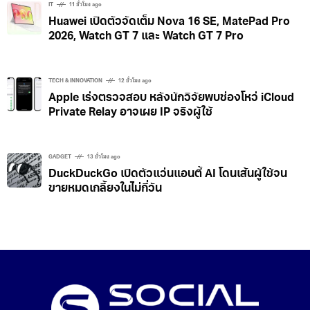
หมดปัญหาทำแบตกล้องหาย! TagBatt แบตที่รองรับ
Find My ชาร์จตรงผ่าน USB-C
IT
11 ชั่วโมง ago
Huawei เปิดตัวจัดเต็ม Nova 16 SE, MatePad Pro
2026, Watch GT 7 และ Watch GT 7 Pro
TECH & INNOVATION
12 ชั่วโมง ago
Apple เร่งตรวจสอบ หลังนักวิจัยพบช่องโหว่ iCloud
Private Relay อาจเผย IP จริงผู้ใช้
GADGET
13 ชั่วโมง ago
DuckDuckGo เปิดตัวแว่นแอนตี้ AI โดนเส้นผู้ใช้จน
ขายหมดเกลี้ยงในไม่กี่วัน