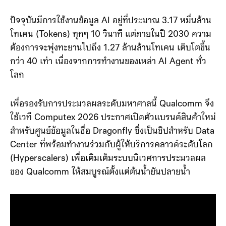
Data Center รับมือวิกฤต
Token บูม 40 เท่า
ปัจจุบันมีการใช้งานข้อมูล AI อยู่ที่ประมาณ 3.17 หมื่นล้าน
โทเคน (Tokens) ทุกๆ 10 วินาที แต่ภายในปี 2030 ความ
ต้องการจะพุ่งทะยานไปถึง 1.27 ล้านล้านโทเคน เติบโตขึ้น
กว่า 40 เท่า เนื่องจากการทำงานของเหล่า AI Agent ทั่ว
โลก
เพื่อรองรับการประมวลผลระดับมหาศาลนี้ Qualcomm จึง
ใช้เวที Computex 2026 ประกาศเปิดตัวแบรนด์สินค้าใหม่
สำหรับศูนย์ข้อมูลในชื่อ Dragonfly ซึ่งเป็นชิปสำหรับ Data
Center ที่พร้อมทำงานร่วมกับผู้ให้บริการคลาวด์ระดับโลก
(Hyperscalers) เพื่อเติมเต็มระบบนิเวศการประมวลผล
ของ Qualcomm ให้สมบูรณ์ตั้งแต่ต้นน้ำยันปลายน้ำ