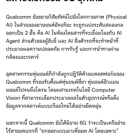
ยานยนต์ หุ่นยนต์ และ
สถาปัตยกรรม 6G ยุคใหม่
Qualcomm ยังขยายวิสัยทัศน์ไปยังโลกกายภาพ (Physical
AI) ในส่วนของยานยนต์อัจฉริยะ จะถูกแบ่งระดับสมองกล
ออกเป็น 2 ชั้น คือ AI ในห้องโดยสารที่จะเชื่อมโยงกับ AI
Agent ส่วนตัวของผู้ขับขี่ และ AI ฝั่งตัวรถที่จะทำหน้าที่
ประมวลผลความปลอดภัย การรับรู้ และการนำทางผ่าน
กล้องและเรดาร์
อุตสาหกรรมหุ่นยนต์ก็กำลังถูกปฎิวัติด้วยแพลตฟอร์มของ
Qualcomm ที่รองรับตั้งแต่หุ่นยนต์สี่ขา หุ่นยนต์ฮิวแมน
นอยด์ไปจนถึงโดรน โดยผสานเทคโนโลยี Computer
Vision ที่สามารถเลือกประมวลผลในตัวอุปกรณ์หรือดึง
ข้อมูลจากคลาวด์แบบเรียลไทม์ได้อย่างยืดหยุ่น