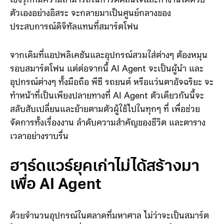
Cristiano Amon เผยว่า การเปลี่ยนแปลงเชิงโครงสร้าง
ของอุปกรณ์พกพา ที่นับจากนี้ Agentic AI หรือระบบ AI
เชิงรุกที่มีความสามารถในการตัดสินใจและทำงานได้ด้วย
ตัวเองอย่างอิสระ จะกลายมาเป็นศูนย์กลางของ
ประสบการณ์ดิจิทัลแทนที่สมาร์ตโฟน
จากเดิมที่แอปพลิเคชันและอุปกรณ์สวมใส่ต่างๆ ต้องหมุน
รอบสมาร์ตโฟน แต่ต่อจากนี้ AI Agent จะเป็นผู้นำ และ
อุปกรณ์ต่างๆ ทั้งมือถือ พีซี รถยนต์ หรือแว่นตาอัจฉริยะ จะ
ทำหน้าที่เป็นเพียงปลายทางที่ AI Agent ตัวเดียวกันนี้จะ
สลับสับเปลี่ยนและย้ายตามตัวผู้ใช้ไปในทุกๆ ที่ เพื่อช่วย
จัดการทั้งเรื่องงาน ลำดับความสำคัญของชีวิต และตาราง
เวลาอย่างราบรื่น
ฮาร์ดแวร์ยุคเก่าไม่ได้สร้างมา