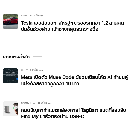
TECH & INNOVATION
2 วัน ago
พบข้อมูลมหาดไทย-ทะเบียนรถหลุด ผู้เชี่ยวชาญเตือน
เสี่ยงถูกสวมรอย-หลอกลวง
CARS
3 วัน ago
Tesla เจอสอบอีก! สหรัฐฯ ตรวจรถกว่า 1.2 ล้านคัน
ปมชิ้นช่วงล่างหน้าอาจหลุดระหว่างวิ่ง
บทความล่าสุด
AI
8 ชั่วโมง ago
Meta เปิดตัว Muse Code ผู้ช่วยเขียนโค้ด AI ท้าชนคู่
แข่งด้วยราคาถูกกว่า 10 เท่า
GADGET
11 ชั่วโมง ago