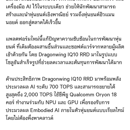
ในงานนี้ Qualcomm ได้เปิดตัว Dragonwing IQ10
Robotics Reference Design (RRD) แพลตฟอร์มหุ่น
ยนต์อัจฉริยะแบบครบวงจรที่รวมฮาร์ดแวร์ ซอฟต์แวร์ และ
เครื่องมือ AI ไว้ในระบบเดียว ช่วยให้นักพัฒนาสามารถ
สร้างและนำหุ่นยนต์เชิงพาณิชย์ รวมถึงหุ่นยนต์ฮิวแมน
นอยด์ ออกสู่ตลาดได้เร็วขึ้น
แพลตฟอร์มใหม่นี้แก้ปัญหาความซับซ้อนในการพัฒนาหุ่น
ยนต์ ที่เดิมต้องผสานชิ้นส่วนและซอฟต์แวร์จากหลายผู้ผลิต
เข้าด้วยกัน โดย Dragonwing IQ10 RRD มาในรูปแบบ
โซลูชันสำเร็จรูปที่ช่วยลดเวลาและต้นทุนการพัฒนาได้มาก
ด้านประสิทธิภาพ Dragonwing IQ10 RRD มาพร้อมพลัง
ประมวลผล AI ระดับ 700 TOPS และสามารถขยายได้
สูงสุดถึง 2,000 TOPS ใช้ซีพียู Qualcomm Oryon 18
คอร์ ทำงานร่วมกับ NPU และ GPU เพื่อรองรับการ