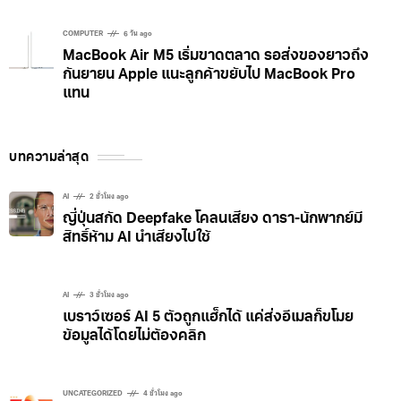
COMPUTER
6 วัน ago
MacBook Air M5 เริ่มขาดตลาด รอส่งของยาวถึง
กันยายน Apple แนะลูกค้าขยับไป MacBook Pro
แทน
บทความล่าสุด
AI
2 ชั่วโมง ago
ญี่ปุ่นสกัด Deepfake โคลนเสียง ดารา-นักพากย์มี
สิทธิ์ห้าม AI นำเสียงไปใช้
AI
3 ชั่วโมง ago
เบราว์เซอร์ AI 5 ตัวถูกแฮ็กได้ แค่ส่งอีเมลก็ขโมย
ข้อมูลได้โดยไม่ต้องคลิก
UNCATEGORIZED
4 ชั่วโมง ago