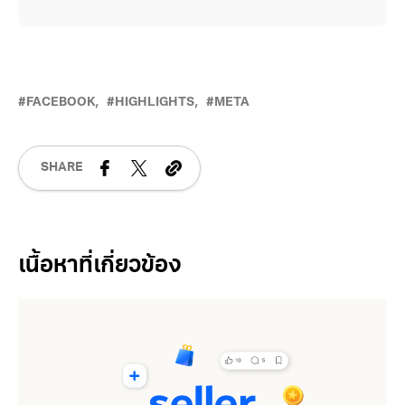
FACEBOOK
HIGHLIGHTS
META
SHARE
Related Posts