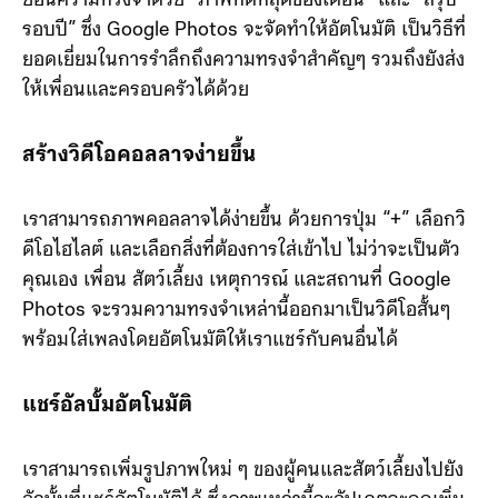
ย้อนความทรงจำด้วย “ภาพที่ดีที่สุดของเดือน” และ “สรุป
รอบปี” ซึ่ง Google Photos จะจัดทำให้อัตโนมัติ เป็นวิธีที่
ยอดเยี่ยมในการรำลึกถึงความทรงจำสำคัญๆ รวมถึงยังส่ง
ให้เพื่อนและครอบครัวได้ด้วย
สร้างวิดีโอคอลลาจง่ายขึ้น
เราสามารถภาพคอลลาจได้ง่ายขึ้น ด้วยการปุ่ม “+” เลือกวิ
ดีโอไฮไลต์ และเลือกสิ่งที่ต้องการใส่เข้าไป ไม่ว่าจะเป็นตัว
คุณเอง เพื่อน สัตว์เลี้ยง เหตุการณ์ และสถานที่ Google
Photos จะรวมความทรงจำเหล่านี้ออกมาเป็นวิดีโอสั้นๆ
พร้อมใส่เพลงโดยอัตโนมัติให้เราแชร์กับคนอื่นได้
แชร์อัลบั้มอัตโนมัติ
เราสามารถเพิ่มรูปภาพใหม่ ๆ ของผู้คนและสัตว์เลี้ยงไปยัง