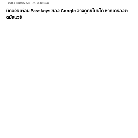
TECH & INNOVATION
2 days ago
นักวิจัยเตือน Passkeys ของ Google อาจถูกขโมยได้ หากเครื่องติ
ดมัลแวร์