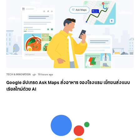
TECH & INNOVATION
19 hours ago
Google อัปเกรด Ask Maps สั่งอาหาร จองโรงแรม เช็กขนส่งแบบ
เรียลไทม์ด้วย AI