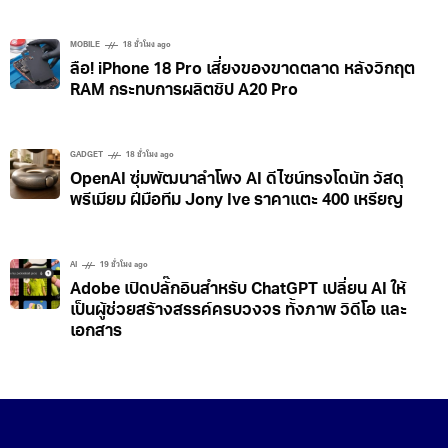
MOBILE
18 ชั่วโมง ago
ลือ! iPhone 18 Pro เสี่ยงของขาดตลาด หลังวิกฤต
RAM กระทบการผลิตชิป A20 Pro
GADGET
18 ชั่วโมง ago
OpenAI ซุ่มพัฒนาลำโพง AI ดีไซน์ทรงโดนัท วัสดุ
พรีเมียม ฝีมือทีม Jony Ive ราคาแตะ 400 เหรียญ
AI
19 ชั่วโมง ago
Adobe เปิดปลั๊กอินสำหรับ ChatGPT เปลี่ยน AI ให้
เป็นผู้ช่วยสร้างสรรค์ครบวงจร ทั้งภาพ วิดีโอ และ
เอกสาร