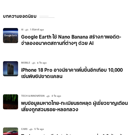
บทความยอดนิยม
AI
1 สัปดาห์ ago
Google Earth ใช้ Nano Banana สร้างภาพอดีต-
จำลองอนาคตสถานที่ต่างๆ ด้วย AI
MOBILE
6 วัน ago
iPhone 18 Pro อาจมีราคาเพิ่มขึ้นอีกเกือบ 10,000
เซ่นพิษชิปขาดแคลน
TECH & INNOVATION
4 วัน ago
พบข้อมูลมหาดไทย-ทะเบียนรถหลุด ผู้เชี่ยวชาญเตือน
เสี่ยงถูกสวมรอย-หลอกลวง
CARS
5 วัน ago