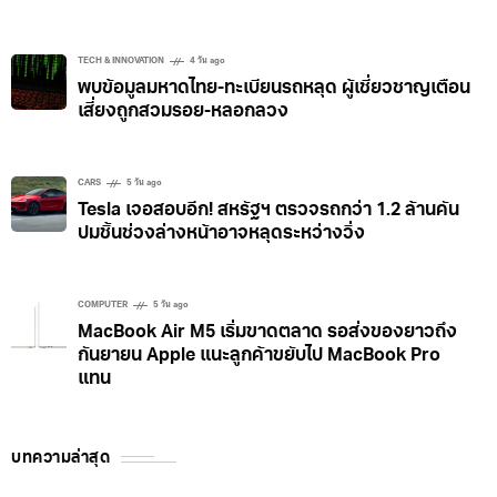
TECH & INNOVATION
4 วัน ago
พบข้อมูลมหาดไทย-ทะเบียนรถหลุด ผู้เชี่ยวชาญเตือน
เสี่ยงถูกสวมรอย-หลอกลวง
CARS
5 วัน ago
Tesla เจอสอบอีก! สหรัฐฯ ตรวจรถกว่า 1.2 ล้านคัน
ปมชิ้นช่วงล่างหน้าอาจหลุดระหว่างวิ่ง
COMPUTER
5 วัน ago
MacBook Air M5 เริ่มขาดตลาด รอส่งของยาวถึง
กันยายน Apple แนะลูกค้าขยับไป MacBook Pro
แทน
บทความล่าสุด