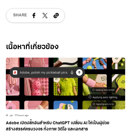
SHARE
Related Posts
AI
17 hours ago
Adobe เปิดปลั๊กอินสำหรับ ChatGPT เปลี่ยน AI ให้เป็นผู้ช่วย
สร้างสรรค์ครบวงจร ทั้งภาพ วิดีโอ และเอกสาร