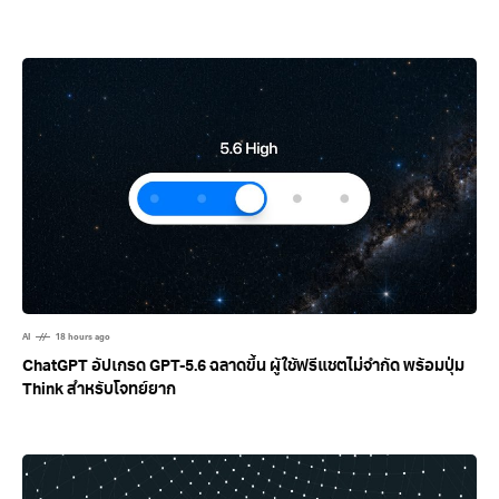
AI
18 hours ago
ChatGPT อัปเกรด GPT-5.6 ฉลาดขึ้น ผู้ใช้ฟรีแชตไม่จำกัด พร้อมปุ่ม
Think สำหรับโจทย์ยาก