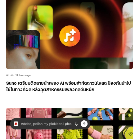
AI
14 hours ago
Suno เตรียมติดลายน้ำเพลง AI พร้อมจำกัดดาวน์โหลด ป้องกันนำไป
ใช้ในทางที่ผิด หลังอุตสาหกรรมเพลงกดดันหนัก