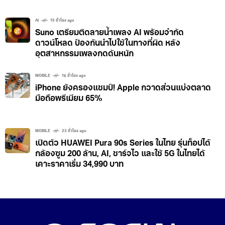
AI
15 ชั่วโมง ago
Suno เตรียมติดลายน้ำเพลง AI พร้อมจำกัด
ดาวน์โหลด ป้องกันนำไปใช้ในทางที่ผิด หลัง
อุตสาหกรรมเพลงกดดันหนัก
MOBILE
16 ชั่วโมง ago
iPhone ยังครองแชมป์! Apple กวาดส่วนแบ่งตลาด
มือถือพรีเมียม 65%
MOBILE
23 ชั่วโมง ago
เปิดตัว HUAWEI Pura 90s Series ในไทย รุ่นท็อปได้
กล้องซูม 200 ล้าน, AI, ชาร์จไว และใช้ 5G ในไทยได้
เคาะราคาเริ่ม 34,990 บาท