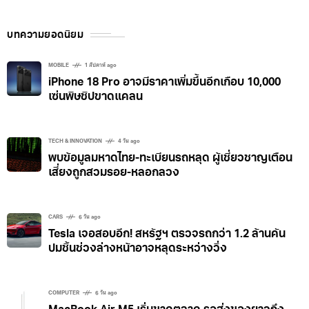
บทความยอดนิยม
MOBILE
1 สัปดาห์ ago
iPhone 18 Pro อาจมีราคาเพิ่มขึ้นอีกเกือบ 10,000
เซ่นพิษชิปขาดแคลน
TECH & INNOVATION
4 วัน ago
พบข้อมูลมหาดไทย-ทะเบียนรถหลุด ผู้เชี่ยวชาญเตือน
เสี่ยงถูกสวมรอย-หลอกลวง
CARS
6 วัน ago
Tesla เจอสอบอีก! สหรัฐฯ ตรวจรถกว่า 1.2 ล้านคัน
ปมชิ้นช่วงล่างหน้าอาจหลุดระหว่างวิ่ง
COMPUTER
6 วัน ago