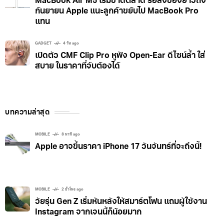
MacBook Air M5 เริ่มขาดตลาด รอส่งของยาวถึง
กันยายน Apple แนะลูกค้าขยับไป MacBook Pro
แทน
GADGET
4 วัน ago
เปิดตัว CMF Clip Pro หูฟัง Open-Ear ดีไซน์ล้ำ ใส่
สบาย ในราคาที่จับต้องได้
บทความล่าสุด
MOBILE
8 นาที ago
Apple อาจขึ้นราคา iPhone 17 วันจันทร์ที่จะถึงนี้!
MOBILE
2 ชั่วโมง ago
วัยรุ่น Gen Z เริ่มหันหลังให้สมาร์ตโฟน แถมผู้ใช้งาน
Instagram จากเจนนี้ก็น้อยมาก