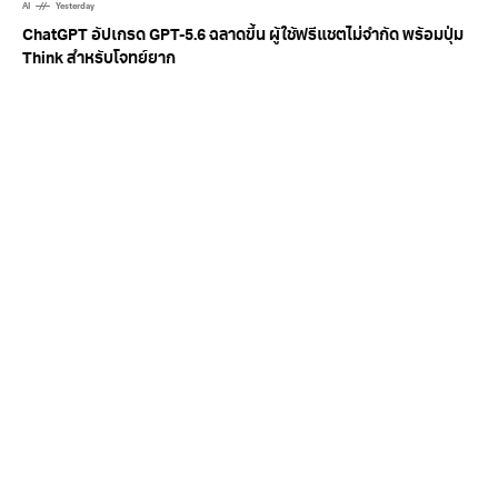
AI
Yesterday
ChatGPT อัปเกรด GPT-5.6 ฉลาดขึ้น ผู้ใช้ฟรีแชตไม่จำกัด พร้อมปุ่ม
Think สำหรับโจทย์ยาก