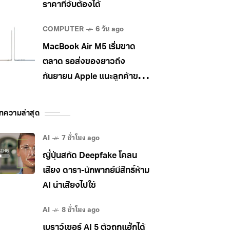
ราคาที่จับต้องได้
COMPUTER
6 วัน ago
MacBook Air M5 เริ่มขาด
ตลาด รอส่งของยาวถึง
กันยายน Apple แนะลูกค้าขยับ
ไป MacBook Pro แทน
ทความล่าสุด
AI
7 ชั่วโมง ago
ญี่ปุ่นสกัด Deepfake โคลน
เสียง ดารา-นักพากย์มีสิทธิ์ห้าม
AI นำเสียงไปใช้
AI
8 ชั่วโมง ago
เบราว์เซอร์ AI 5 ตัวถูกแฮ็กได้