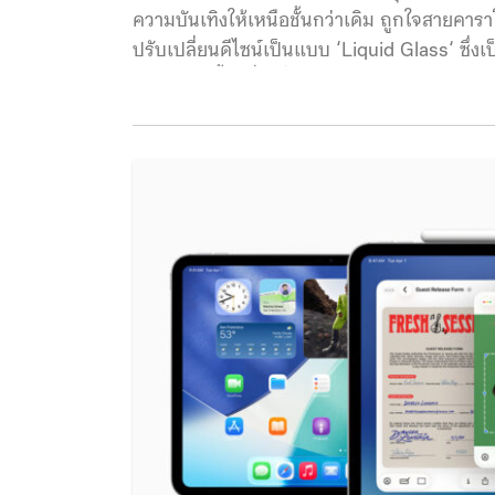
ความบันเทิงให้เหนือชั้นกว่าเดิม ถูกใจสายคารา
ปรับเปลี่ยนดีไซน์เป็นแบบ ‘Liquid Glass‘ ซึ่ง
คล้ายหยดน้ำ เพื่อเพิ่มความสวยงามให้กับหน
ต่าง ๆ ซึ่งในส่วนของตัวแอป Apple TV เอง ยังม