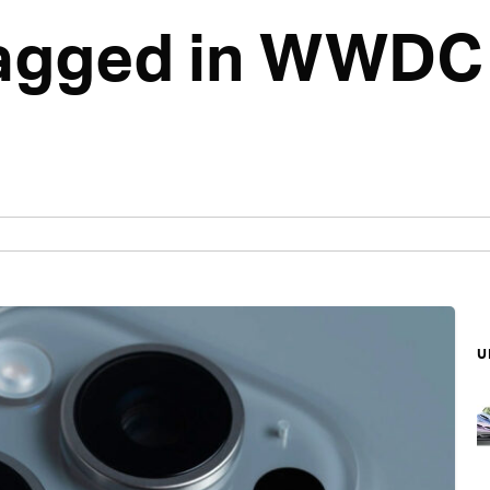
 tagged in WWDC
บ