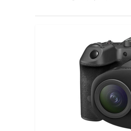
บรรดาฟีเจอร์ใหม่ทั้ง 36 สิ่ง ที่ถูกเพิ่มเข้าม
ไม่ว่าจะเป็น ฝุ่น,