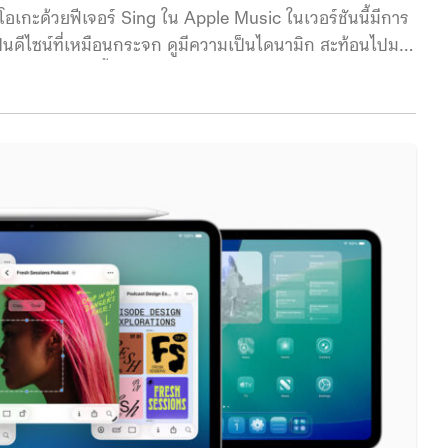
โอเกะด้วยฟีเจอร์ Sing ใน Apple Music ในเวอร์ชันนี้มีการ
เป็นดีไซน์ที่เหมือนกระจก ดูมีความเป็นไดนามิก สะท้อนไปมา
้าจอโทรทัศน์มากขึ้น โดยไม่รบกวนสายตาขณะรับชมคอนเทนต์
ีการปรับให้สอดคล้องกับดีไซน์ใหม่มากขึ้น