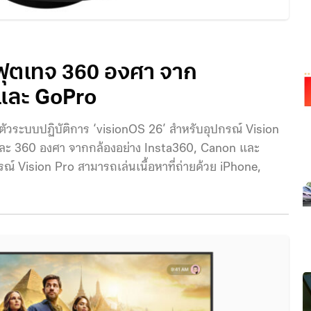
์ฟุตเทจ 360 องศา จาก
 และ GoPro
ัวระบบปฏิบัติการ ‘visionOS 26’ สำหรับอุปกรณ์ Vision
และ 360 องศา จากกล้องอย่าง Insta360, Canon และ
ณ์ Vision Pro สามารถเล่นเนื้อหาที่ถ่ายด้วย iPhone,