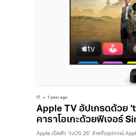
IT
1 year ago
Apple TV อัปเกรดด้วย ‘t
คาราโอเกะด้วยฟีเจอร์ S
Apple เปิดตัว ‘tvOS 26’ สำหรับอุปกรณ์ A