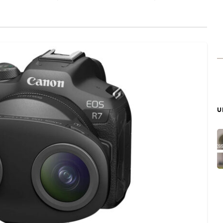
าในเวอร์ชัน iOS 26 นั่นเอง โดยสามารถตรวจจับสิ่งสกปรกต่าง ๆ
บ