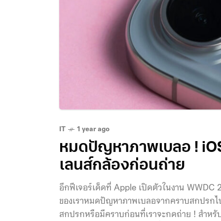
IT
1 year ago
หมดปัญหาภาพเบลอ ! iOS 
เลนส์กล้องก่อนถ่าย
อีกฟีเจอร์เด็ดที่ Apple เปิดตัวในงาน WWDC
ของเราหมดปัญหาภาพเบลอจากคราบสกปรกไปเลยคร
สกปรกหรือมีคราบก่อนที่เราจะกดถ่าย ! สำหรับฟีเ