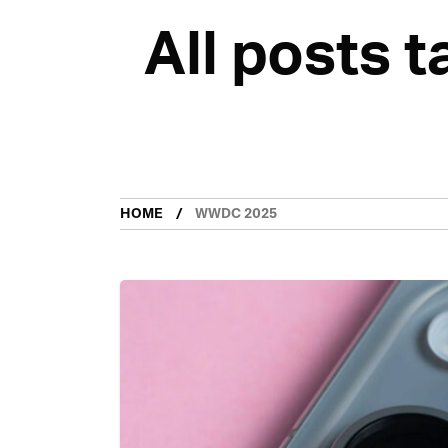
All posts
HOME
WWDC 2025