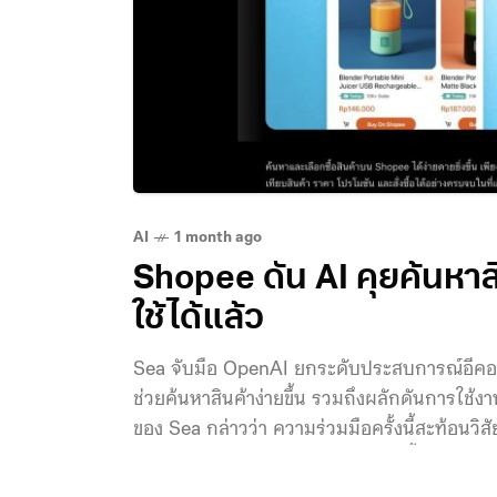
AI
1 month ago
Shopee ดัน AI คุยค้นหาส
ใช้ได้แล้ว
Sea จับมือ OpenAI ยกระดับประสบการณ์อีคอมเ
ช่วยค้นหาสินค้าง่ายขึ้น รวมถึงผลักดันการใช้
ของ Sea กล่าวว่า ความร่วมมือครั้งนี้สะท้อนวิส
ต่อผู้บริโภคและธุรกิจขนาดเล็กมากขึ้น ผ่านก
ของ Sea เพื่อช่วยเพิ่มขีดความสามารถในการแข่