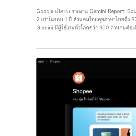
Google เปิดเผยรายงาน Gemini Report: Southe
2 เท่าในรอบ 1 ปี ส่วนคนไทยคุยภาษาไทยถึง 87
Gemini มีผู้ใช้งานทั่วโลกกว่า 900 ล้านคนต่
ใต้มียอด Active user เพิ่มขึ้นถึง 2 เท่าในช่วง 