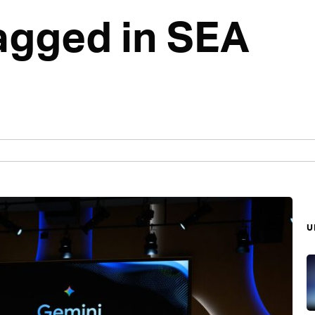
tagged in SEA
บ