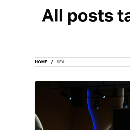
All posts 
HOME
SEA