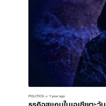
POLITICS
1 year ago
ธุรกิจสแกมในเอเชียตะวั