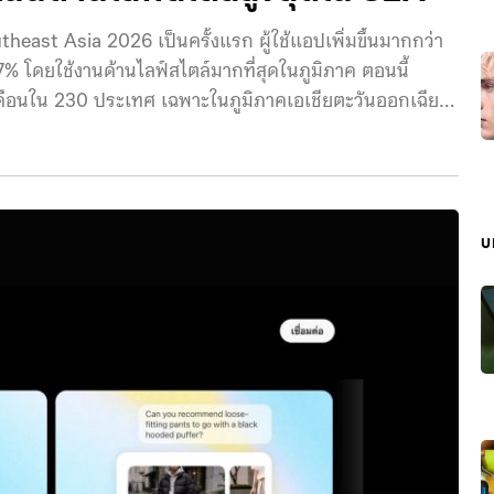
ast Asia 2026 เป็นครั้งแรก ผู้ใช้แอปเพิ่มขึ้นมากกว่า
% โดยใช้งานด้านไลฟ์สไตล์มากที่สุดในภูมิภาค ตอนนี้
อเดือนใน 230 ประเทศ เฉพาะในภูมิภาคเอเชียตะวันออกเฉียง
12
บ