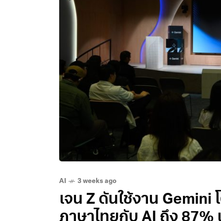
AI
3 weeks ago
เจน Z ดันใช้งาน Gemini 
ภาษาไทยกับ AI ถึง 87% เ