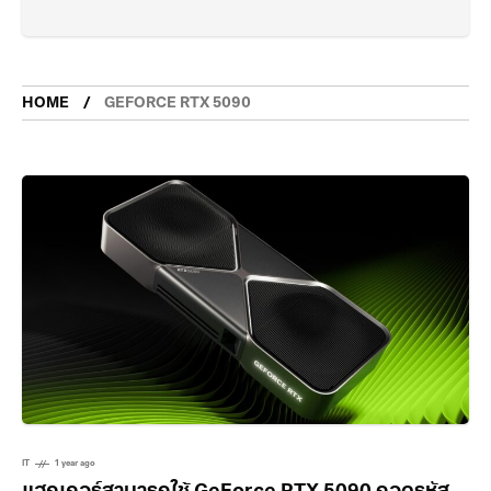
HOME
GEFORCE RTX 5090
IT
1 year ago