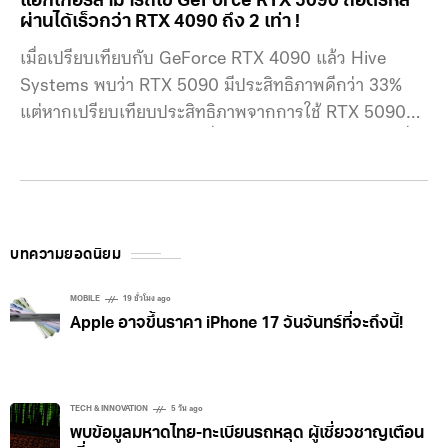
แฮกเกอร์สามารถใช้ GeForce RTX 5090 ถอดรหัส
ผ่านได้เร็วกว่า RTX 4090 ถึง 2 เท่า !
เมื่อเปรียบเทียบกับ GeForce RTX 4090 แล้ว Hive
Systems พบว่า RTX 5090 มีประสิทธิภาพดีกว่า 33%
แต่หากเปรียบเทียบประสิทธิภาพจากการใช้ RTX 5090
ตัวเดียวจะเห็นถึงความเร็วที่สามารถถอดรหัสพาสเวิร์ดที่มี
ความซับซ้อนได้เร็วกว่า RTX 4090 ถึง 2 เท่า โดยหากนำ
RTX 4090 มาถอดรหัสที่ประกอบด้วย ตัวเลข ตัวพิมพ์เล็ก
ตัวพิมพ์ใหญ่ และอักขระ คุณอาจจะต้องรอถึง 1000 ปีเลย
ทีเดียว
บทความยอดนิยม
MOBILE
19 ชั่วโมง ago
Apple อาจขึ้นราคา iPhone 17 วันจันทร์ที่จะถึงนี้!
TECH & INNOVATION
5 วัน ago
พบข้อมูลมหาดไทย-ทะเบียนรถหลุด ผู้เชี่ยวชาญเตือน