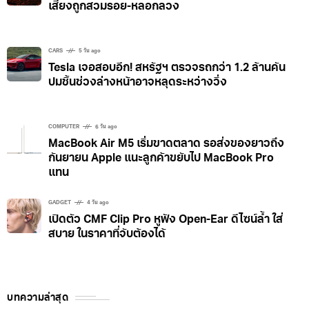
เสี่ยงถูกสวมรอย-หลอกลวง
CARS
5 วัน ago
Tesla เจอสอบอีก! สหรัฐฯ ตรวจรถกว่า 1.2 ล้านคัน
ปมชิ้นช่วงล่างหน้าอาจหลุดระหว่างวิ่ง
COMPUTER
6 วัน ago
MacBook Air M5 เริ่มขาดตลาด รอส่งของยาวถึง
กันยายน Apple แนะลูกค้าขยับไป MacBook Pro
แทน
GADGET
4 วัน ago
เปิดตัว CMF Clip Pro หูฟัง Open-Ear ดีไซน์ล้ำ ใส่
สบาย ในราคาที่จับต้องได้
บทความล่าสุด