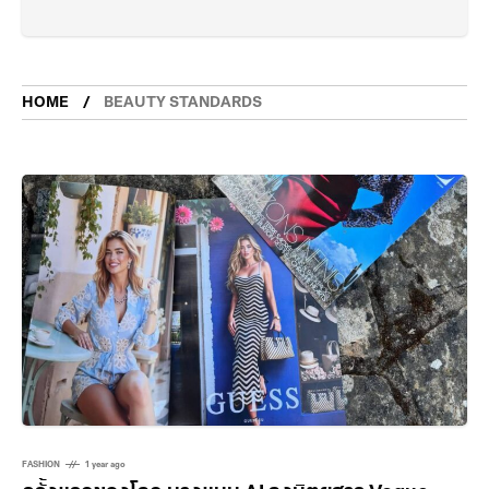
HOME
BEAUTY STANDARDS
FASHION
1 year ago