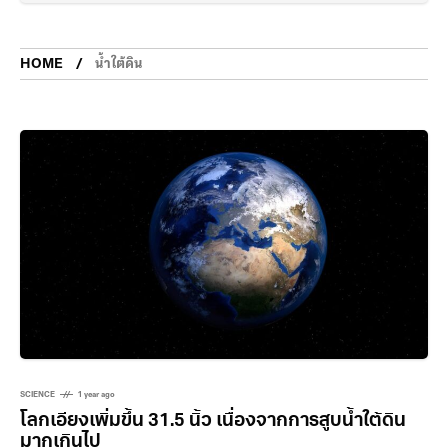
HOME
น้ำใต้ดิน
SCIENCE
1 year ago
โลกเอียงเพิ่มขึ้น 31.5 นิ้ว เนื่องจากการสูบน้ำใต้ดิน
มากเกินไป