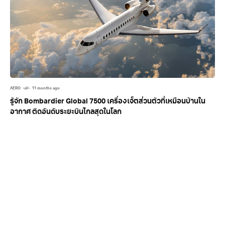
AERO
11 months ago
รู้จัก Bombardier Global 7500 เครื่องเจ็ตส่วนตัวที่เหมือนบ้านใน
อากาศ ติดอันดับระยะบินไกลสุดในโลก