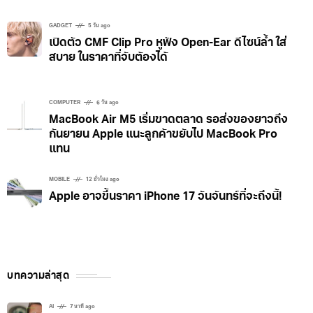
GADGET
5 วัน ago
เปิดตัว CMF Clip Pro หูฟัง Open-Ear ดีไซน์ล้ำ ใส่
สบาย ในราคาที่จับต้องได้
COMPUTER
6 วัน ago
MacBook Air M5 เริ่มขาดตลาด รอส่งของยาวถึง
กันยายน Apple แนะลูกค้าขยับไป MacBook Pro
แทน
MOBILE
12 ชั่วโมง ago
Apple อาจขึ้นราคา iPhone 17 วันจันทร์ที่จะถึงนี้!
บทความล่าสุด
AI
7 นาที ago