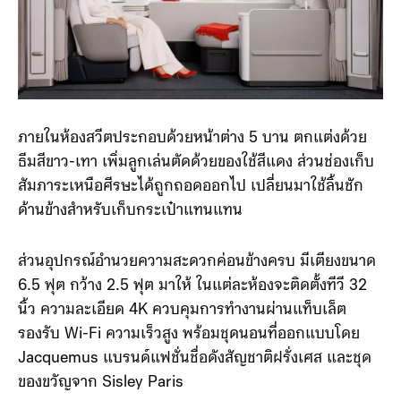
ภายในห้องสวีตประกอบด้วยหน้าต่าง 5 บาน ตกแต่งด้วย
ธีมสีขาว-เทา เพิ่มลูกเล่นตัดด้วยของใช้สีแดง ส่วนช่องเก็บ
สัมภาระเหนือศีรษะได้ถูกถอดออกไป เปลี่ยนมาใช้ลิ้นชัก
ด้านข้างสำหรับเก็บกระเป๋าแทนแทน
ส่วนอุปกรณ์อำนวยความสะดวกค่อนข้างครบ มีเตียงขนาด
6.5 ฟุต กว้าง 2.5 ฟุต มาให้ ในแต่ละห้องจะติดตั้งทีวี 32
นิ้ว ความละเอียด 4K ควบคุมการทำงานผ่านแท็บเล็ต
รองรับ Wi-Fi ความเร็วสูง พร้อมชุดนอนที่ออกแบบโดย
Jacquemus แบรนด์แฟชั่นชื่อดังสัญชาติฝรั่งเศส และชุด
ของขวัญจาก Sisley Paris