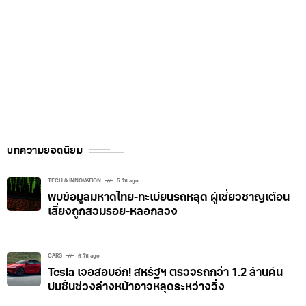
บทความยอดนิยม
TECH & INNOVATION
5 วัน ago
พบข้อมูลมหาดไทย-ทะเบียนรถหลุด ผู้เชี่ยวชาญเตือน
เสี่ยงถูกสวมรอย-หลอกลวง
CARS
6 วัน ago
Tesla เจอสอบอีก! สหรัฐฯ ตรวจรถกว่า 1.2 ล้านคัน
ปมชิ้นช่วงล่างหน้าอาจหลุดระหว่างวิ่ง