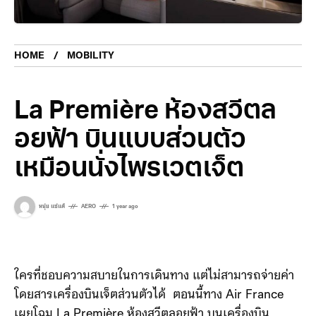
HOME
MOBILITY
La Première ห้องสวีตล
อยฟ้า บินแบบส่วนตัว
เหมือนนั่งไพรเวตเจ็ต
หนุ่ย แซ่แต้
AERO
1 year ago
ใครที่ชอบความสบายในการเดินทาง แต่ไม่สามารถจ่ายค่า
โดยสารเครื่องบินเจ็ตส่วนตัวได้ ตอนนี้ทาง Air France
เผยโฉม La Première ห้องสวีตลอยฟ้า บนเครื่องบิน