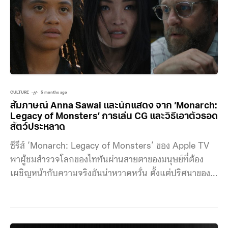
CULTURE
5 months ago
สัมภาษณ์ Anna Sawai และนักแสดง จาก ‘Monarch:
Legacy of Monsters’ การเล่น CG และวิธีเอาตัวรอด
สัตว์ประหลาด
ซีรีส์ ‘Monarch: Legacy of Monsters’ ของ Apple TV
พาผู้ชมสำรวจโลกของไททันผ่านสายตาของมนุษย์ที่ต้อง
เผชิญหน้ากับความจริงอันน่าหวาดหวั่น ตั้งแต่ปริศนาของ
องค์กร Monarch ไปจนถึงการปรากฏตัวของสัตว์
ประหลาดยักษ์อย่าง ก็อดซิลล่า และ คิง คอง การกลับมาใน
ซีซัน 2 นี้ เรื่องราวขยายสเกลให้ใหญ่ขึ้น ทั้งสถานที่ถ่ายทำ