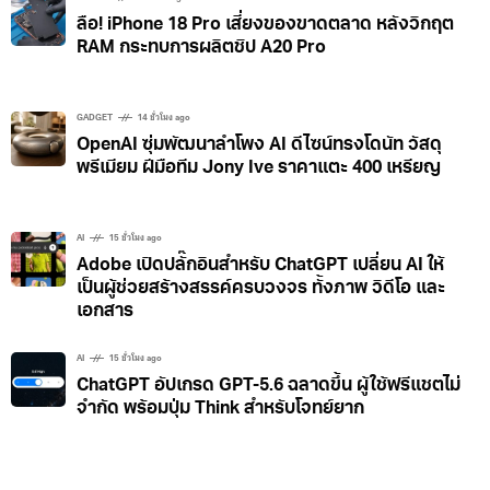
ลือ! iPhone 18 Pro เสี่ยงของขาดตลาด หลังวิกฤต
RAM กระทบการผลิตชิป A20 Pro
GADGET
14 ชั่วโมง ago
OpenAI ซุ่มพัฒนาลำโพง AI ดีไซน์ทรงโดนัท วัสดุ
พรีเมียม ฝีมือทีม Jony Ive ราคาแตะ 400 เหรียญ
AI
15 ชั่วโมง ago
Adobe เปิดปลั๊กอินสำหรับ ChatGPT เปลี่ยน AI ให้
เป็นผู้ช่วยสร้างสรรค์ครบวงจร ทั้งภาพ วิดีโอ และ
เอกสาร
AI
15 ชั่วโมง ago
ChatGPT อัปเกรด GPT-5.6 ฉลาดขึ้น ผู้ใช้ฟรีแชตไม่
จำกัด พร้อมปุ่ม Think สำหรับโจทย์ยาก