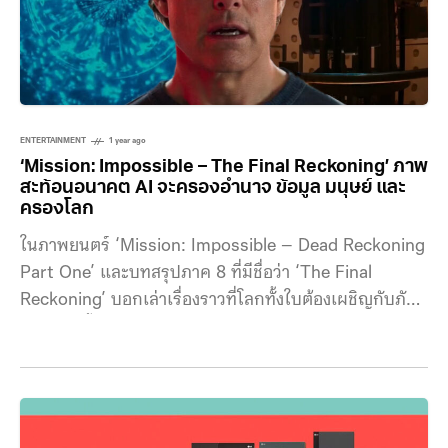
ENTERTAINMENT
1 year ago
‘Mission: Impossible – The Final Reckoning’ ภาพ
สะท้อนอนาคต AI จะครองอำนาจ ข้อมูล มนุษย์ และ
ครองโลก
ในภาพยนตร์ ‘Mission: Impossible – Dead Reckoning
Part One’ และบทสรุปภาค 8 ที่มีชื่อว่า ‘The Final
Reckoning’ บอกเล่าเรื่องราวที่โลกทั้งใบต้องเผชิญกับภัย
คุกคามครั้งใหม่ ไม่ใช่อาวุธนิวเคลียร์ ไม่ใช่ผู้ก่อการร้าย
เหมือนเดิม ๆ หากแต่เป็น ‘The Entity’ ปัญญาประดิษฐ์
(AI) ที่ไม่มีรูปร่าง ไม่มีแหล่งกำเนิดแน่ชัด แต่สามารถ
แทรกซึมอยู่ในระบบข้อมูลของทั้งโลก มีความสามารถใน
การพยากรณ์อนาคต และตัดสินชะตามนุษยชาติได้ภายใน