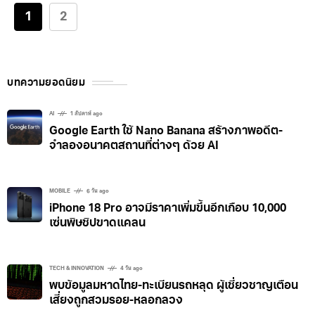
ที่ควบคุมได้ พร้อมรับบริการซ่อมบำรุงและการดูแลครบ
1
2
วงจร เหมือนกับบริการ subscription แบบ Netflix หรือ
มือถือ CEEi ได้มีโอกาสเดินทางไปฟังแนวคิดเรื่องนี้แบบ
เชิงลึกที่สำนักงานใหญ่ LG ณ กรุงโซล ประเทศเกาหลีใต้
บทความยอดนิยม
AI
1 สัปดาห์ ago
Google Earth ใช้ Nano Banana สร้างภาพอดีต-
จำลองอนาคตสถานที่ต่างๆ ด้วย AI
MOBILE
6 วัน ago
iPhone 18 Pro อาจมีราคาเพิ่มขึ้นอีกเกือบ 10,000
เซ่นพิษชิปขาดแคลน
TECH & INNOVATION
4 วัน ago
พบข้อมูลมหาดไทย-ทะเบียนรถหลุด ผู้เชี่ยวชาญเตือน
เสี่ยงถูกสวมรอย-หลอกลวง