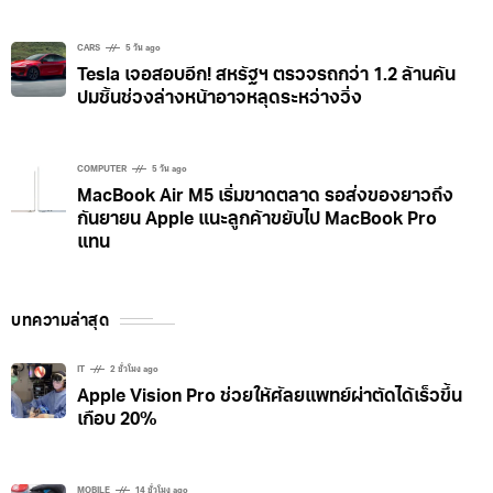
CARS
5 วัน ago
Tesla เจอสอบอีก! สหรัฐฯ ตรวจรถกว่า 1.2 ล้านคัน
ปมชิ้นช่วงล่างหน้าอาจหลุดระหว่างวิ่ง
COMPUTER
5 วัน ago
MacBook Air M5 เริ่มขาดตลาด รอส่งของยาวถึง
กันยายน Apple แนะลูกค้าขยับไป MacBook Pro
แทน
บทความล่าสุด
IT
2 ชั่วโมง ago
Apple Vision Pro ช่วยให้ศัลยแพทย์ผ่าตัดได้เร็วขึ้น
เกือบ 20%
MOBILE
14 ชั่วโมง ago