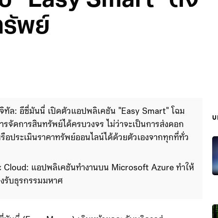
ป “Easy Smart” ดึง
รัพย์
ิจิทัล: อีซี่มันนี่ เปิดตัวแอปพลิเคชัน "Easy Smart" โฉม
บ
บริหารจัดการสินทรัพย์ได้ครบวงจร ไม่ว่าจะเป็นการส่งดอก
 หรือประเมินราคาทรัพย์ออนไลน์ได้ด้วยตัวเองจากทุกที่ทั่ว
และ Cloud: แอปพลิเคชันทำงานบน Microsoft Azure ทำให้
 รองรับธุรกรรมมหาศาล พร้อมใช้เทคโนโลยี AI และ Gemini 
 ช่วยประเมินราคาทรัพย์สินจากภาพถ่ายได้อย่างแม่นยำ