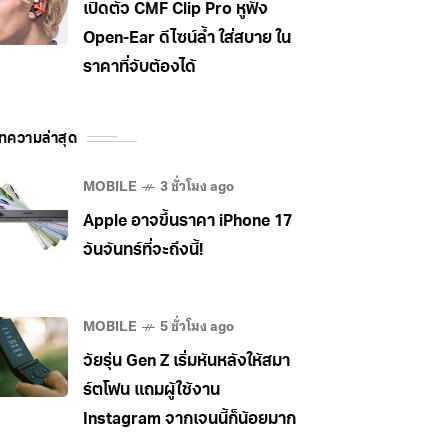
เปิดตัว CMF Clip Pro หูฟัง
Open-Ear ดีไซน์ล้ำ ใส่สบาย ใน
ราคาที่จับต้องได้
ทความล่าสุด
MOBILE
3 ชั่วโมง ago
Apple อาจขึ้นราคา iPhone 17
วันจันทร์ที่จะถึงนี้!
MOBILE
5 ชั่วโมง ago
วัยรุ่น Gen Z เริ่มหันหลังให้สมา
ร์ตโฟน แถมผู้ใช้งาน
Instagram จากเจนนี้ก็น้อยมาก