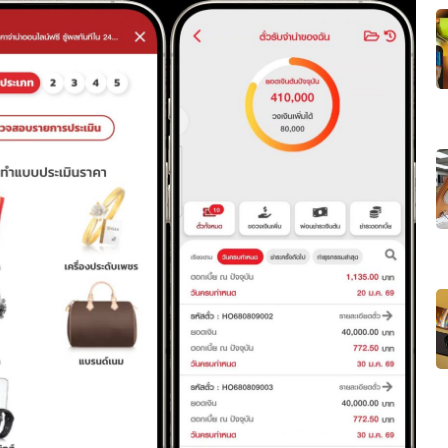
ุกสาขา