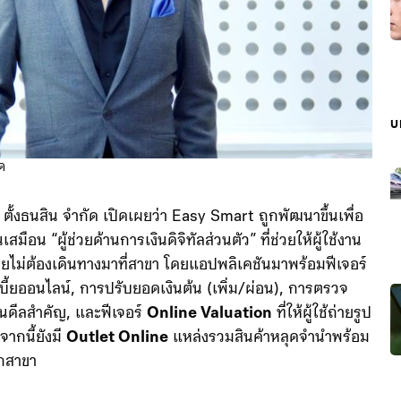
บ
ัด
 ตั้งธนสิน จำกัด เปิดเผยว่า Easy Smart ถูกพัฒนาขึ้นเพื่อ
ือน “ผู้ช่วยด้านการเงินดิจิทัลส่วนตัว” ที่ช่วยให้ผู้ใช้งาน
ยไม่ต้องเดินทางมาที่สาขา โดยแอปพลิเคชันมาพร้อมฟีเจอร์
บี้ยออนไลน์, การปรับยอดเงินต้น (เพิ่ม/ผ่อน), การตรวจ
นดีลสำคัญ, และฟีเจอร์
Online Valuation
ที่ให้ผู้ใช้ถ่ายรูป
จากนี้ยังมี
Outlet Online
แหล่งรวมสินค้าหลุดจำนำพร้อม