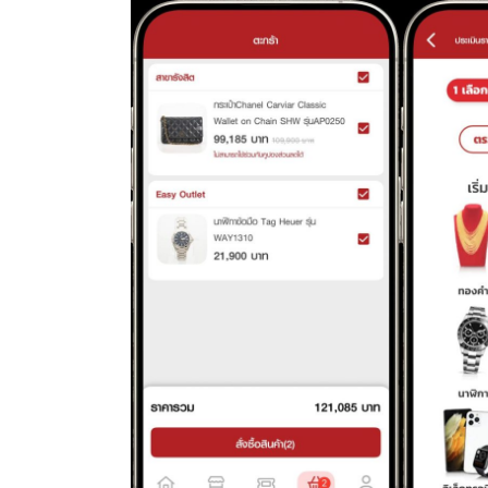
ขายกว่า 20,000 รายการให้เลือกช้อปได้จากท