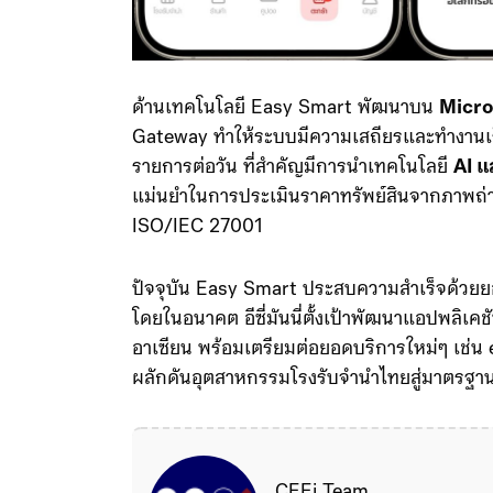
ด้านเทคโนโลยี Easy Smart พัฒนาบน
Micro
Gateway ทำให้ระบบมีความเสถียรและทำงานเร็วกว
รายการต่อวัน ที่สำคัญมีการนำเทคโนโลยี
AI แ
แม่นยำในการประเมินราคาทรัพย์สินจากภาพถ
ISO/IEC 27001
ปัจจุบัน Easy Smart ประสบความสำเร็จด้วยยอด
โดยในอนาคต อีซี่มันนี่ตั้งเป้าพัฒนาแอปพลิเคชั
อาเซียน พร้อมเตรียมต่อยอดบริการใหม่ๆ เช่น e-
ผลักดันอุตสาหกรรมโรงรับจำนำไทยสู่มาตรฐา