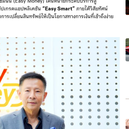
ีซี่มันนี่ (Easy Money) เดินหน้ายกระดับบริการสู่
อัปเกรดแอปพลิเคชัน
“Easy Smart”
ภายใต้วิสัยทัศน์
รเปลี่ยนสินทรัพย์ให้เป็นโอกาสทางการเงินที่เข้าถึงง่าย