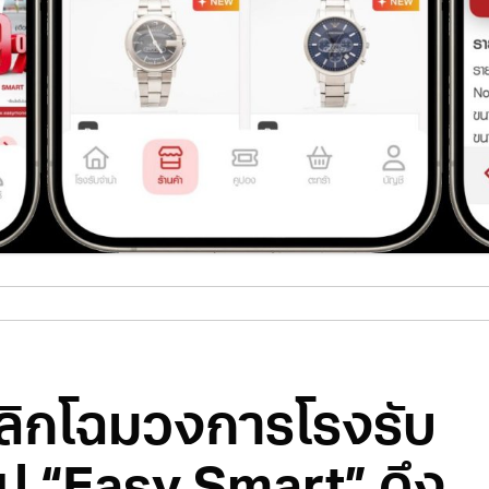
ิกโฉมวงการโรงรับ