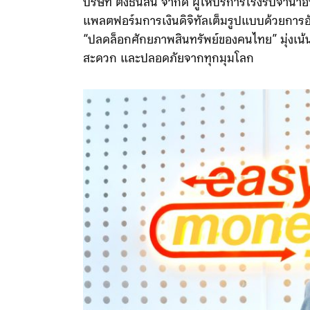
บริษัท ตั้งธนสิน จำกัด ผู้ให้บริการโรงรับจำนำอ
แพลตฟอร์มการเงินดิจิทัลเต็มรูปแบบด้วยการ
“ปลดล็อกศักยภาพสินทรัพย์ของคนไทย” มุ่งเน้นกา
สะดวก และปลอดภัยจากทุกมุมโลก