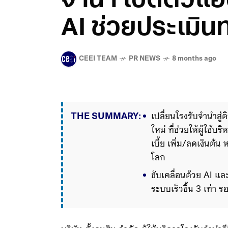
จำนำ เปิดตัวแอ
AI ช่วยประเมินท
CEEI TEAM
PR NEWS
8 months ago
THE SUMMARY:
เปลี่ยนโรงรับจำนำสู่ด
ใหม่ ที่ช่วยให้ผู้ใช้
เบี้ย เพิ่ม/ลดเงินต้น
โลก
ขับเคลื่อนด้วย AI 
ระบบเร็วขึ้น 3 เท่า
Intelligence System
และปลอด