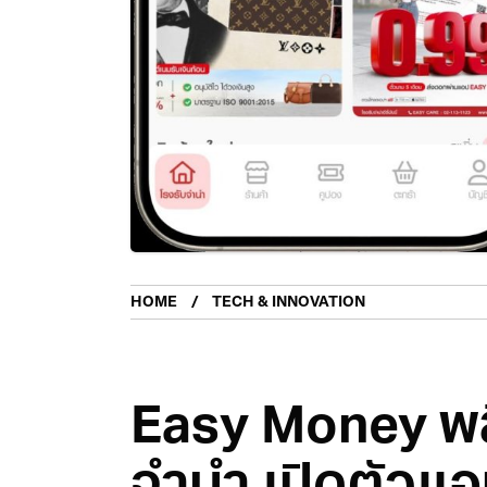
HOME
TECH & INNOVATION
Easy Money พล