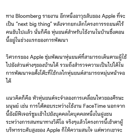
ทาง Bloomberg รายงาน อีกหนึ่งอาวุธลับของ Apple ที่จะ
เป็น “next big thing” หลังจากยกเลิกโครงการรถยนต์ไร้
คนขับไปแล้ว นั่นก็คือ หุ่นยนต์สำหรับใช้งานในบ้านซึ่งตอน
นี้อยู่ในช่วงแรกของการพัฒนา
วิศวกรของ Apple ซุ่มพัฒนาหุ่นยนต์ที่สามารถเดินตามผู้ใช้
ไปยังส่วนต่างๆของบ้านได้ รวมถึงสำรวจความเป็นไปได้ใน
การพัฒนาจอตั้งโต๊ะที่ใช้กลไกหุ่นยนต์สามารถหมุ่นหน้าจอ
ได้
แนวคิดก็คือ หัวหุ่นยนต์จะจำลองการเคลื่อนไหวของศีรษะ
มนุษย์ เช่น การโต้ตอบระหว่างใช้งาน FaceTime นอกจาก
นี้ยังมีฟีเจอร์ซูมเข้าไปยังบุคคลใดบุคคลหนึ่งในฝูงชน
ระหว่างการสนทนาทางวิดีโอ จริงๆแล้วโครงการนี้เข้าตาผู้
บริหารระดับสูงของ Apple ก็ให้ความสนใจ แต่พวกเขาจะ