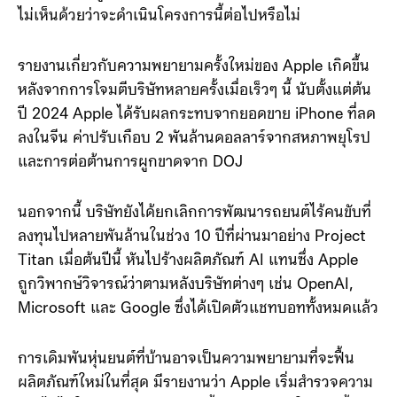
ไม่เห็นด้วยว่าจะดำเนินโครงการนี้ต่อไปหรือไม่
รายงานเกี่ยวกับความพยายามครั้งใหม่ของ Apple เกิดขึ้น
หลังจากการโจมตีบริษัทหลายครั้งเมื่อเร็วๆ นี้ นับตั้งแต่ต้น
ปี 2024 Apple ได้รับผลกระทบจากยอดขาย iPhone ที่ลด
ลงในจีน ค่าปรับเกือบ 2 พันล้านดอลลาร์จากสหภาพยุโรป
และการต่อต้านการผูกขาดจาก DOJ
นอกจากนี้ บริษัทยังได้ยกเลิกการพัฒนารถยนต์ไร้คนขับที่
ลงทุนไปหลายพันล้านในช่วง 10 ปีที่ผ่านมาอย่าง Project
Titan เมื่อต้นปีนี้ หันไปร้างผลิตภัณฑ์ AI แทนซึ่ง Apple
ถูกวิพากษ์วิจารณ์ว่าตามหลังบริษัทต่างๆ เช่น OpenAI,
Microsoft และ Google ซึ่งได้เปิดตัวแชทบอททั้งหมดแล้ว
การเดิมพันหุ่นยนต์ที่บ้านอาจเป็นความพยายามที่จะฟื้น
ผลิตภัณฑ์ใหม่ในที่สุด มีรายงานว่า Apple เริ่มสำรวจความ