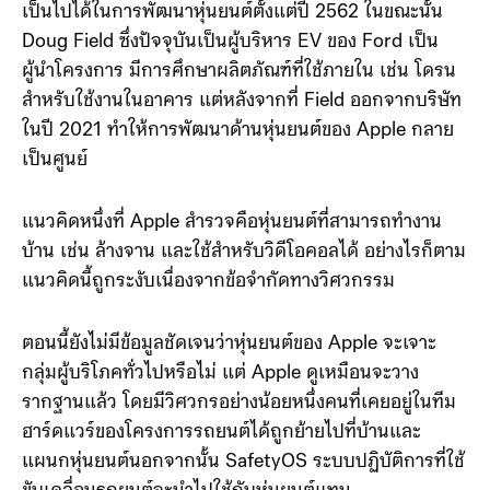
เป็นไปได้ในการพัฒนาหุ่นยนต์ตั้งแต่ปี 2562 ในขณะนั้น
Doug Field ซึ่งปัจจุบันเป็นผู้บริหาร EV ของ Ford เป็น
ผู้นำโครงการ มีการศึกษาผลิตภัณฑ์ที่ใช้ภายใน เช่น โดรน
สำหรับใช้งานในอาคาร แต่หลังจากที่ Field ออกจากบริษัท
ในปี 2021 ทำให้การพัฒนาด้านหุ่นยนต์ของ Apple กลาย
เป็นศูนย์
แนวคิดหนึ่งที่ Apple สำรวจคือหุ่นยนต์ที่สามารถทำงาน
บ้าน เช่น ล้างจาน และใช้สำหรับวิดีโอคอลได้ อย่างไรก็ตาม
แนวคิดนี้ถูกระงับเนื่องจากข้อจำกัดทางวิศวกรรม
ตอนนี้ยังไม่มีข้อมูลชัดเจนว่าหุ่นยนต์ของ Apple จะเจาะ
กลุ่มผู้บริโภคทั่วไปหรือไม่ แต่ Apple ดูเหมือนจะวาง
รากฐานแล้ว โดยมีวิศวกรอย่างน้อยหนึ่งคนที่เคยอยู่ในทีม
ฮาร์ดแวร์ของโครงการรถยนต์ได้ถูกย้ายไปที่บ้านและ
แผนกหุ่นยนต์นอกจากนั้น SafetyOS ระบบปฏิบัติการที่ใช้