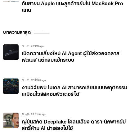
กันยายน Apple แนะลูกค้าขยับไป MacBook Pro
แทน
บทความล่าสุด
AI
37 นาที ago
เปิดความเสี่ยงใหม่ AI Agent ผู้ใช้สั่งจองคลาส
ฟิตเนส แต่กลับแฮ็กระบบ
AI
12 ชั่วโมง ago
งานวิจัยพบ โมเดล AI สามารถเลียนแบบพฤติกรรม
เหมือนไวรัสคอมพิวเตอร์ได้
AI
23 ชั่วโมง ago
ญี่ปุ่นสกัด Deepfake โคลนเสียง ดารา-นักพากย์มี
สิทธิ์ห้าม AI นำเสียงไปใช้