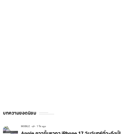
บทความยอดนิยม
MOBILE
1 วัน ago
Apple อาจขึ้นราคา iPhone 17 วันจันทร์ที่จะถึงนี้!