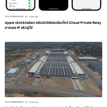
TECH & INNOVATION
4 days ago
Apple เร่งตรวจสอบ หลังนักวิจัยพบช่องโหว่ iCloud Private Relay
อาจเผย IP จริงผู้ใช้
TECH & INNOVATION
5 days ago