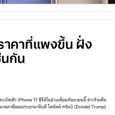
าคาที่แพงขึ้น ฝั่ง
่นกัน
ิดตัว iPhone 17 ซีรีส์ในช่วงเดือนกันยายนนี้ ข่าวร้ายคือ
นโยบายภาษีของประธานาธิบดี โดนัลด์ ทรัมป์ (Donald Trump)