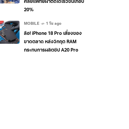
ศัลยแพทย์ผ่าตัดได้เร็วขึ้นเกือบ
20%
MOBILE
1 วัน ago
ลือ! iPhone 18 Pro เสี่ยงของ
ขาดตลาด หลังวิกฤต RAM
กระทบการผลิตชิป A20 Pro