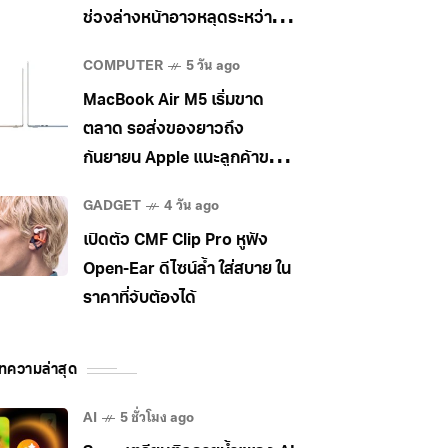
ช่วงล่างหน้าอาจหลุดระหว่าง
วิ่ง
COMPUTER
5 วัน ago
MacBook Air M5 เริ่มขาด
ตลาด รอส่งของยาวถึง
กันยายน Apple แนะลูกค้าขยับ
ไป MacBook Pro แทน
GADGET
4 วัน ago
เปิดตัว CMF Clip Pro หูฟัง
Open-Ear ดีไซน์ล้ำ ใส่สบาย ใน
ราคาที่จับต้องได้
ทความล่าสุด
AI
5 ชั่วโมง ago