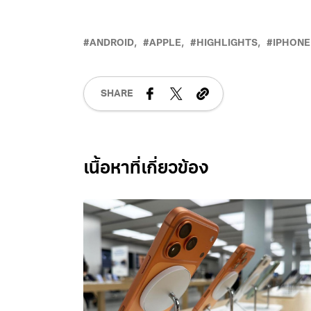
ANDROID
APPLE
HIGHLIGHTS
IPHONE
SHARE
Related Posts