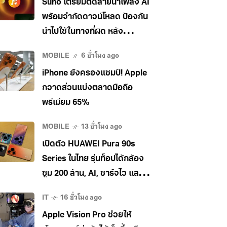
Suno เตรียมติดลายน้ำเพลง AI
พร้อมจำกัดดาวน์โหลด ป้องกัน
นำไปใช้ในทางที่ผิด หลัง
อุตสาหกรรมเพลงกดดันหนัก
MOBILE
6 ชั่วโมง ago
iPhone ยังครองแชมป์! Apple
กวาดส่วนแบ่งตลาดมือถือ
พรีเมียม 65%
MOBILE
13 ชั่วโมง ago
เปิดตัว HUAWEI Pura 90s
Series ในไทย รุ่นท็อปได้กล้อง
ซูม 200 ล้าน, AI, ชาร์จไว และใช้
5G ในไทยได้ เคาะราคาเริ่ม
IT
16 ชั่วโมง ago
34,990 บาท
Apple Vision Pro ช่วยให้