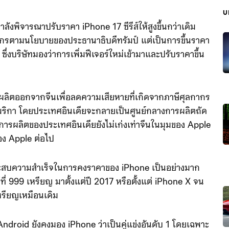
บ
ังพิจารณาปรับราคา iPhone 17 ซีรีส์ให้สูงขึ้นกว่าเดิม
ุลกากรตามนโยบายของประธานาธิบดีทรัมป์ แต่เป็นการขึ้นราคา
 ซึ่งบริษัทมองว่าการเพิ่มฟีเจอร์ใหม่เข้ามาและปรับราคาขึ้น
ลิตออกจากจีนเพื่อลดความเสียหายที่เกิดจากภาษีศุลกากร
เมริกา โดยประเทศอินเดียจะกลายเป็นศูนย์กลางการผลิตถัด
ารผลิตของประเทศอินเดียยังไม่เก่งเท่าจีนในมุมของ Apple
ของ Apple ต่อไป
ระสบความสำเร็จในการคงราคาของ iPhone เป็นอย่างมาก
่ 999 เหรียญ มาตั้งแต่ปี 2017 หรือตั้งแต่ iPhone X จน
เหรียญเหมือนเดิม
ndroid ยังคงมอง iPhone ว่าเป็นคู่แข่งอันดับ 1 โดยเฉพาะ