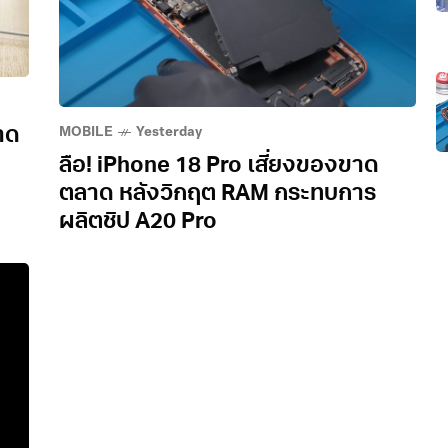
MOBILE
Yesterday
าด
ลือ! iPhone 18 Pro เสี่ยงของขาด
ตลาด หลังวิกฤต RAM กระทบการ
ผลิตชิป A20 Pro