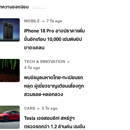
ทความยอดนิยม
MOBILE
7 วัน ago
iPhone 18 Pro อาจมีราคาเพิ่ม
ขึ้นอีกเกือบ 10,000 เซ่นพิษชิป
ขาดแคลน
TECH & INNOVATION
4 วัน ago
พบข้อมูลมหาดไทย-ทะเบียนรถ
หลุด ผู้เชี่ยวชาญเตือนเสี่ยงถูก
สวมรอย-หลอกลวง
CARS
5 วัน ago
Tesla เจอสอบอีก! สหรัฐฯ
ตรวจรถกว่า 1.2 ล้านคัน ปมชิ้น