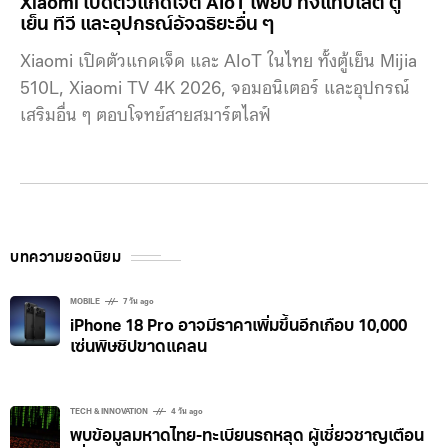
Xiaomi เปิดตัวแกดเจ็ต AIoT เพียบ ทั้งแท็บเล็ต ตู้
เย็น ทีวี และอุปกรณ์อัจฉริยะอื่น ๆ
Xiaomi เปิดตัวแกดเจ็ด และ AIoT ในไทย ทั้งตู้เย็น Mijia
510L, Xiaomi TV 4K 2026, จอมอนิเตอร์ และอุปกรณ์
เสริมอื่น ๆ ตอบโจทย์สายสมาร์ตไลฟ์
บทความยอดนิยม
MOBILE
7 วัน ago
iPhone 18 Pro อาจมีราคาเพิ่มขึ้นอีกเกือบ 10,000
เซ่นพิษชิปขาดแคลน
TECH & INNOVATION
4 วัน ago
พบข้อมูลมหาดไทย-ทะเบียนรถหลุด ผู้เชี่ยวชาญเตือน