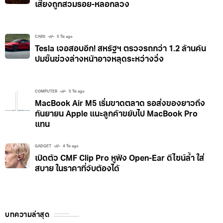
เสี่ยงถูกสวมรอย-หลอกลวง
CARS
5 วัน ago
Tesla เจอสอบอีก! สหรัฐฯ ตรวจรถกว่า 1.2 ล้านคัน
ปมชิ้นช่วงล่างหน้าอาจหลุดระหว่างวิ่ง
COMPUTER
5 วัน ago
MacBook Air M5 เริ่มขาดตลาด รอส่งของยาวถึง
กันยายน Apple แนะลูกค้าขยับไป MacBook Pro
แทน
GADGET
4 วัน ago
เปิดตัว CMF Clip Pro หูฟัง Open-Ear ดีไซน์ล้ำ ใส่
สบาย ในราคาที่จับต้องได้
บทความล่าสุด