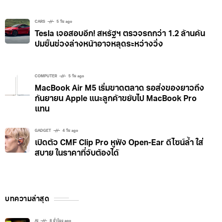
CARS
5 วัน ago
Tesla เจอสอบอีก! สหรัฐฯ ตรวจรถกว่า 1.2 ล้านคัน
ปมชิ้นช่วงล่างหน้าอาจหลุดระหว่างวิ่ง
COMPUTER
5 วัน ago
MacBook Air M5 เริ่มขาดตลาด รอส่งของยาวถึง
กันยายน Apple แนะลูกค้าขยับไป MacBook Pro
แทน
GADGET
4 วัน ago
เปิดตัว CMF Clip Pro หูฟัง Open-Ear ดีไซน์ล้ำ ใส่
สบาย ในราคาที่จับต้องได้
บทความล่าสุด
AI
8 ชั่วโมง ago