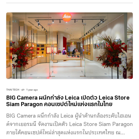
บรรยากาศการตอบรับอย่างล้นหลามจากแฟนคลับและ
พันธมิตรทางธุรกิจ ยกระดับ Retail Experience ด้วย
ดีไซน์ 4.0 แห่งเดียวใน APAC การพลิกโฉม HUAWEI
Experience Store ในครั้งนี้
THAI TECH
1 year ago
BIG Camera ผนึกกำลัง Leica เปิดตัว Leica Store
Siam Paragon คอนเซปต์ใหม่แห่งแรกในไทย
BIG Camera ผนึกกำลัง Leica ผู้นำด้านกล้องระดับไฮเอน
ด์จากเยอรมนี จัดงานเปิดตัว Leica Store Siam Paragon
ภายใต้คอนเซปต์ใหม่ล่าสุดแห่งแรกในประเทศไทย ณ