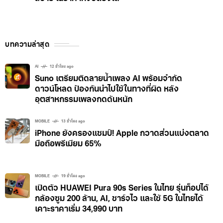
บทความล่าสุด
AI
12 ชั่วโมง ago
Suno เตรียมติดลายน้ำเพลง AI พร้อมจำกัด
ดาวน์โหลด ป้องกันนำไปใช้ในทางที่ผิด หลัง
อุตสาหกรรมเพลงกดดันหนัก
MOBILE
13 ชั่วโมง ago
iPhone ยังครองแชมป์! Apple กวาดส่วนแบ่งตลาด
มือถือพรีเมียม 65%
MOBILE
19 ชั่วโมง ago
เปิดตัว HUAWEI Pura 90s Series ในไทย รุ่นท็อปได้
กล้องซูม 200 ล้าน, AI, ชาร์จไว และใช้ 5G ในไทยได้
เคาะราคาเริ่ม 34,990 บาท